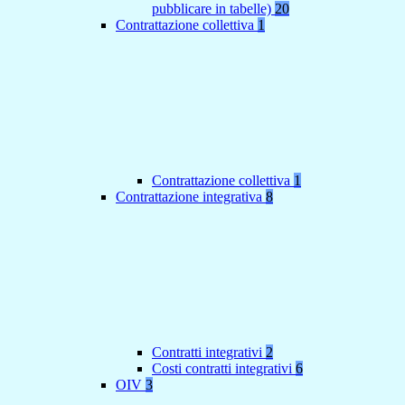
pubblicare in tabelle)
20
Contrattazione collettiva
1
Contrattazione collettiva
1
Contrattazione integrativa
8
Contratti integrativi
2
Costi contratti integrativi
6
OIV
3