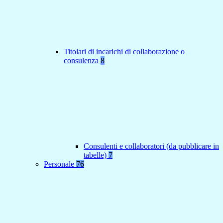
Titolari di incarichi di collaborazione o
consulenza
8
Consulenti e collaboratori (da pubblicare in
tabelle)
7
Personale
76