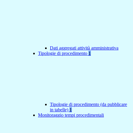
Dati aggregati attività amministrativa
Tipologie di procedimento
1
Tipologie di procedimento (da pubblicare
in tabelle)
1
Monitoraggio tempi procedimentali