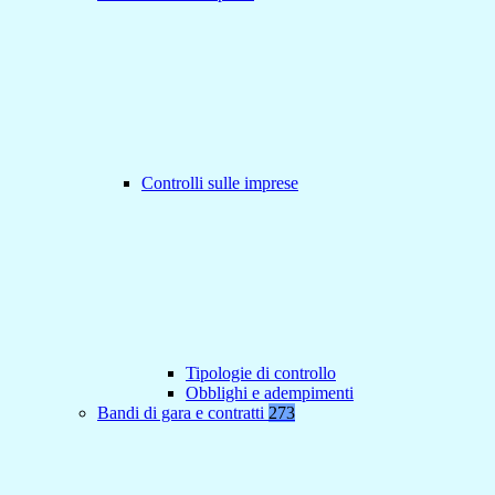
Controlli sulle imprese
Tipologie di controllo
Obblighi e adempimenti
Bandi di gara e contratti
273