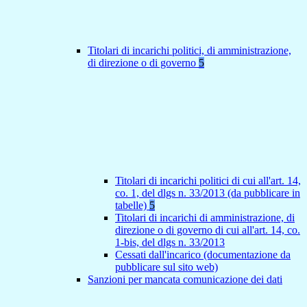
Titolari di incarichi politici, di amministrazione,
di direzione o di governo
5
Titolari di incarichi politici di cui all'art. 14,
co. 1, del dlgs n. 33/2013 (da pubblicare in
tabelle)
5
Titolari di incarichi di amministrazione, di
direzione o di governo di cui all'art. 14, co.
1-bis, del dlgs n. 33/2013
Cessati dall'incarico (documentazione da
pubblicare sul sito web)
Sanzioni per mancata comunicazione dei dati