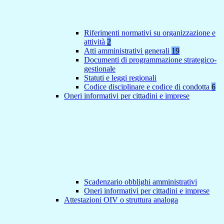
Riferimenti normativi su organizzazione e
attività
2
Atti amministrativi generali
19
Documenti di programmazione strategico-
gestionale
Statuti e leggi regionali
Codice disciplinare e codice di condotta
6
Oneri informativi per cittadini e imprese
Scadenzario obblighi amministrativi
Oneri informativi per cittadini e imprese
Attestazioni OIV o struttura analoga