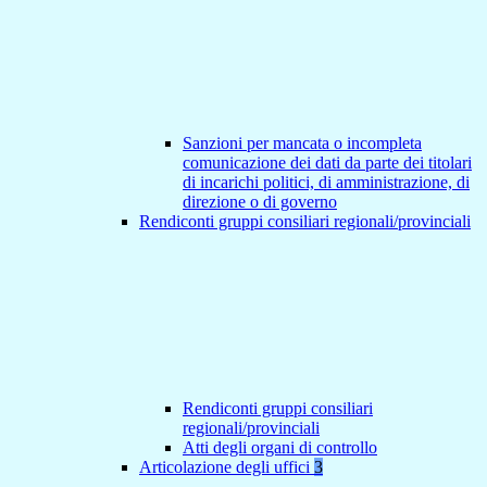
Sanzioni per mancata o incompleta
comunicazione dei dati da parte dei titolari
di incarichi politici, di amministrazione, di
direzione o di governo
Rendiconti gruppi consiliari regionali/provinciali
Rendiconti gruppi consiliari
regionali/provinciali
Atti degli organi di controllo
Articolazione degli uffici
3