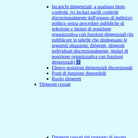
Incarichi dirigenziali, a qualsiasi titolo
conferiti, ivi inclusi quelli conferiti
discrezionalmente dall'organo di indirizzo
politico senza procedure pubbliche di
selezione e titolari di posizione
organizzativa con funzioni dirigenziali (da
pubblicare in tabelle che distinguano le
seguenti situazioni: dirigenti, dirigenti
individuati discrezionalmente, titolari di
posizione organizzativa con funzioni
dirigenziali)
11
Elenco posizioni dirigenziali discrezionali
Posti di funzione disponibili
Ruolo dirigenti
Dirigenti cessati
Dirigenti cessati dal rapporto di lavoro