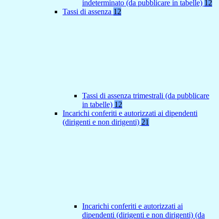
indeterminato (da pubblicare in tabelle)
12
Tassi di assenza
12
Tassi di assenza trimestrali (da pubblicare
in tabelle)
12
Incarichi conferiti e autorizzati ai dipendenti
(dirigenti e non dirigenti)
21
Incarichi conferiti e autorizzati ai
dipendenti (dirigenti e non dirigenti) (da