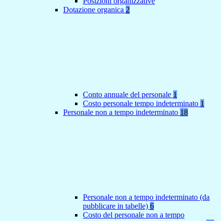
Posizioni organizzative
Dotazione organica
2
Conto annuale del personale
1
Costo personale tempo indeterminato
1
Personale non a tempo indeterminato
18
Personale non a tempo indeterminato (da
pubblicare in tabelle)
6
Costo del personale non a tempo