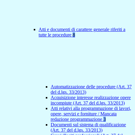
Atti e documenti di carattere generale riferiti a
tutte le procedure
8
Automatizzazione delle procedure (Art. 37
del d.lgs. 33/2013)
Acquisizione interesse realizzazione opere
incompiute (Art. 37 del d.lgs. 33/2013)
Atti relativi alla programmazione di lavori,
opere, servizi e forniture / Mancata
redazione programmazione
3
Documenti sul sistema di qualificazione
(Art. 37 del d.lgs. 33/2013)