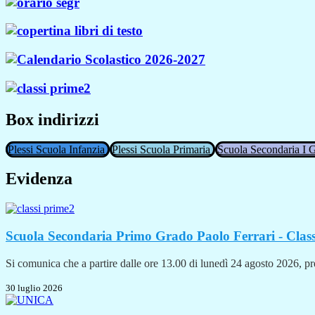
Box indirizzi
Plessi Scuola Infanzia
Plessi Scuola Primaria
Scuola Secondaria I 
Evidenza
Scuola Secondaria Primo Grado Paolo Ferrari - Clas
Si comunica che a partire dalle ore 13.00 di lunedì 24 agosto 2026, pres
30 luglio 2026