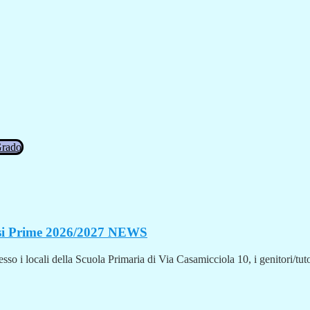
Grado
si Prime 2026/2027
NEWS
so i locali della Scuola Primaria di Via Casamicciola 10, i genitori/tutor