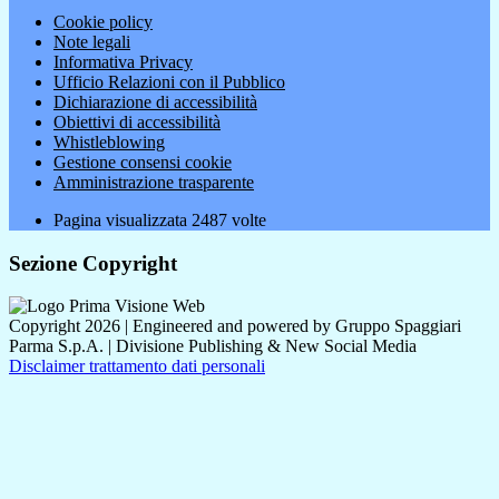
Cookie policy
Note legali
Informativa Privacy
Ufficio Relazioni con il Pubblico
Dichiarazione di accessibilità
Obiettivi di accessibilità
Whistleblowing
Gestione consensi cookie
Amministrazione trasparente
Pagina visualizzata
2487
volte
Sezione Copyright
Copyright 2026 | Engineered and powered by Gruppo Spaggiari
Parma S.p.A. | Divisione Publishing & New Social Media
Disclaimer trattamento dati personali