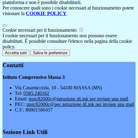
piattaforma e non è possibile disabilitarli.
Per conoscere quali sono i cookie necessari al funzionamento potete
visionare la
COOKIE POLICY
.
Cookie necessari per il funzionamento
I cookie necessari per il funzionamento non possono essere
disabilitati. È possibile consultare l'elenco nella pagina della cookie
policy.
Accetta tutti
Salva le preferenze
Contatti
Istituto Comprensivo Massa 3
Via Casamicciola, 10 - 54100 MASSA (MS)
Tel:
0585.240162
Email:
msic82000c@istruzione.it
Link per inviare una mail
PEC:
msic82000c@pec.istruzione.it
Link per inviare una mail
C.F.: 80001580457
Sezione Link Utili