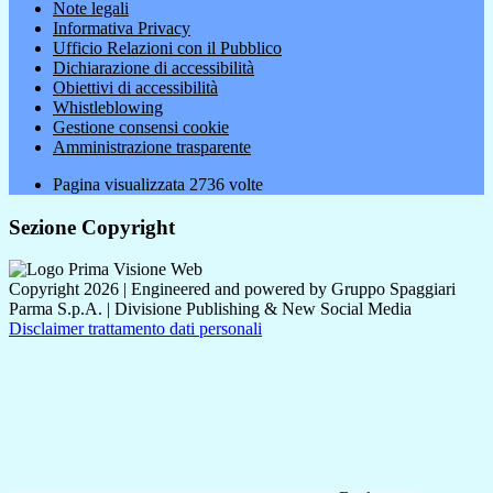
Note legali
Informativa Privacy
Ufficio Relazioni con il Pubblico
Dichiarazione di accessibilità
Obiettivi di accessibilità
Whistleblowing
Gestione consensi cookie
Amministrazione trasparente
Pagina visualizzata
2736
volte
Sezione Copyright
Copyright 2026 | Engineered and powered by Gruppo Spaggiari
Parma S.p.A. | Divisione Publishing & New Social Media
Disclaimer trattamento dati personali