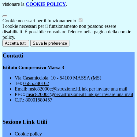
visionare la
COOKIE POLICY
.
Cookie necessari per il funzionamento
I cookie necessari per il funzionamento non possono essere
disabilitati. È possibile consultare l'elenco nella pagina della cookie
policy.
Accetta tutti
Salva le preferenze
Contatti
Istituto Comprensivo Massa 3
Via Casamicciola, 10 - 54100 MASSA (MS)
Tel:
0585.240162
Email:
msic82000c@istruzione.it
Link per inviare una mail
PEC:
msic82000c@pec.istruzione.it
Link per inviare una mail
C.F.: 80001580457
Sezione Link Utili
Cookie policy