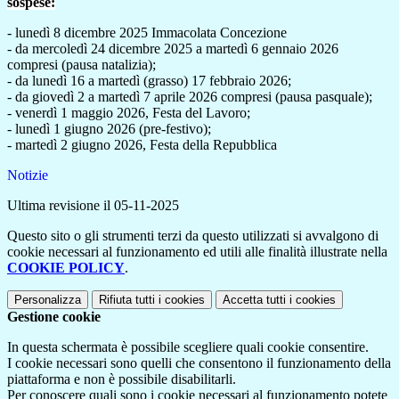
sospese:
- lunedì 8 dicembre 2025 Immacolata Concezione
- da mercoledì 24 dicembre 2025 a martedì 6 gennaio 2026
compresi (pausa natalizia);
- da lunedì 16 a martedì (grasso) 17 febbraio 2026;
- da giovedì 2 a martedì 7 aprile 2026 compresi (pausa pasquale);
- venerdì 1 maggio 2026, Festa del Lavoro;
- lunedì 1 giugno 2026 (pre-festivo);
- martedì 2 giugno 2026, Festa della Repubblica
Notizie
Ultima revisione il 05-11-2025
Questo sito o gli strumenti terzi da questo utilizzati si avvalgono di
cookie necessari al funzionamento ed utili alle finalità illustrate nella
COOKIE POLICY
.
Personalizza
Rifiuta tutti
i cookies
Accetta tutti
i cookies
Gestione cookie
In questa schermata è possibile scegliere quali cookie consentire.
I cookie necessari sono quelli che consentono il funzionamento della
piattaforma e non è possibile disabilitarli.
Per conoscere quali sono i cookie necessari al funzionamento potete