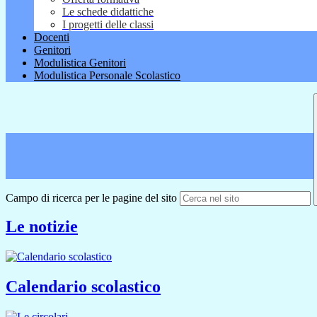
Le schede didattiche
I progetti delle classi
Docenti
Genitori
Modulistica Genitori
Modulistica Personale Scolastico
Campo di ricerca per le pagine del sito
Le notizie
Calendario scolastico