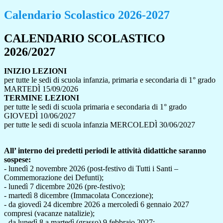
Calendario Scolastico 2026-2027
CALENDARIO SCOLASTICO
2026/2027
INIZIO LEZIONI
per tutte le sedi di scuola infanzia, primaria e secondaria di 1° grado
MARTEDÌ 15/09/2026
TERMINE LEZIONI
per tutte le sedi di scuola primaria e secondaria di 1° grado
GIOVEDÌ 10/06/2027
per tutte le sedi di scuola infanzia MERCOLEDÌ 30/06/2027
All’ interno dei predetti periodi le attività didattiche saranno
sospese:
- lunedì 2 novembre 2026 (post-festivo di Tutti i Santi –
Commemorazione dei Defunti);
- lunedì 7 dicembre 2026 (pre-festivo);
- martedì 8 dicembre (Immacolata Concezione);
- da giovedì 24 dicembre 2026 a mercoledì 6 gennaio 2027
compresi (vacanze natalizie);
- da lunedì 8 a martedì (grasso) 9 febbraio 2027;