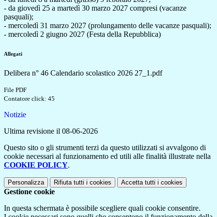
- da giovedì 25 a martedì 30 marzo 2027 compresi (vacanze
pasquali);
- mercoledì 31 marzo 2027 (prolungamento delle vacanze pasquali);
- mercoledì 2 giugno 2027 (Festa della Repubblica)
Allegati
Delibera n° 46 Calendario scolastico 2026 27_1.pdf
File PDF
Contatore click: 45
Notizie
Ultima revisione il 08-06-2026
Questo sito o gli strumenti terzi da questo utilizzati si avvalgono di
cookie necessari al funzionamento ed utili alle finalità illustrate nella
COOKIE POLICY
.
Personalizza
Rifiuta tutti
i cookies
Accetta tutti
i cookies
Gestione cookie
In questa schermata è possibile scegliere quali cookie consentire.
I cookie necessari sono quelli che consentono il funzionamento della