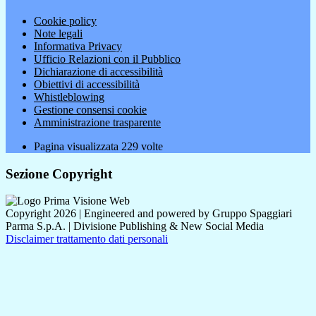
Cookie policy
Note legali
Informativa Privacy
Ufficio Relazioni con il Pubblico
Dichiarazione di accessibilità
Obiettivi di accessibilità
Whistleblowing
Gestione consensi cookie
Amministrazione trasparente
Pagina visualizzata
229
volte
Sezione Copyright
Copyright 2026 | Engineered and powered by Gruppo Spaggiari
Parma S.p.A. | Divisione Publishing & New Social Media
Disclaimer trattamento dati personali