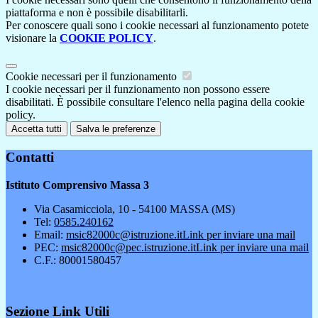
piattaforma e non è possibile disabilitarli.
Per conoscere quali sono i cookie necessari al funzionamento potete
visionare la
COOKIE POLICY
.
Cookie necessari per il funzionamento
I cookie necessari per il funzionamento non possono essere
disabilitati. È possibile consultare l'elenco nella pagina della cookie
policy.
Accetta tutti
Salva le preferenze
Contatti
Istituto Comprensivo Massa 3
Via Casamicciola, 10 - 54100 MASSA (MS)
Tel:
0585.240162
Email:
msic82000c@istruzione.it
Link per inviare una mail
PEC:
msic82000c@pec.istruzione.it
Link per inviare una mail
C.F.: 80001580457
Sezione Link Utili