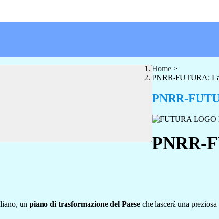
Home
>
PNRR-FUTURA: La Sc
PNRR-FUTURA
PNRR-FU
aliano, un
piano di trasformazione del Paese
che lascerà una preziosa 