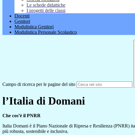
Le schede didattiche
I progetti delle classi
Docenti
Genitori
Modulistica Genitori
Modulistica Personale Scolastico
Campo di ricerca per le pagine del sito
l’Italia di Domani
Che cos’è il PNRR
Italia Domani è il Piano Nazionale di Ripresa e Resilienza (PNRR) it
più robusta, sostenibile e inclusiva.