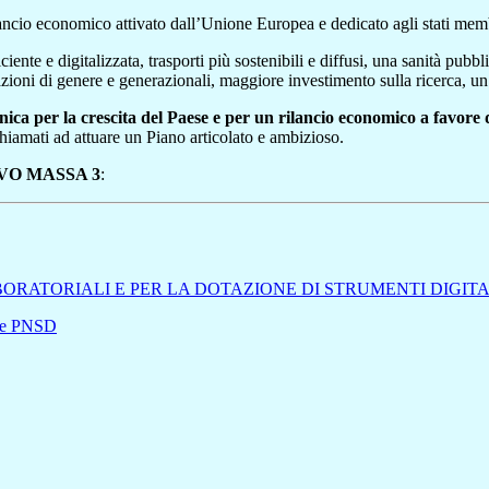
lancio economico attivato dall’Unione Europea e dedicato agli stati mem
ente e digitalizzata, trasporti più sostenibili e diffusi, una sanità pub
zioni di genere e generazionali, maggiore investimento sulla ricerca, un 
ica per la crescita del Paese e per un rilancio economico a favore 
hiamati ad attuare un Piano articolato e ambizioso.
VO MASSA 3
:
BORATORIALI E PER LA DOTAZIONE DI STRUMENTI DIGIT
e e PNSD