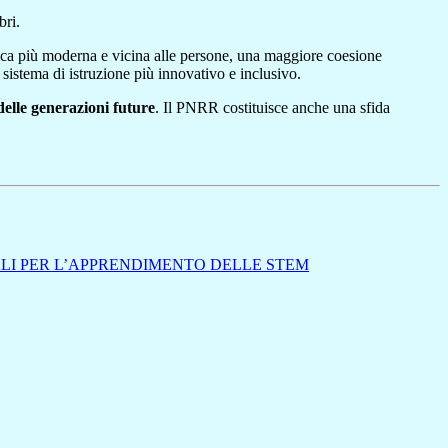
bri.
blica più moderna e vicina alle persone, una maggiore coesione
sistema di istruzione più innovativo e inclusivo.
delle generazioni future
. Il PNRR costituisce anche una sfida
ALI PER L’APPRENDIMENTO DELLE STEM