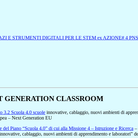
AZI E STRUMENTI DIGITALI PER LE STEM ex AZIONE# 4 PN
NEXT GENERATION CLASSROOM
to 3.2 Scuola 4.0 scuole
innovative, cablaggio, nuovi ambienti di appre
uropea – Next Generation EU
ione del Piano “Scuola 4.0” di cui alla Missione 4 – Istruzione e Ricerca
– 
 innovative, cablaggio, nuovi ambienti di apprendimento e laboratori” de