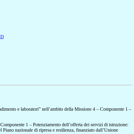
SD
ndimento e laboratori” nell’ambito della Missione 4 – Componente 1 –
Componente 1 – Potenziamento dell’offerta dei servizi di istruzione:
l Piano nazionale di ripresa e resilienza, finanziato dall’Unione