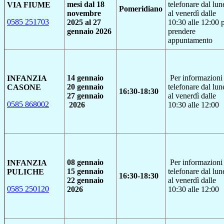
mesi dal 18
telefonare dal lun
VIA FIUME
Pomeridiano
novembre
al venerdì dalle
0585 251703
2025 al 27
10:30 alle 12:00 
gennaio 2026
prendere
appuntamento
14 gennaio
Per informazioni
INFANZIA
20 gennaio
telefonare dal lun
CASONE
16:30-18:30
27 gennaio
al venerdì dalle
0585 868002
2026
10:30 alle 12:00
08 gennaio
Per informazioni
INFANZIA
15 gennaio
telefonare dal lun
PULICHE
16:30-18:30
22 gennaio
al venerdì dalle
0585 250120
2026
10:30 alle 12:00