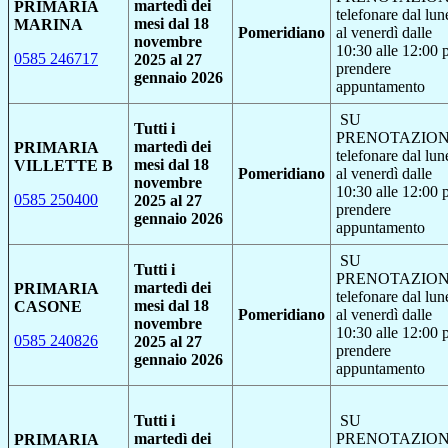
martedì dei
PRIMARIA
telefonare dal lun
mesi dal 18
MARINA
Pomeridiano
al venerdì dalle
novembre
10:30 alle 12:00 
0585 246717
2025 al 27
prendere
gennaio 2026
appuntamento
SU
Tutti i
PRENOTAZION
martedì dei
PRIMARIA
telefonare dal lun
mesi dal 18
VILLETTE B
Pomeridiano
al venerdì dalle
novembre
10:30 alle 12:00 
0585 250400
2025 al 27
prendere
gennaio 2026
appuntamento
SU
Tutti i
PRENOTAZION
martedì dei
PRIMARIA
telefonare dal lun
mesi dal 18
CASONE
Pomeridiano
al venerdì dalle
novembre
10:30 alle 12:00 
0585 240826
2025 al 27
prendere
gennaio 2026
appuntamento
Tutti i
SU
martedì dei
PRENOTAZION
PRIMARIA