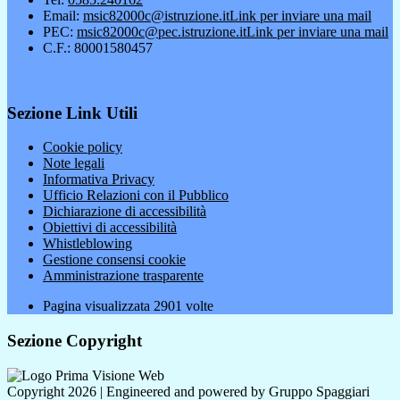
Email:
msic82000c@istruzione.it
Link per inviare una mail
PEC:
msic82000c@pec.istruzione.it
Link per inviare una mail
C.F.: 80001580457
Sezione Link Utili
Cookie policy
Note legali
Informativa Privacy
Ufficio Relazioni con il Pubblico
Dichiarazione di accessibilità
Obiettivi di accessibilità
Whistleblowing
Gestione consensi cookie
Amministrazione trasparente
Pagina visualizzata
2901
volte
Sezione Copyright
Copyright 2026 | Engineered and powered by Gruppo Spaggiari