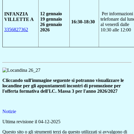
12 gennaio
Per informazioni
INFANZIA
19 gennaio
telefonare dal lun
VILLETTE A
16:30-18:30
26 gennaio
al venerdì dalle
3356827362
2026
10:30 alle 12:00
Cliccando sull'immagine seguente si potranno visualizzare le
locandine per gli appuntamenti incontri di promozione per
l'offerta formativa dell'I.C. Massa 3 per l'anno 2026/2027
Notizie
Ultima revisione il 04-12-2025
Questo sito o gli strumenti terzi da questo utilizzati si avvalgono di