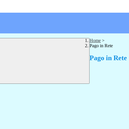
Home
>
Pago in Rete
Pago in Rete