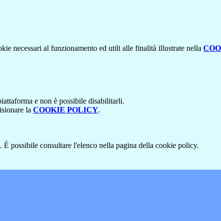
kie necessari al funzionamento ed utili alle finalità illustrate nella
COO
attaforma e non è possibile disabilitarli.
isionare la
COOKIE POLICY
.
 È possibile consultare l'elenco nella pagina della cookie policy.