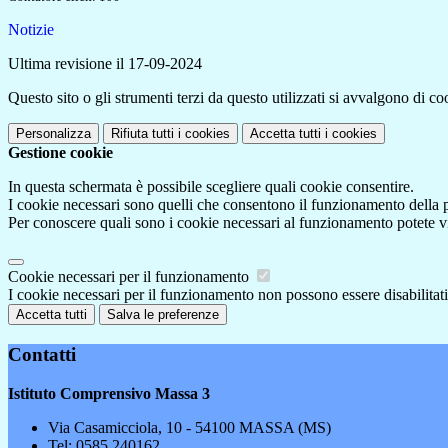
Notizie
Ultima revisione il 17-09-2024
Questo sito o gli strumenti terzi da questo utilizzati si avvalgono di coo
Personalizza
Rifiuta tutti
i cookies
Accetta tutti
i cookies
Gestione cookie
In questa schermata è possibile scegliere quali cookie consentire.
I cookie necessari sono quelli che consentono il funzionamento della pi
Per conoscere quali sono i cookie necessari al funzionamento potete v
Cookie necessari per il funzionamento
I cookie necessari per il funzionamento non possono essere disabilitati.
Accetta tutti
Salva le preferenze
Contatti
Istituto Comprensivo Massa 3
Via Casamicciola, 10 - 54100 MASSA (MS)
Tel:
0585.240162