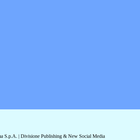
a S.p.A. | Divisione Publishing & New Social Media