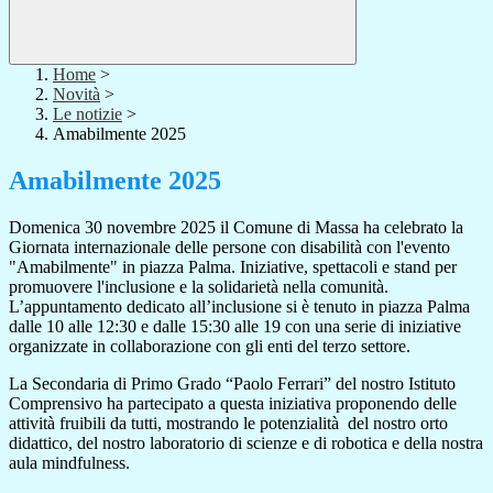
Home
>
Novità
>
Le notizie
>
Amabilmente 2025
Amabilmente 2025
Domenica 30 novembre 2025 il Comune di Massa ha celebrato la
Giornata internazionale delle persone con disabilità con l'evento
"Amabilmente" in piazza Palma. Iniziative, spettacoli e stand per
promuovere l'inclusione e la solidarietà nella comunità.
L’appuntamento dedicato all’inclusione si è tenuto in piazza Palma
dalle 10 alle 12:30 e dalle 15:30 alle 19 con una serie di iniziative
organizzate in collaborazione con gli enti del terzo settore.
La Secondaria di Primo Grado “Paolo Ferrari” del nostro Istituto
Comprensivo ha partecipato a questa iniziativa proponendo delle
attività fruibili da tutti, mostrando le potenzialità del nostro orto
didattico, del nostro laboratorio di scienze e di robotica e della nostra
aula mindfulness.