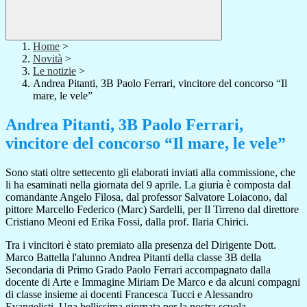
Home
>
Novità
>
Le notizie
>
Andrea Pitanti, 3B Paolo Ferrari, vincitore del concorso “Il
mare, le vele”
Andrea Pitanti, 3B Paolo Ferrari,
vincitore del concorso “Il mare, le vele”
Sono stati oltre settecento gli elaborati inviati alla commissione, che
li ha esaminati nella giornata del 9 aprile. La giuria è composta dal
comandante Angelo Filosa, dal professor Salvatore Loiacono, dal
pittore Marcello Federico (Marc) Sardelli, per Il Tirreno dal direttore
Cristiano Meoni ed Erika Fossi, dalla prof. Ilaria Chirici.
Tra i vincitori è stato premiato alla presenza del Dirigente Dott.
Marco Battella l'alunno Andrea Pitanti della classe 3B della
Secondaria di Primo Grado Paolo Ferrari accompagnato dalla
docente di Arte e Immagine Miriam De Marco e da alcuni compagni
di classe insieme ai docenti Francesca Tucci e Alessandro
Evangelisti. Una bellissima giornata per la nostra scuola.