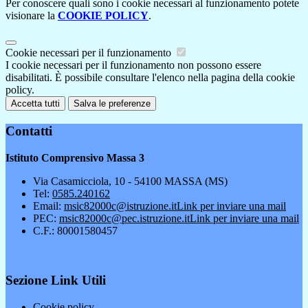
Per conoscere quali sono i cookie necessari al funzionamento potete
visionare la
COOKIE POLICY
.
Cookie necessari per il funzionamento
I cookie necessari per il funzionamento non possono essere
disabilitati. È possibile consultare l'elenco nella pagina della cookie
policy.
Accetta tutti
Salva le preferenze
Contatti
Istituto Comprensivo Massa 3
Via Casamicciola, 10 - 54100 MASSA (MS)
Tel:
0585.240162
Email:
msic82000c@istruzione.it
Link per inviare una mail
PEC:
msic82000c@pec.istruzione.it
Link per inviare una mail
C.F.: 80001580457
Sezione Link Utili
Cookie policy