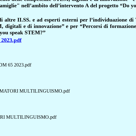
 famiglie" nell’ambito dell’intervento A del progetto “Do
i altre II.SS. e ad esperti esterni per l’individuazione di
digitali e di innovazione” e per “Percorsi di formazione 
 you speak STEM?”
023.pdf
M 65 2023.pdf
RMATORI MULTILINGUISMO.pdf
I MULTILINGUISMO.pdf