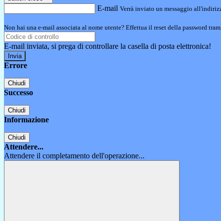
E-mail
Verrà inviato un messaggio all'indirizz
Non hai una e-mail associata al nome utente? Effettua il reset della password tram
E-mail inviata, si prega di controllare la casella di posta elettronica!
Errore
Chiudi
Successo
Chiudi
Informazione
Chiudi
Attendere...
Attendere il completamento dell'operazione...