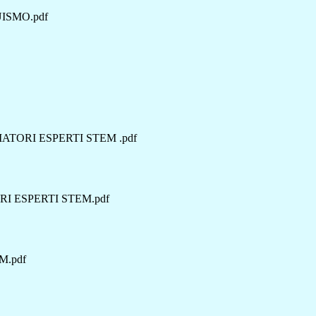
ISMO.pdf
TORI ESPERTI STEM .pdf
 ESPERTI STEM.pdf
M.pdf