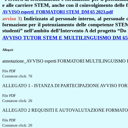
e alle carriere STEM, anche con il coinvolgimento delle
AVVISO esperti_FORMATORI STEM_DM 65 2023.pdf
avviso 3)
Indirizzato al personale interno, al personale d
formazione per il potenziamento delle competenze STEM, 
studenti” nell’ambito dell’Intervento A del progetto
“Do
AVVISO TUTOR STEM E MULTILINGUISMO DM 65 2
Allegati
annotazione_AVVISO esperti FORMATORI MULTILINGUISMO D
File PDF
Contatore click: 76
ALLEGATO 1 - ISTANZA DI PARTECIPAZIONE AVVISO FO
File PDF
Contatore click: 26
ALLEGATO 2 REQUISITI E AUTOVALUTAZIONE FORMATOR
File PDF
Contatore click: 20