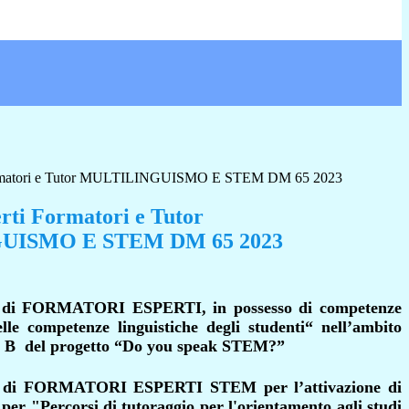
rmatori e Tutor MULTILINGUISMO E STEM DM 65 2023
ti Formatori e Tutor
UISMO E STEM DM 65 2023
azione di FORMATORI ESPERTI, in possesso di competenze
lle competenze linguistiche degli studenti“ nell’ambito
o B
del progetto “Do you speak STEM?”
azione di FORMATORI ESPERTI STEM per l’attivazione di
er "Percorsi di tutoraggio per l'orientamento agli studi