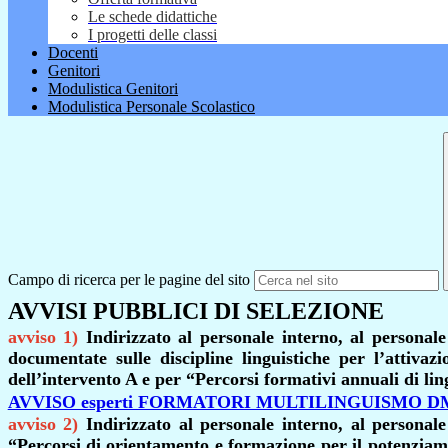
Le schede didattiche
I progetti delle classi
Docenti
Genitori
Modulistica Genitori
Modulistica Personale Scolastico
Campo di ricerca per le pagine del sito
AVVISI PUBBLICI DI SELEZIONE
avviso 1)
Indirizzato al personale interno, al persona
documentate sulle discipline linguistiche per l’attiva
dell’intervento A e per “Percorsi formativi annuali di li
AVVISO esperti FORMATORI MULTILINGUISMO DM 
avviso 2)
Indirizzato al personale interno, al persona
“Percorsi di orientamento e formazione per il potenziame