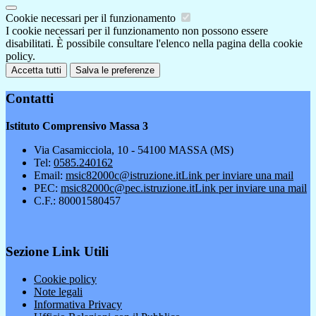
Cookie necessari per il funzionamento
I cookie necessari per il funzionamento non possono essere
disabilitati. È possibile consultare l'elenco nella pagina della cookie
policy.
Accetta tutti
Salva le preferenze
Contatti
Istituto Comprensivo Massa 3
Via Casamicciola, 10 - 54100 MASSA (MS)
Tel:
0585.240162
Email:
msic82000c@istruzione.it
Link per inviare una mail
PEC:
msic82000c@pec.istruzione.it
Link per inviare una mail
C.F.: 80001580457
Sezione Link Utili
Cookie policy
Note legali
Informativa Privacy