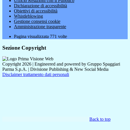
Ufficio Relazioni con il Pubblico
Dichiarazione di accessibilità
Obiettivi di accessibilità
Whistleblowing
Gestione consensi cookie
Amministrazione trasparente
Pagina visualizzata
771
volte
Sezione Copyright
Copyright 2026 | Engineered and powered by Gruppo Spaggiari
Parma S.p.A. | Divisione Publishing & New Social Media
Disclaimer trattamento dati personali
Back to top