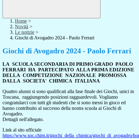
Home
>
Novità
>
Le notizie
>
Giochi di Avogadro 2024 - Paolo Ferrari
Giochi di Avogadro 2024 - Paolo Ferrari
LA SCUOLA SECONDARIA DI PRIMO GRADO PAOLO
FERRARI HA PARTECIPATO ALLA
PRIMA EDIZIONE
DELLA COMPETIZIONE NAZIONALE PROMOSSA
DALLA SOCIETA' CHIMICA ITALIANA
Quattro alunni si sono qualificati alla fase finale dei Giochi, unici in
Toscana, raggiungendo posizioni ragguardevoli. Vogliamo
congratularci con tutti gli studenti che si sono messi in gioco ed
hanno contribuito al successo della nostra scuola ai Giochi di
Avogadro.
Dettagli nell'allegato.
Link al sito ufficiale
https://www.soc.chim.it/giochi_della_chimica/giochi_di_avogadro/h