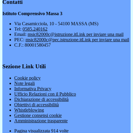
Contatti
Istituto Comprensivo Massa 3
Via Casamicciola, 10 - 54100 MASSA (MS)
Tel:
0585.240162
Email:
msic82000c@istruzione.it
Link per inviare una mail
PEC:
msic82000c@pec.istruzione.it
Link per inviare una mail
C.F.: 80001580457
Sezione Link Utili
Cookie policy
Note legali
Informativa Privacy
Ufficio Relazioni con il Pubblico
Dichiarazione di accessibilità
Obiettivi di accessibilità
Whistleblowing
Gestione consensi cookie
Amministrazione trasparente
Pagina visualizzata
914
volte