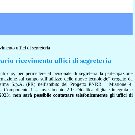
vimento uffici di segreteria
ario ricevimento uffici di segreteria
nti che, per permettere al personale di segreteria la partecipazione
rmazione sul campo sull’utilizzo delle nuove tecnologie”
erogato da
arma S.p.A. (PR) nell’ambito del Progetto
PNRR – Missione 4:
ca – Componente 1 –
Investimento 2.1:
Didattica digitale integrata e
2023),
non sarà possibile contattare telefonicamente gli uffici di