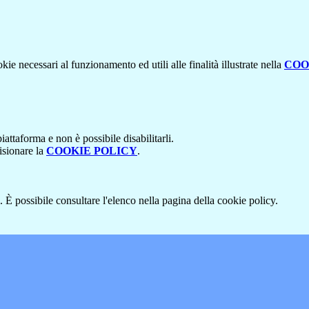
kie necessari al funzionamento ed utili alle finalità illustrate nella
COO
attaforma e non è possibile disabilitarli.
isionare la
COOKIE POLICY
.
 È possibile consultare l'elenco nella pagina della cookie policy.