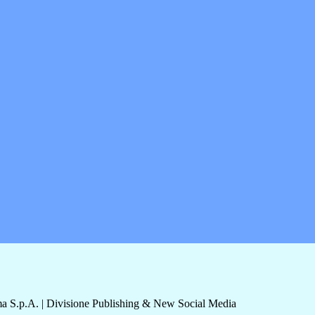
a S.p.A. | Divisione Publishing & New Social Media