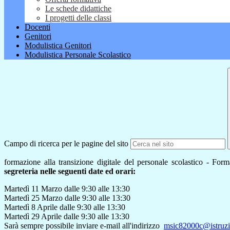
Le schede didattiche
I progetti delle classi
Docenti
Genitori
Modulistica Genitori
Modulistica Personale Scolastico
Campo di ricerca per le pagine del sito
formazione alla transizione digitale del personale scolastico -
Forma
segreteria nelle seguenti date ed orari:
Martedì 11 Marzo dalle 9:30 alle 13:30
Martedì 25 Marzo dalle 9:30 alle 13:30
Martedì 8 Aprile dalle 9:30 alle 13:30
Martedì 29 Aprile dalle 9:30 alle 13:30
Sarà sempre possibile inviare e-mail all'indirizzo
msic82000c@istruzi