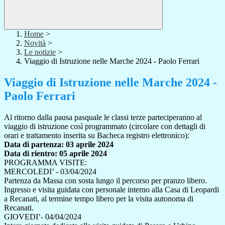
Home
>
Novità
>
Le notizie
>
Viaggio di Istruzione nelle Marche 2024 - Paolo Ferrari
Viaggio di Istruzione nelle Marche 2024 -
Paolo Ferrari
Al ritorno dalla pausa pasquale le classi terze parteciperanno al
viaggio di istruzione così programmato (circolare con dettagli di
orari e trattamento inserita su Bacheca registro elettronico):
Data di partenza: 03 aprile 2024
Data di rientro: 05 aprile 2024
PROGRAMMA VISITE:
MERCOLEDI’ - 03/04/2024
Partenza da Massa con sosta lungo il percorso per pranzo libero.
Ingresso e visita guidata con personale interno alla Casa di Leopardi
a Recanati, al termine tempo libero per la visita autonoma di
Recanati.
GIOVEDI’- 04/04/2024