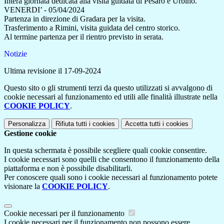
Intera giornata dedicata alla visita guidata di Pesaro e Urbino.
VENERDI’ - 05/04/2024
Partenza in direzione di Gradara per la visita.
Trasferimento a Rimini, visita guidata del centro storico.
Al termine partenza per il rientro previsto in serata.
Notizie
Ultima revisione il 17-09-2024
Questo sito o gli strumenti terzi da questo utilizzati si avvalgono di
cookie necessari al funzionamento ed utili alle finalità illustrate nella
COOKIE POLICY
.
Personalizza
Rifiuta tutti
i cookies
Accetta tutti
i cookies
Gestione cookie
In questa schermata è possibile scegliere quali cookie consentire.
I cookie necessari sono quelli che consentono il funzionamento della
piattaforma e non è possibile disabilitarli.
Per conoscere quali sono i cookie necessari al funzionamento potete
visionare la
COOKIE POLICY
.
Cookie necessari per il funzionamento
I cookie necessari per il funzionamento non possono essere