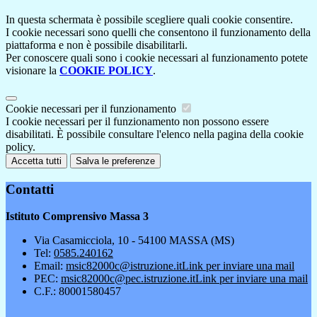
In questa schermata è possibile scegliere quali cookie consentire.
I cookie necessari sono quelli che consentono il funzionamento della
piattaforma e non è possibile disabilitarli.
Per conoscere quali sono i cookie necessari al funzionamento potete
visionare la
COOKIE POLICY
.
Cookie necessari per il funzionamento
I cookie necessari per il funzionamento non possono essere
disabilitati. È possibile consultare l'elenco nella pagina della cookie
policy.
Accetta tutti
Salva le preferenze
Contatti
Istituto Comprensivo Massa 3
Via Casamicciola, 10 - 54100 MASSA (MS)
Tel:
0585.240162
Email:
msic82000c@istruzione.it
Link per inviare una mail
PEC:
msic82000c@pec.istruzione.it
Link per inviare una mail
C.F.: 80001580457