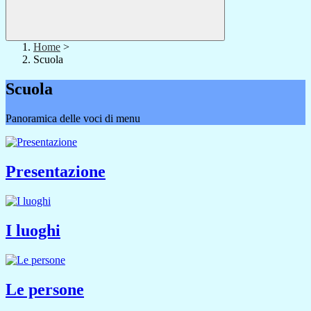
Home
>
Scuola
Scuola
Panoramica delle voci di menu
Presentazione
I luoghi
Le persone