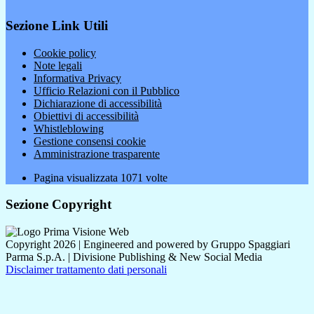
Sezione Link Utili
Cookie policy
Note legali
Informativa Privacy
Ufficio Relazioni con il Pubblico
Dichiarazione di accessibilità
Obiettivi di accessibilità
Whistleblowing
Gestione consensi cookie
Amministrazione trasparente
Pagina visualizzata
1071
volte
Sezione Copyright
Copyright 2026 | Engineered and powered by Gruppo Spaggiari
Parma S.p.A. | Divisione Publishing & New Social Media
Disclaimer trattamento dati personali