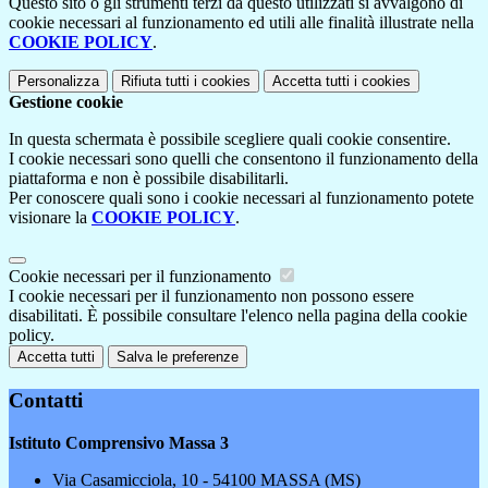
Questo sito o gli strumenti terzi da questo utilizzati si avvalgono di
cookie necessari al funzionamento ed utili alle finalità illustrate nella
COOKIE POLICY
.
Personalizza
Rifiuta tutti
i cookies
Accetta tutti
i cookies
Gestione cookie
In questa schermata è possibile scegliere quali cookie consentire.
I cookie necessari sono quelli che consentono il funzionamento della
piattaforma e non è possibile disabilitarli.
Per conoscere quali sono i cookie necessari al funzionamento potete
visionare la
COOKIE POLICY
.
Cookie necessari per il funzionamento
I cookie necessari per il funzionamento non possono essere
disabilitati. È possibile consultare l'elenco nella pagina della cookie
policy.
Accetta tutti
Salva le preferenze
Contatti
Istituto Comprensivo Massa 3
Via Casamicciola, 10 - 54100 MASSA (MS)