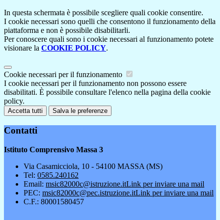
In questa schermata è possibile scegliere quali cookie consentire.
I cookie necessari sono quelli che consentono il funzionamento della
piattaforma e non è possibile disabilitarli.
Per conoscere quali sono i cookie necessari al funzionamento potete
visionare la
COOKIE POLICY
.
Cookie necessari per il funzionamento
I cookie necessari per il funzionamento non possono essere
disabilitati. È possibile consultare l'elenco nella pagina della cookie
policy.
Accetta tutti
Salva le preferenze
Contatti
Istituto Comprensivo Massa 3
Via Casamicciola, 10 - 54100 MASSA (MS)
Tel:
0585.240162
Email:
msic82000c@istruzione.it
Link per inviare una mail
PEC:
msic82000c@pec.istruzione.it
Link per inviare una mail
C.F.: 80001580457