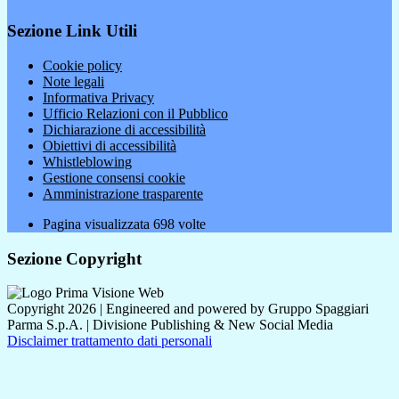
Sezione Link Utili
Cookie policy
Note legali
Informativa Privacy
Ufficio Relazioni con il Pubblico
Dichiarazione di accessibilità
Obiettivi di accessibilità
Whistleblowing
Gestione consensi cookie
Amministrazione trasparente
Pagina visualizzata
698
volte
Sezione Copyright
Copyright 2026 | Engineered and powered by Gruppo Spaggiari
Parma S.p.A. | Divisione Publishing & New Social Media
Disclaimer trattamento dati personali