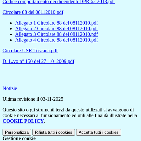
Codice comportamento dei dipendenti DPR 62 2013.pdf
Circolare 88 del 08112010.pdf
Allegato 1 Circolare 88 del 08112010.pdf
Allegato 2 Circolare 88 del 08112010.pdf
Allegato 3 Circolare 88 del 08112010.pdf
Allegato 4 Circolare 88 del 08112010.pdf
Circolare USR Toscana.pdf
D. L.vo n° 150 del 27_10_2009.pdf
Notizie
Ultima revisione il 03-11-2025
Questo sito o gli strumenti terzi da questo utilizzati si avvalgono di
cookie necessari al funzionamento ed utili alle finalità illustrate nella
COOKIE POLICY
.
Personalizza
Rifiuta tutti
i cookies
Accetta tutti
i cookies
Gestione cookie