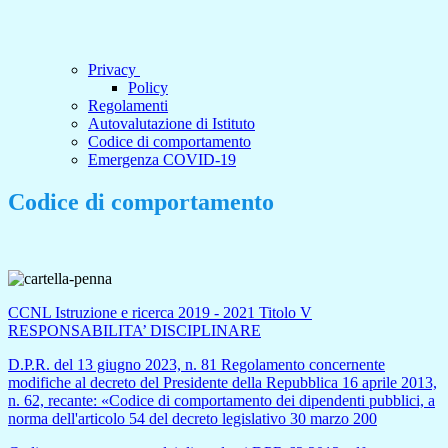
Privacy
Policy
Regolamenti
Autovalutazione di Istituto
Codice di comportamento
Emergenza COVID-19
Codice di comportamento
CCNL Istruzione e ricerca 2019 - 2021 Titolo V
RESPONSABILITA’ DISCIPLINARE
D.P.R. del 13 giugno 2023, n. 81 Regolamento concernente
modifiche al decreto del Presidente della Repubblica 16 aprile 2013,
n. 62, recante: «Codice di comportamento dei dipendenti pubblici, a
norma dell'articolo 54 del decreto legislativo 30 marzo 200