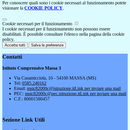
Per conoscere quali sono i cookie necessari al funzionamento potete
visionare la
COOKIE POLICY
.
Cookie necessari per il funzionamento
I cookie necessari per il funzionamento non possono essere
disabilitati. È possibile consultare l'elenco nella pagina della cookie
policy.
Accetta tutti
Salva le preferenze
Contatti
Istituto Comprensivo Massa 3
Via Casamicciola, 10 - 54100 MASSA (MS)
Tel:
0585.240162
Email:
msic82000c@istruzione.it
Link per inviare una mail
PEC:
msic82000c@pec.istruzione.it
Link per inviare una mail
C.F.: 80001580457
Sezione Link Utili