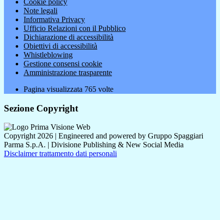
Cookie policy
Note legali
Informativa Privacy
Ufficio Relazioni con il Pubblico
Dichiarazione di accessibilità
Obiettivi di accessibilità
Whistleblowing
Gestione consensi cookie
Amministrazione trasparente
Pagina visualizzata
765
volte
Sezione Copyright
Copyright 2026 | Engineered and powered by Gruppo Spaggiari
Parma S.p.A. | Divisione Publishing & New Social Media
Disclaimer trattamento dati personali