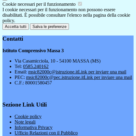
Cookie necessari per il funzionamento
I cookie necessari per il funzionamento non possono essere
disabilitati. È possibile consultare l'elenco nella pagina della cookie
policy.
Accetta tutti
Salva le preferenze
Contatti
Istituto Comprensivo Massa 3
Via Casamicciola, 10 - 54100 MASSA (MS)
Tel:
0585.240162
Email:
msic82000c@istruzione.it
Link per inviare una mail
PEC:
msic82000c@pec.istruzione.it
Link per inviare una mail
C.F.: 80001580457
Sezione Link Utili
Cookie policy
Note legali
Informativa Privacy
Ufficio Relazioni con il Pubblico