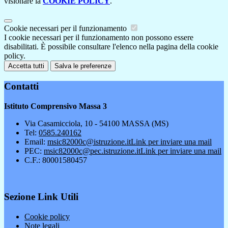
visionare la
COOKIE POLICY
.
Cookie necessari per il funzionamento
I cookie necessari per il funzionamento non possono essere
disabilitati. È possibile consultare l'elenco nella pagina della cookie
policy.
Accetta tutti
Salva le preferenze
Contatti
Istituto Comprensivo Massa 3
Via Casamicciola, 10 - 54100 MASSA (MS)
Tel:
0585.240162
Email:
msic82000c@istruzione.it
Link per inviare una mail
PEC:
msic82000c@pec.istruzione.it
Link per inviare una mail
C.F.: 80001580457
Sezione Link Utili
Cookie policy
Note legali