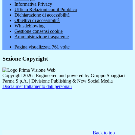
Informativa Privacy
Ufficio Relazioni con il Pubblico
Dichiarazione di accessibilità
Obiettivi di accessibilità
Whistleblowing
Gestione consensi cookie
Amministrazione trasparente
Pagina visualizzata
761
volte
Sezione Copyright
Copyright 2026 | Engineered and powered by Gruppo Spaggiari
Parma S.p.A. | Divisione Publishing & New Social Media
Disclaimer trattamento dati personali
Back to top