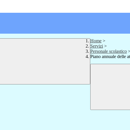
Home
>
Servizi
>
Personale scolastico
Piano annuale delle at