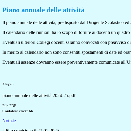
Piano annuale delle attività
Il piano annuale delle attività, predisposto dal Dirigente Scolastico ed 
Il calendario delle riunioni ha lo scopo di fornire ai docenti un quadro 
Eventuali ulteriori Collegi docenti saranno convocati con preavviso di 
In merito al calendario non sono consentiti spostamenti di date ed ora
Eventuali assenze dovranno essere preventivamente comunicate all’Uff
Allegati
piano annuale delle attività 2024-25.pdf
File PDF
Contatore click: 66
Notizie
Ultima revisione il 27-01-2025