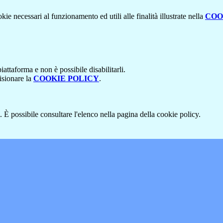
kie necessari al funzionamento ed utili alle finalità illustrate nella
COO
attaforma e non è possibile disabilitarli.
isionare la
COOKIE POLICY
.
 È possibile consultare l'elenco nella pagina della cookie policy.