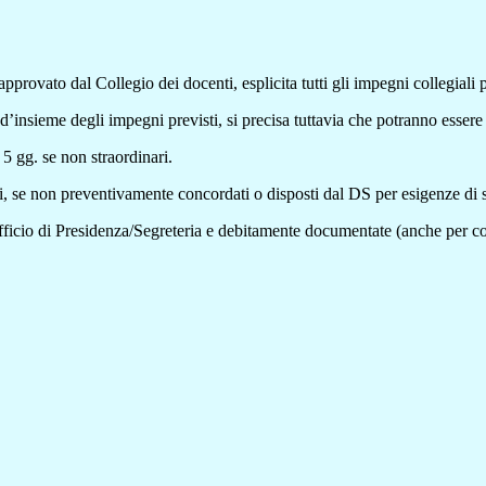
approvato dal Collegio dei docenti, esplicita tutti gli impegni collegiali 
d’insieme degli impegni previsti, si precisa tuttavia che potranno essere 
5 gg. se non straordinari.
ri, se non preventivamente concordati o disposti dal DS per esigenze di s
icio di Presidenza/Segreteria e debitamente documentate (anche per co