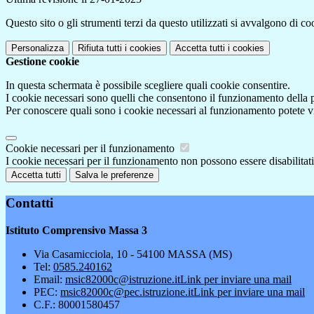
Questo sito o gli strumenti terzi da questo utilizzati si avvalgono di coo
Personalizza
Rifiuta tutti
i cookies
Accetta tutti
i cookies
Gestione cookie
In questa schermata è possibile scegliere quali cookie consentire.
I cookie necessari sono quelli che consentono il funzionamento della pi
Per conoscere quali sono i cookie necessari al funzionamento potete v
Cookie necessari per il funzionamento
I cookie necessari per il funzionamento non possono essere disabilitati.
Accetta tutti
Salva le preferenze
Contatti
Istituto Comprensivo Massa 3
Via Casamicciola, 10 - 54100 MASSA (MS)
Tel:
0585.240162
Email:
msic82000c@istruzione.it
Link per inviare una mail
PEC:
msic82000c@pec.istruzione.it
Link per inviare una mail
C.F.: 80001580457