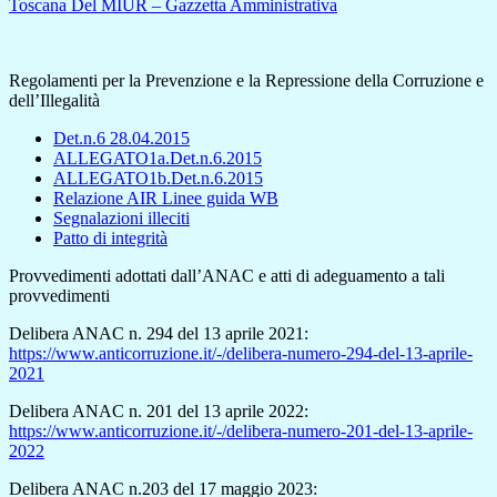
Toscana Del MIUR – Gazzetta Amministrativa
Regolamenti per la Prevenzione e la Repressione della Corruzione e
dell’Illegalità
Det.n.6 28.04.2015
ALLEGATO1a.Det.n.6.2015
ALLEGATO1b.Det.n.6.2015
Relazione AIR Linee guida WB
Segnalazioni illeciti
Patto di integrità
Provvedimenti adottati dall’ANAC e atti di adeguamento a tali
provvedimenti
Delibera ANAC n. 294 del 13 aprile 2021:
https://www.anticorruzione.it/-/delibera-numero-294-del-13-aprile-
2021
Delibera ANAC n. 201 del 13 aprile 2022:
https://www.anticorruzione.it/-/delibera-numero-201-del-13-aprile-
2022
Delibera ANAC n.203 del 17 maggio 2023: