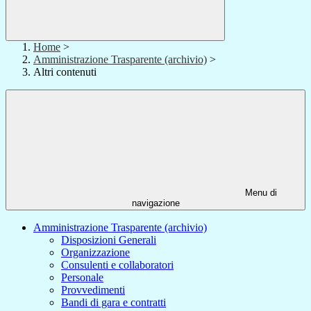
Home
>
Amministrazione Trasparente (archivio)
>
Altri contenuti
Menu di
navigazione
Amministrazione Trasparente (archivio)
Disposizioni Generali
Organizzazione
Consulenti e collaboratori
Personale
Provvedimenti
Bandi di gara e contratti