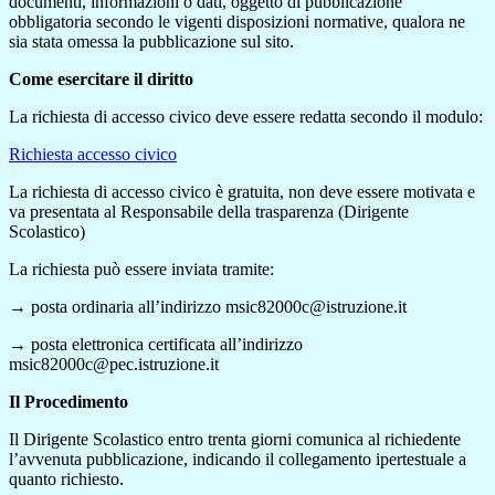
documenti, informazioni o dati, oggetto di pubblicazione
obbligatoria secondo le vigenti disposizioni normative, qualora ne
sia stata omessa la pubblicazione sul sito.
Come esercitare il diritto
La richiesta di accesso civico deve essere redatta secondo il modulo:
Richiesta accesso civico
La richiesta di accesso civico è gratuita, non deve essere motivata e
va presentata al Responsabile della trasparenza (Dirigente
Scolastico)
La richiesta può essere inviata tramite:
→ posta ordinaria all’indirizzo msic82000c@istruzione.it
→ posta elettronica certificata all’indirizzo
msic82000c@pec.istruzione.it
Il Procedimento
Il Dirigente Scolastico entro trenta giorni comunica al richiedente
l’avvenuta pubblicazione, indicando il collegamento ipertestuale a
quanto richiesto.