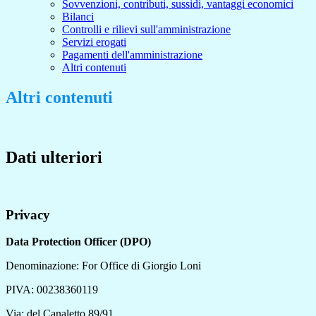
Sovvenzioni, contributi, sussidi, vantaggi economici
Bilanci
Controlli e rilievi sull'amministrazione
Servizi erogati
Pagamenti dell'amministrazione
Altri contenuti
Altri contenuti
Dati ulteriori
Privacy
Data Protection Officer (DPO)
Denominazione: For Office di Giorgio Loni
PIVA: 00238360119
Via: del Canaletto 89/91