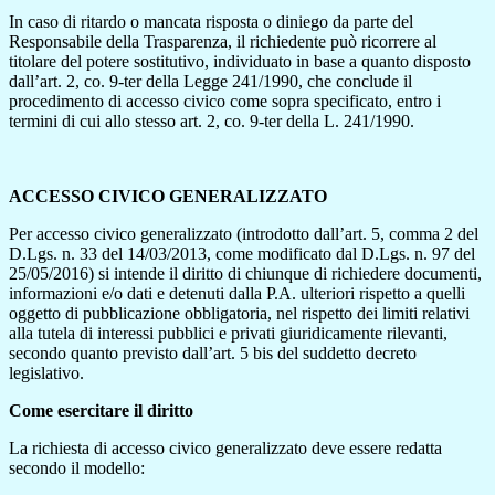
In caso di ritardo o mancata risposta o diniego da parte del
Responsabile della Trasparenza, il richiedente può ricorrere al
titolare del potere sostitutivo, individuato in base a quanto disposto
dall’art. 2, co. 9-ter della Legge 241/1990, che conclude il
procedimento di accesso civico come sopra specificato, entro i
termini di cui allo stesso art. 2, co. 9-ter della L. 241/1990.
ACCESSO CIVICO GENERALIZZATO
Per accesso civico generalizzato (introdotto dall’art. 5, comma 2 del
D.Lgs. n. 33 del 14/03/2013, come modificato dal D.Lgs. n. 97 del
25/05/2016) si intende il diritto di chiunque di richiedere documenti,
informazioni e/o dati e detenuti dalla P.A. ulteriori rispetto a quelli
oggetto di pubblicazione obbligatoria, nel rispetto dei limiti relativi
alla tutela di interessi pubblici e privati giuridicamente rilevanti,
secondo quanto previsto dall’art. 5 bis del suddetto decreto
legislativo.
Come esercitare il diritto
La richiesta di accesso civico generalizzato deve essere redatta
secondo il modello: