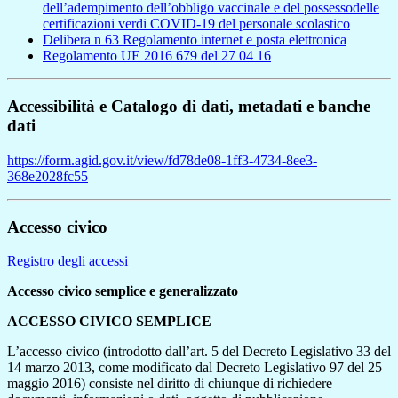
dell’adempimento dell’obbligo vaccinale e del possessodelle
certificazioni verdi COVID-19 del personale scolastico
Delibera n 63 Regolamento internet e posta elettronica
Regolamento UE 2016 679 del 27 04 16
Accessibilità e Catalogo di dati, metadati e banche
dati
https://form.agid.gov.it/view/fd78de08-1ff3-4734-8ee3-
368e2028fc55
Accesso civico
Registro degli accessi
Accesso civico semplice e generalizzato
ACCESSO CIVICO SEMPLICE
L’accesso civico (introdotto dall’art. 5 del Decreto Legislativo 33 del
14 marzo 2013, come modificato dal Decreto Legislativo 97 del 25
maggio 2016) consiste nel diritto di chiunque di richiedere