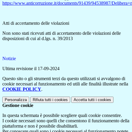
https://www.anticorruzione.it/documents/91439/94538987/Deliber
Atti di accertamento delle violazioni
Non sono stati ricevuti atti di accertamento delle violazioni delle
disposizioni di cui al d.lgs. n. 39/2013
Notizie
Ultima revisione il 17-09-2024
Questo sito o gli strumenti terzi da questo utilizzati si avvalgono di
cookie necessari al funzionamento ed utili alle finalità illustrate nella
COOKIE POLICY
.
Personalizza
Rifiuta tutti
i cookies
Accetta tutti
i cookies
Gestione cookie
In questa schermata è possibile scegliere quali cookie consentire.
I cookie necessari sono quelli che consentono il funzionamento della
piattaforma e non è possibile disabilitarli.
Per conoscere quali sono i cookie necessari al funzionamento potete