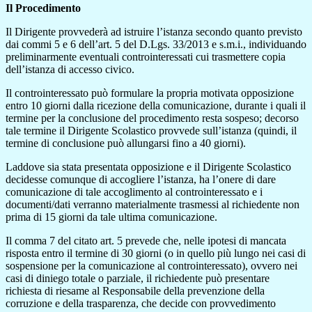
Il Procedimento
Il Dirigente provvederà ad istruire l’istanza secondo quanto previsto
dai commi 5 e 6 dell’art. 5 del D.Lgs. 33/2013 e s.m.i., individuando
preliminarmente eventuali controinteressati cui trasmettere copia
dell’istanza di accesso civico.
Il controinteressato può formulare la propria motivata opposizione
entro 10 giorni dalla ricezione della comunicazione, durante i quali il
termine per la conclusione del procedimento resta sospeso; decorso
tale termine il Dirigente Scolastico provvede sull’istanza (quindi, il
termine di conclusione può allungarsi fino a 40 giorni).
Laddove sia stata presentata opposizione e il Dirigente Scolastico
decidesse comunque di accogliere l’istanza, ha l’onere di dare
comunicazione di tale accoglimento al controinteressato e i
documenti/dati verranno materialmente trasmessi al richiedente non
prima di 15 giorni da tale ultima comunicazione.
Il comma 7 del citato art. 5 prevede che, nelle ipotesi di mancata
risposta entro il termine di 30 giorni (o in quello più lungo nei casi di
sospensione per la comunicazione al controinteressato), ovvero nei
casi di diniego totale o parziale, il richiedente può presentare
richiesta di riesame al Responsabile della prevenzione della
corruzione e della trasparenza, che decide con provvedimento