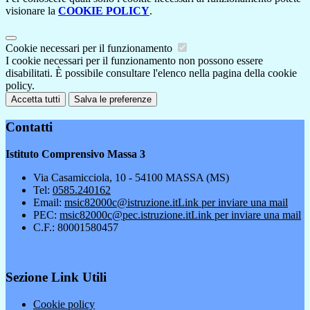
visionare la
COOKIE POLICY
.
Cookie necessari per il funzionamento
I cookie necessari per il funzionamento non possono essere
disabilitati. È possibile consultare l'elenco nella pagina della cookie
policy.
Accetta tutti
Salva le preferenze
Contatti
Istituto Comprensivo Massa 3
Via Casamicciola, 10 - 54100 MASSA (MS)
Tel:
0585.240162
Email:
msic82000c@istruzione.it
Link per inviare una mail
PEC:
msic82000c@pec.istruzione.it
Link per inviare una mail
C.F.: 80001580457
Sezione Link Utili
Cookie policy