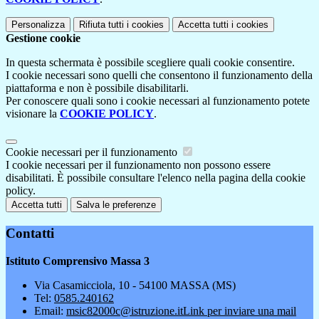
Personalizza
Rifiuta tutti
i cookies
Accetta tutti
i cookies
Gestione cookie
In questa schermata è possibile scegliere quali cookie consentire.
I cookie necessari sono quelli che consentono il funzionamento della
piattaforma e non è possibile disabilitarli.
Per conoscere quali sono i cookie necessari al funzionamento potete
visionare la
COOKIE POLICY
.
Cookie necessari per il funzionamento
I cookie necessari per il funzionamento non possono essere
disabilitati. È possibile consultare l'elenco nella pagina della cookie
policy.
Accetta tutti
Salva le preferenze
Contatti
Istituto Comprensivo Massa 3
Via Casamicciola, 10 - 54100 MASSA (MS)
Tel:
0585.240162
Email:
msic82000c@istruzione.it
Link per inviare una mail