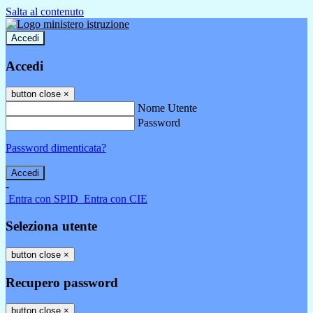
Salta al contenuto
Accedi
Accedi
button close
×
Nome Utente
Password
Password dimenticata?
-
Entra con SPID
Entra con CIE
Seleziona utente
button close
×
Recupero password
button close
×