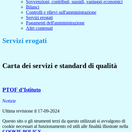
Sovvenzioni, contributi, sussidi, vantaggi economici
Bilanci
Controlli e rilievi sull'amministrazione
Servizi erogati
Pagamenti dell'amministrazione
Altri contenuti
Servizi erogati
Carta dei servizi e standard di qualità
PTOF d’Istituto
Notizie
Ultima revisione il 17-09-2024
Questo sito o gli strumenti terzi da questo utilizzati si avvalgono di
cookie necessari al funzionamento ed utili alle finalità illustrate nella
COOKIE POLICY
.