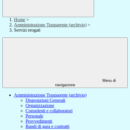
Home
>
Amministrazione Trasparente (archivio)
>
Servizi erogati
Menu di
navigazione
Amministrazione Trasparente (archivio)
Disposizioni Generali
Organizzazione
Consulenti e collaboratori
Personale
Provvedimenti
Bandi di gara e contratti