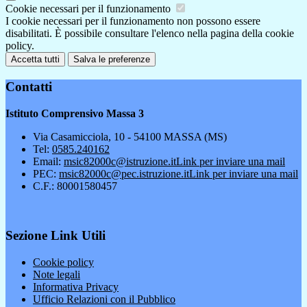
Cookie necessari per il funzionamento
I cookie necessari per il funzionamento non possono essere
disabilitati. È possibile consultare l'elenco nella pagina della cookie
policy.
Accetta tutti
Salva le preferenze
Contatti
Istituto Comprensivo Massa 3
Via Casamicciola, 10 - 54100 MASSA (MS)
Tel:
0585.240162
Email:
msic82000c@istruzione.it
Link per inviare una mail
PEC:
msic82000c@pec.istruzione.it
Link per inviare una mail
C.F.: 80001580457
Sezione Link Utili
Cookie policy
Note legali
Informativa Privacy
Ufficio Relazioni con il Pubblico