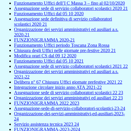
Funzionamento Uffici dell’I C Massa 3 – fino al 02/10/2020
Assegnazione sede di servizio collaboratori scolastici 2020 21
Funzionamento Uffici dal 05 10 2020
Assegnazione sede definitiva di servizio collaboratori
scolastici 2020 21
Organizzazione dei servizi amministrativi ed ausiliari a.s.
2020-21
FUNZIONIGRAMMA 2020-21
Funzionamento Uffici periodo Toscana Zona Rossa
Chiusura degli Uffici nelle giornate pre-festive 2020 21
Modifica orari CS dal 09 12 2020
Funzionamento Uffici dal 05 10 2021
Assegnazione sede di servizio collaboratori scolastici 2021 22
Organizzazione dei servizi amministrativi ed ausiliari a.s.
2021-22
Delibera n° 67 Chiusura Uffici giornate prefestive 2021 22
Integrazione circolare inizio anno ATA 2021-22
Assegnazione sede di servizio collaboratori scolastici 22 23
Organizzazione dei servizi amministrativi ed ausiliari 22 23
FUNZIONIGRAMMA 2022 2023
Assegnazione-sede-di-servizio-collaboratori-scolastici-23-24
Organizzazione-dei-servizi-amministrativi-ed-ausiliari-2023-
24
Servizio assistenza tecnica 2023 24
FUNZIONIGRAMMA-2023-2024