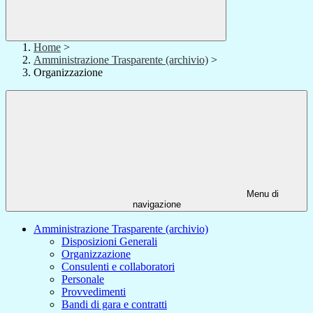
Home
>
Amministrazione Trasparente (archivio)
>
Organizzazione
Menu di
navigazione
Amministrazione Trasparente (archivio)
Disposizioni Generali
Organizzazione
Consulenti e collaboratori
Personale
Provvedimenti
Bandi di gara e contratti