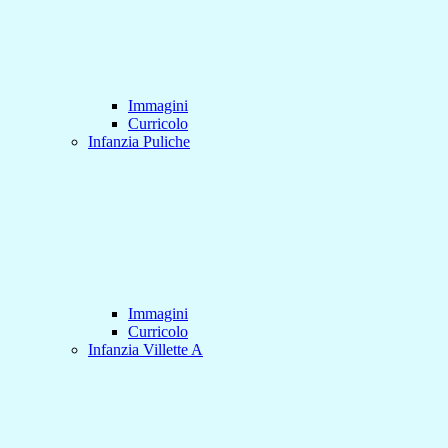
Immagini
Curricolo
Infanzia Puliche
Immagini
Curricolo
Infanzia Villette A