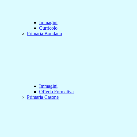
Immagini
Curricolo
Primaria Bondano
Immagini
Offerta Formativa
Primaria Casone