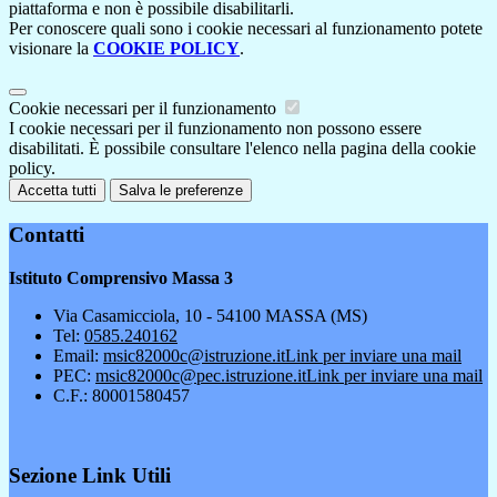
piattaforma e non è possibile disabilitarli.
Per conoscere quali sono i cookie necessari al funzionamento potete
visionare la
COOKIE POLICY
.
Cookie necessari per il funzionamento
I cookie necessari per il funzionamento non possono essere
disabilitati. È possibile consultare l'elenco nella pagina della cookie
policy.
Accetta tutti
Salva le preferenze
Contatti
Istituto Comprensivo Massa 3
Via Casamicciola, 10 - 54100 MASSA (MS)
Tel:
0585.240162
Email:
msic82000c@istruzione.it
Link per inviare una mail
PEC:
msic82000c@pec.istruzione.it
Link per inviare una mail
C.F.: 80001580457
Sezione Link Utili