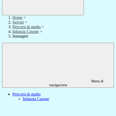
Home
>
Servizi
>
Percorsi di studio
>
Infanzia Casone
>
Immagini
Menu di
navigazione
Percorsi di studio
Infanzia Casone