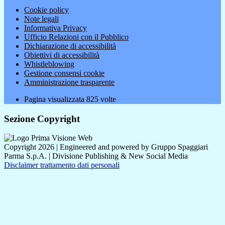
Cookie policy
Note legali
Informativa Privacy
Ufficio Relazioni con il Pubblico
Dichiarazione di accessibilità
Obiettivi di accessibilità
Whistleblowing
Gestione consensi cookie
Amministrazione trasparente
Pagina visualizzata
825
volte
Sezione Copyright
Copyright 2026 | Engineered and powered by Gruppo Spaggiari
Parma S.p.A. | Divisione Publishing & New Social Media
Disclaimer trattamento dati personali