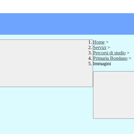
Home
>
Servizi
>
Percorsi di studio
>
Primaria Bondano
>
Immagini