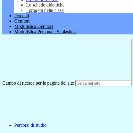
Le schede didattiche
I progetti delle classi
Docenti
Genitori
Modulistica Genitori
Modulistica Personale Scolastico
Campo di ricerca per le pagine del sito
Percorsi di studio