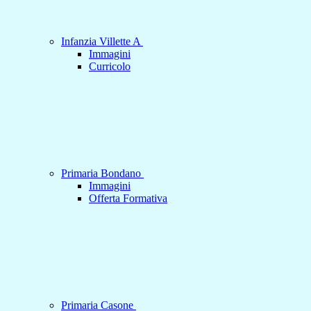
Infanzia Villette A
Immagini
Curricolo
Primaria Bondano
Immagini
Offerta Formativa
Primaria Casone