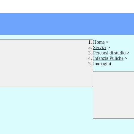
Home
>
Servizi
>
Percorsi di studio
>
Infanzia Puliche
>
Immagini