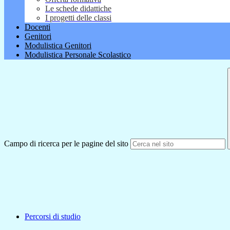
Le schede didattiche
I progetti delle classi
Docenti
Genitori
Modulistica Genitori
Modulistica Personale Scolastico
Campo di ricerca per le pagine del sito
Percorsi di studio