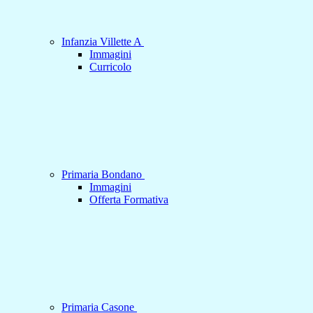
Infanzia Villette A
Immagini
Curricolo
Primaria Bondano
Immagini
Offerta Formativa
Primaria Casone