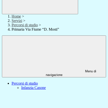
Home
>
Servizi
>
Percorsi di studio
>
Primaria Via Fiume “D. Mosti”
Menu di
navigazione
Percorsi di studio
Infanzia Casone