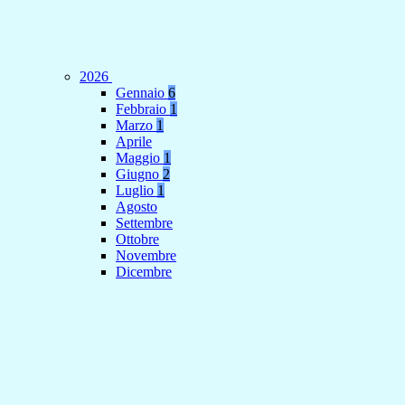
2026
Gennaio
6
Febbraio
1
Marzo
1
Aprile
Maggio
1
Giugno
2
Luglio
1
Agosto
Settembre
Ottobre
Novembre
Dicembre