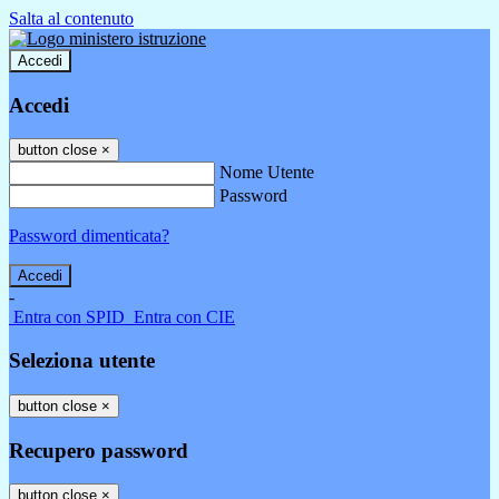
Salta al contenuto
Accedi
Accedi
button close
×
Nome Utente
Password
Password dimenticata?
-
Entra con SPID
Entra con CIE
Seleziona utente
button close
×
Recupero password
button close
×