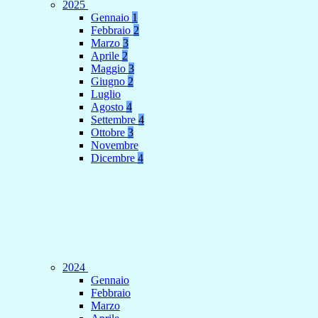
2025
Gennaio
1
Febbraio
2
Marzo
3
Aprile
2
Maggio
3
Giugno
2
Luglio
Agosto
4
Settembre
4
Ottobre
3
Novembre
Dicembre
4
2024
Gennaio
Febbraio
Marzo