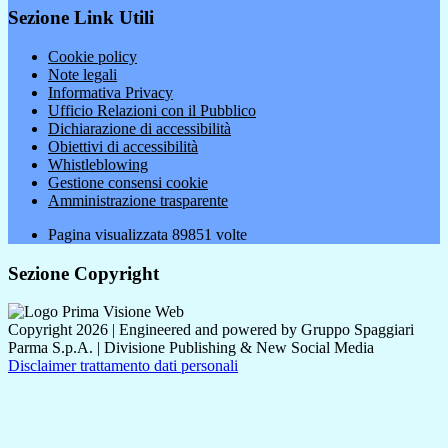
Sezione Link Utili
Cookie policy
Note legali
Informativa Privacy
Ufficio Relazioni con il Pubblico
Dichiarazione di accessibilità
Obiettivi di accessibilità
Whistleblowing
Gestione consensi cookie
Amministrazione trasparente
Pagina visualizzata
89851
volte
Sezione Copyright
Copyright 2026 | Engineered and powered by Gruppo Spaggiari
Parma S.p.A. | Divisione Publishing & New Social Media
Disclaimer trattamento dati personali