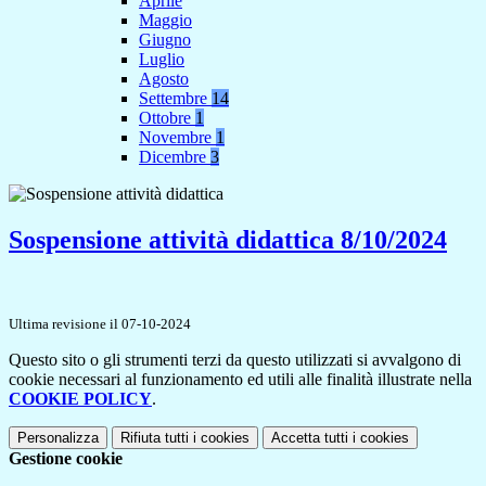
Aprile
Maggio
Giugno
Luglio
Agosto
Settembre
14
Ottobre
1
Novembre
1
Dicembre
3
Sospensione attività didattica 8/10/2024
Ultima revisione il 07-10-2024
Questo sito o gli strumenti terzi da questo utilizzati si avvalgono di
cookie necessari al funzionamento ed utili alle finalità illustrate nella
COOKIE POLICY
.
Personalizza
Rifiuta tutti
i cookies
Accetta tutti
i cookies
Gestione cookie