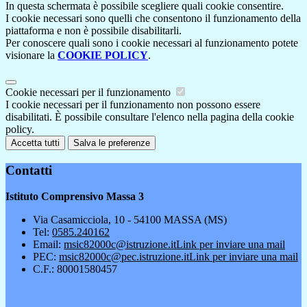
In questa schermata è possibile scegliere quali cookie consentire.
I cookie necessari sono quelli che consentono il funzionamento della
piattaforma e non è possibile disabilitarli.
Per conoscere quali sono i cookie necessari al funzionamento potete
visionare la
COOKIE POLICY
.
Cookie necessari per il funzionamento
I cookie necessari per il funzionamento non possono essere
disabilitati. È possibile consultare l'elenco nella pagina della cookie
policy.
Accetta tutti
Salva le preferenze
Contatti
Istituto Comprensivo Massa 3
Via Casamicciola, 10 - 54100 MASSA (MS)
Tel:
0585.240162
Email:
msic82000c@istruzione.it
Link per inviare una mail
PEC:
msic82000c@pec.istruzione.it
Link per inviare una mail
C.F.: 80001580457