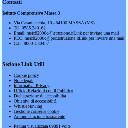
Contatti
Istituto Comprensivo Massa 3
Via Casamicciola, 10 - 54100 MASSA (MS)
Tel:
0585.240162
Email:
msic82000c@istruzione.it
Link per inviare una mail
PEC:
msic82000c@pec.istruzione.it
Link per inviare una mail
C.F.: 80001580457
Sezione Link Utili
Cookie policy
Note legali
Informativa Privacy
Ufficio Relazioni con il Pubblico
Dichiarazione di accessibilità
Obiettivi di accessibilità
Whistleblowing
Gestione consensi cookie
Amministrazione trasparente
Pagina visualizzata
89891
volte