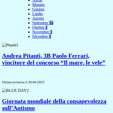
Aprile
Maggio
Giugno
Luglio
Agosto
Settembre
14
Ottobre
1
Novembre
1
Dicembre
3
Andrea Pitanti, 3B Paolo Ferrari,
vincitore del concorso “Il mare, le vele”
Ultima revisione il 30-04-2025
Giornata mondiale della consapevolezza
sull’Autismo