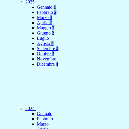
2025
Gennaio
1
Febbraio
2
Marzo
3
Aprile
2
Maggio
3
Giugno
2
Luglio
Agosto
4
Settembre
4
Ottobre
3
Novembre
Dicembre
4
2024
Gennaio
Febbraio
Marzo