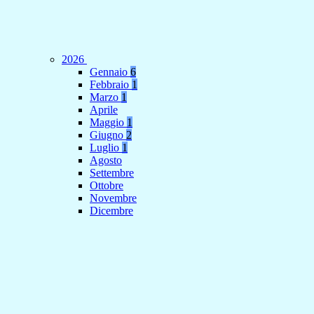
2026
Gennaio
6
Febbraio
1
Marzo
1
Aprile
Maggio
1
Giugno
2
Luglio
1
Agosto
Settembre
Ottobre
Novembre
Dicembre