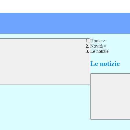
Home
>
Novità
>
Le notizie
Le notizie