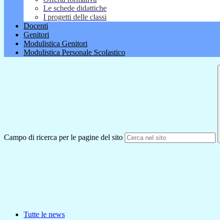
Le schede didattiche
I progetti delle classi
Docenti
Genitori
Modulistica Genitori
Modulistica Personale Scolastico
Campo di ricerca per le pagine del sito
Tutte le news