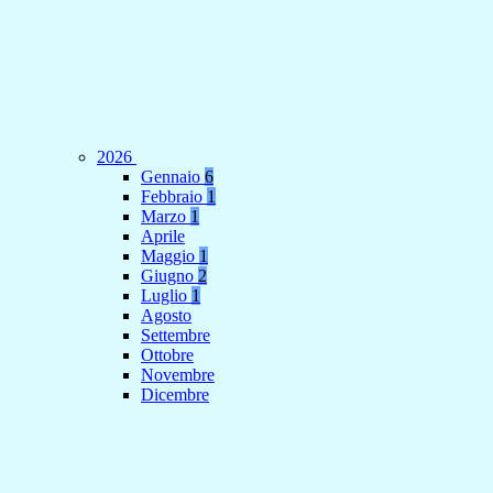
2026
Gennaio
6
Febbraio
1
Marzo
1
Aprile
Maggio
1
Giugno
2
Luglio
1
Agosto
Settembre
Ottobre
Novembre
Dicembre