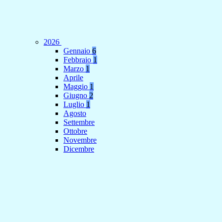
2026
Gennaio
6
Febbraio
1
Marzo
1
Aprile
Maggio
1
Giugno
2
Luglio
1
Agosto
Settembre
Ottobre
Novembre
Dicembre