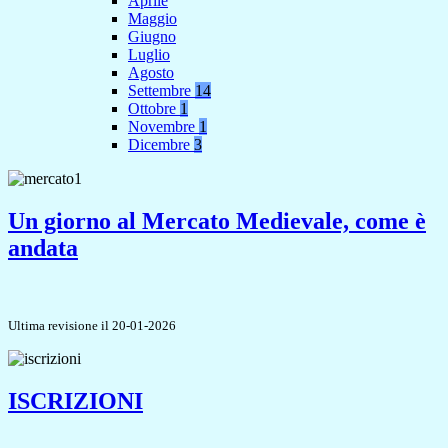
Aprile
Maggio
Giugno
Luglio
Agosto
Settembre
14
Ottobre
1
Novembre
1
Dicembre
3
Un giorno al Mercato Medievale, come è
andata
Ultima revisione il 20-01-2026
ISCRIZIONI