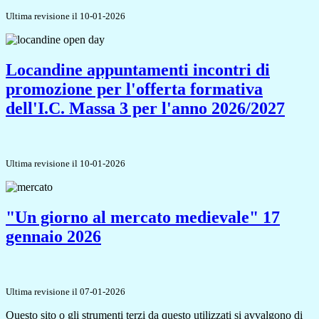
Ultima revisione il 10-01-2026
Locandine appuntamenti incontri di
promozione per l'offerta formativa
dell'I.C. Massa 3 per l'anno 2026/2027
Ultima revisione il 10-01-2026
"Un giorno al mercato medievale" 17
gennaio 2026
Ultima revisione il 07-01-2026
Questo sito o gli strumenti terzi da questo utilizzati si avvalgono di