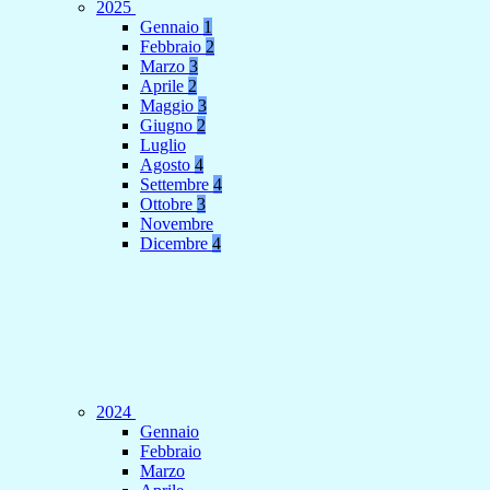
2025
Gennaio
1
Febbraio
2
Marzo
3
Aprile
2
Maggio
3
Giugno
2
Luglio
Agosto
4
Settembre
4
Ottobre
3
Novembre
Dicembre
4
2024
Gennaio
Febbraio
Marzo