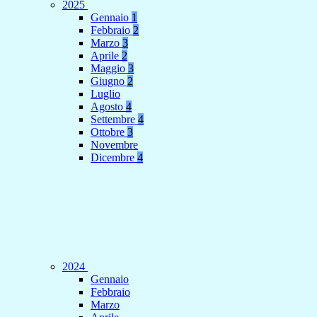
2025
Gennaio
1
Febbraio
2
Marzo
3
Aprile
2
Maggio
3
Giugno
2
Luglio
Agosto
4
Settembre
4
Ottobre
3
Novembre
Dicembre
4
2024
Gennaio
Febbraio
Marzo