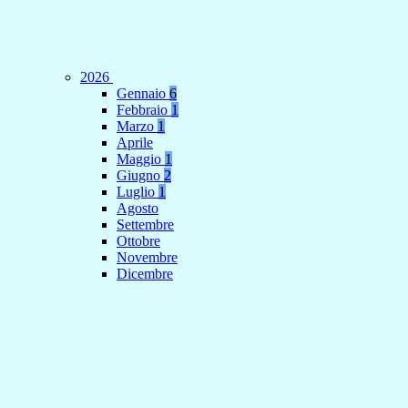
2026
Gennaio
6
Febbraio
1
Marzo
1
Aprile
Maggio
1
Giugno
2
Luglio
1
Agosto
Settembre
Ottobre
Novembre
Dicembre