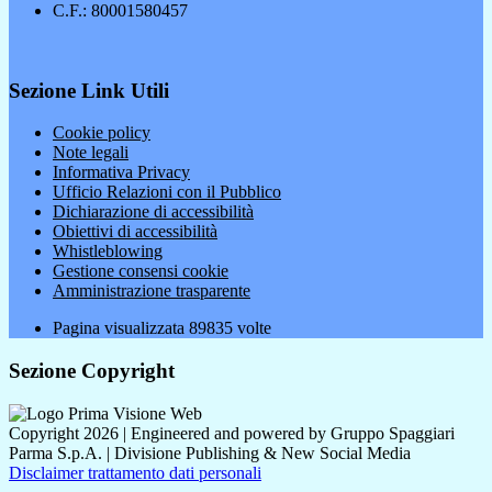
C.F.: 80001580457
Sezione Link Utili
Cookie policy
Note legali
Informativa Privacy
Ufficio Relazioni con il Pubblico
Dichiarazione di accessibilità
Obiettivi di accessibilità
Whistleblowing
Gestione consensi cookie
Amministrazione trasparente
Pagina visualizzata
89835
volte
Sezione Copyright
Copyright 2026 | Engineered and powered by Gruppo Spaggiari
Parma S.p.A. | Divisione Publishing & New Social Media
Disclaimer trattamento dati personali