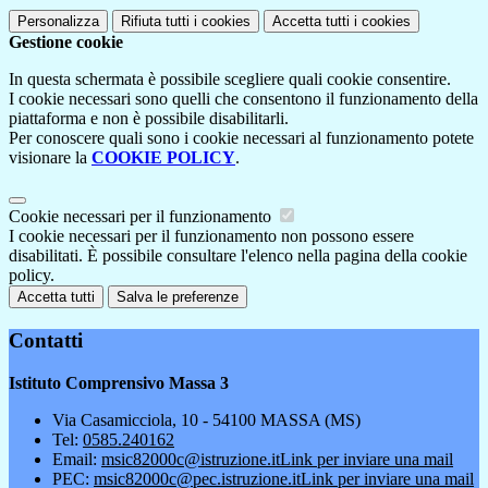
Personalizza
Rifiuta tutti
i cookies
Accetta tutti
i cookies
Gestione cookie
In questa schermata è possibile scegliere quali cookie consentire.
I cookie necessari sono quelli che consentono il funzionamento della
piattaforma e non è possibile disabilitarli.
Per conoscere quali sono i cookie necessari al funzionamento potete
visionare la
COOKIE POLICY
.
Cookie necessari per il funzionamento
I cookie necessari per il funzionamento non possono essere
disabilitati. È possibile consultare l'elenco nella pagina della cookie
policy.
Accetta tutti
Salva le preferenze
Contatti
Istituto Comprensivo Massa 3
Via Casamicciola, 10 - 54100 MASSA (MS)
Tel:
0585.240162
Email:
msic82000c@istruzione.it
Link per inviare una mail
PEC:
msic82000c@pec.istruzione.it
Link per inviare una mail