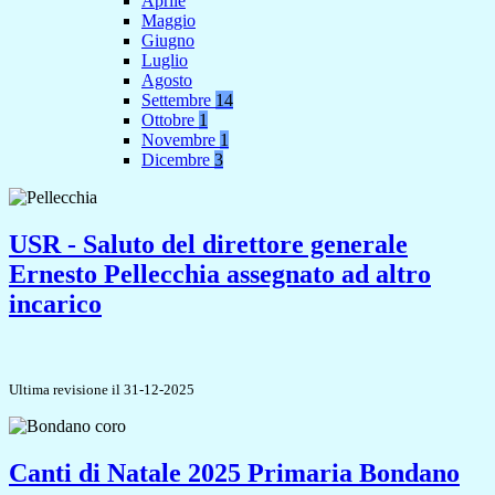
Aprile
Maggio
Giugno
Luglio
Agosto
Settembre
14
Ottobre
1
Novembre
1
Dicembre
3
USR - Saluto del direttore generale
Ernesto Pellecchia assegnato ad altro
incarico
Ultima revisione il 31-12-2025
Canti di Natale 2025 Primaria Bondano