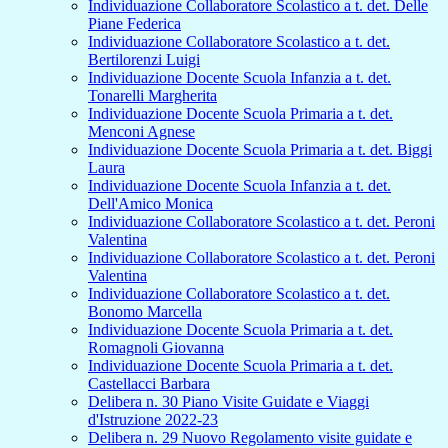
Individuazione Collaboratore Scolastico a t. det. Delle
Piane Federica
Individuazione Collaboratore Scolastico a t. det.
Bertilorenzi Luigi
Individuazione Docente Scuola Infanzia a t. det.
Tonarelli Margherita
Individuazione Docente Scuola Primaria a t. det.
Menconi Agnese
Individuazione Docente Scuola Primaria a t. det. Biggi
Laura
Individuazione Docente Scuola Infanzia a t. det.
Dell'Amico Monica
Individuazione Collaboratore Scolastico a t. det. Peroni
Valentina
Individuazione Collaboratore Scolastico a t. det. Peroni
Valentina
Individuazione Collaboratore Scolastico a t. det.
Bonomo Marcella
Individuazione Docente Scuola Primaria a t. det.
Romagnoli Giovanna
Individuazione Docente Scuola Primaria a t. det.
Castellacci Barbara
Delibera n. 30 Piano Visite Guidate e Viaggi
d'Istruzione 2022-23
Delibera n. 29 Nuovo Regolamento visite guidate e