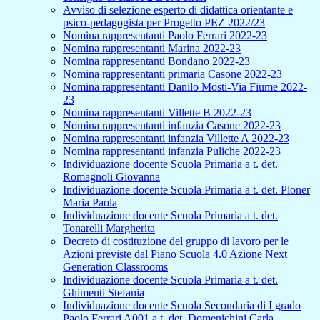
Avviso di selezione esperto di didattica orientante e
psico-pedagogista per Progetto PEZ 2022/23
Nomina rappresentanti Paolo Ferrari 2022-23
Nomina rappresentanti Marina 2022-23
Nomina rappresentanti Bondano 2022-23
Nomina rappresentanti primaria Casone 2022-23
Nomina rappresentanti Danilo Mosti-Via Fiume 2022-
23
Nomina rappresentanti Villette B 2022-23
Nomina rappresentanti infanzia Casone 2022-23
Nomina rappresentanti infanzia Villette A 2022-23
Nomina rappresentanti infanzia Puliche 2022-23
Individuazione docente Scuola Primaria a t. det.
Romagnoli Giovanna
Individuazione docente Scuola Primaria a t. det. Ploner
Maria Paola
Individuazione docente Scuola Primaria a t. det.
Tonarelli Margherita
Decreto di costituzione del gruppo di lavoro per le
Azioni previste dal Piano Scuola 4.0 Azione Next
Generation Classrooms
Individuazione docente Scuola Primaria a t. det.
Ghimenti Stefania
Individuazione docente Scuola Secondaria di I grado
Paolo Ferrari A001 a t. det. Domenichini Carla