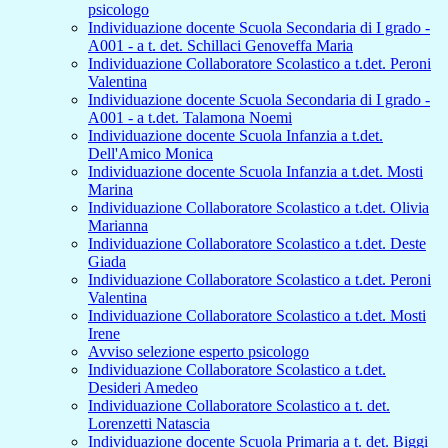
psicologo
Individuazione docente Scuola Secondaria di I grado -
A001 - a t. det. Schillaci Genoveffa Maria
Individuazione Collaboratore Scolastico a t.det. Peroni
Valentina
Individuazione docente Scuola Secondaria di I grado -
A001 - a t.det. Talamona Noemi
Individuazione docente Scuola Infanzia a t.det.
Dell'Amico Monica
Individuazione docente Scuola Infanzia a t.det. Mosti
Marina
Individuazione Collaboratore Scolastico a t.det. Olivia
Marianna
Individuazione Collaboratore Scolastico a t.det. Deste
Giada
Individuazione Collaboratore Scolastico a t.det. Peroni
Valentina
Individuazione Collaboratore Scolastico a t.det. Mosti
Irene
Avviso selezione esperto psicologo
Individuazione Collaboratore Scolastico a t.det.
Desideri Amedeo
Individuazione Collaboratore Scolastico a t. det.
Lorenzetti Natascia
Individuazione docente Scuola Primaria a t. det. Biggi