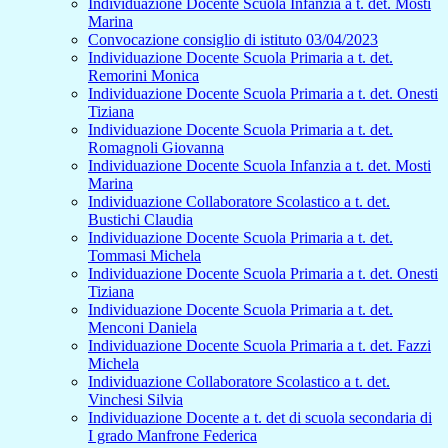
Individuazione Docente Scuola Infanzia a t. det. Mosti
Marina
Convocazione consiglio di istituto 03/04/2023
Individuazione Docente Scuola Primaria a t. det.
Remorini Monica
Individuazione Docente Scuola Primaria a t. det. Onesti
Tiziana
Individuazione Docente Scuola Primaria a t. det.
Romagnoli Giovanna
Individuazione Docente Scuola Infanzia a t. det. Mosti
Marina
Individuazione Collaboratore Scolastico a t. det.
Bustichi Claudia
Individuazione Docente Scuola Primaria a t. det.
Tommasi Michela
Individuazione Docente Scuola Primaria a t. det. Onesti
Tiziana
Individuazione Docente Scuola Primaria a t. det.
Menconi Daniela
Individuazione Docente Scuola Primaria a t. det. Fazzi
Michela
Individuazione Collaboratore Scolastico a t. det.
Vinchesi Silvia
Individuazione Docente a t. det di scuola secondaria di
I grado Manfrone Federica