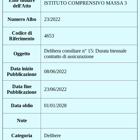
Ente titolare
ISTITUTO COMPRENSIVO MASSA 3
dell'Atto
Numero Albo
23/2022
Codice di
4653
Riferimento
Delibera consiliare n° 15: Durata biennale
Oggetto
contratto di assicurazione
Data inizio
08/06/2022
Pubblicazione
Data fine
23/06/2022
Pubblicazione
Data oblio
01/01/2028
Note
Categoria
Delibere