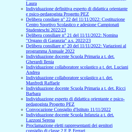
Laura
Individuazione definitiva esperto di didattica orientante
e psico-pedagogista Progetto PEZ
Delibera consliare n° 22 del 11/11/2022: Costituzione
Centro Sportivo Scolastico e adesione Campionati
Studenteschi 2022/23
Delibera consiliare n° 21 del 11/11/2022: Nomina
"Organo di Garanzia" a.s. 2022/23
Delibera consiliare n° 20 del 11/11/2022: Variazioni al
programma Annuale 2022
Individuazione docente Scuola Primaria a t. det.
Gherardi Ilenia
Individuazione collaboratore scolastico a t. det. Luciani
Andrea
Individuazione collaboratore scolastico a t. det.
Manfredi Raffaele
Individuazione docente Scuola Primaria a t. det. Ricci
Barbara
Individuazione esperto di didattica orientante e psico-
pedagogista Progetto PEZ
Convocazione Consiglio d'Istituto 11/11/2022
Individuazione docente Scuola Infanzia a t. det.
Lazzoni Serena
Proclamazione eletti rappresentanti dei genitori
consiglio di classe 2 E P. Ferrari