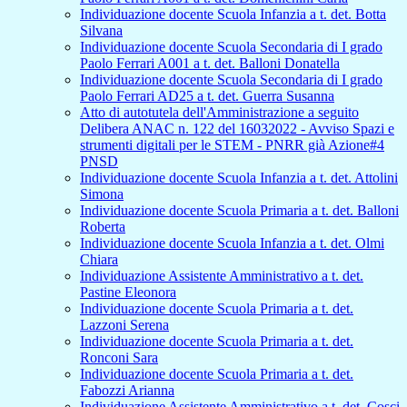
Individuazione docente Scuola Infanzia a t. det. Botta
Silvana
Individuazione docente Scuola Secondaria di I grado
Paolo Ferrari A001 a t. det. Balloni Donatella
Individuazione docente Scuola Secondaria di I grado
Paolo Ferrari AD25 a t. det. Guerra Susanna
Atto di autotutela dell'Amministrazione a seguito
Delibera ANAC n. 122 del 16032022 - Avviso Spazi e
strumenti digitali per le STEM - PNRR già Azione#4
PNSD
Individuazione docente Scuola Infanzia a t. det. Attolini
Simona
Individuazione docente Scuola Primaria a t. det. Balloni
Roberta
Individuazione docente Scuola Infanzia a t. det. Olmi
Chiara
Individuazione Assistente Amministrativo a t. det.
Pastine Eleonora
Individuazione docente Scuola Primaria a t. det.
Lazzoni Serena
Individuazione docente Scuola Primaria a t. det.
Ronconi Sara
Individuazione docente Scuola Primaria a t. det.
Fabozzi Arianna
Individuazione Assistente Amministrativo a t. det. Cosci