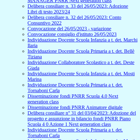
MANAGER PNRR Next generation class
Delibera consiliare n. 33 del 26/05/2023: Adozione
Libri di testo 2023/24
Delibera consiliare n. 32 del 26/05/2023: Conto
Consuntivo 2022
Convocazione del 26/05/2023 - variazione
Convocazione consiglio d'istituto 26/05/2023
Individuazione Docente Scuola Infanzia a t. det. Marchi
Ilaria
Individuazione Docente Scuola Primaria a t. det. Bellè
Tiziana
Individuazione Collaboratore Scolastico a t. det. Deste
Giada
Individuazione Docente Scuola Infanzia a t. det. Mosti
Marina
Individuazione Docente Scuola Primaria a t. det.
Tornaboni Carla
Disseminazione fondi PNRR Scuola 4.0 Next
generation class
Disseminazione fondi PNRR Animatore digitale
Delibera consiliare n° 31 del 03/04/2023: Adozione del
progetto e assunzione in bilancio fondi PNRR Piano
Scuola 4 0 Azione 1 Next generation class
Individuazione Docente Scuola Primaria a t. det.
Tornaboni Carla