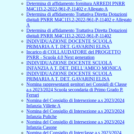
Determina di affidamento fornitura ARREDI PNRR
M4C1I3.2-2022-961-P-11402 e Allegato A
Determina di affidamento Trattativa Diretta Dotazioni
digitali PNRR M4C1I3.2-2022-961-P-11402 e Allegato
A
Determina di affidamento Trattativa Diretta Dotazioni
digitali PNRR M4C1I3.2-2022-961-P-11402
INDIVIDUAZIONE DOCENTE SCUOLA
PRIMARIA A T. DET. GAVARINI ELISA
Incarico di COLLAUDATORE del PROGETTO
PNRR - Scuola 4.0 Next generation
INDIVIDUAZIONE DOCENTE SCUOLA
INFANZIA A T. DET. DELL'AMICO MONICA
INDIVIDUAZIONE DOCENTE SCUOLA
PRIMARIA A T. DET. GAVARINI ELISA
Nomina rappresentanti genitori nei Consigli di Classe
a.s 2023/2024 Scuola secondaria di Primo Grado P.
Ferrari
Nomina del Consiglio di Intersezione a.s 2023/2024
Infanzia Villette A
Nomina del Consiglio di Intersezione a.s 2023/2024
Infanzia Puliche
Nomina del Consiglio di Intersezione a.s 2023/2024
Infanzia Casone
Nomina del Consiglio di Interclasse a.s 2023/2024