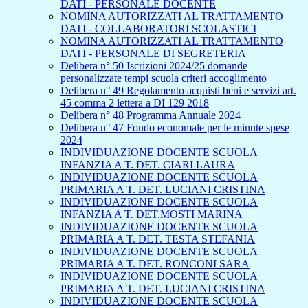
DATI - PERSONALE DOCENTE
NOMINA AUTORIZZATI AL TRATTAMENTO
DATI - COLLABORATORI SCOLASTICI
NOMINA AUTORIZZATI AL TRATTAMENTO
DATI - PERSONALE DI SEGRETERIA
Delibera n° 50 Iscrizioni 2024/25 domande
personalizzate tempi scuola criteri accoglimento
Delibera n° 49 Regolamento acquisti beni e servizi art.
45 comma 2 lettera a DI 129 2018
Delibera n° 48 Programma Annuale 2024
Delibera n° 47 Fondo economale per le minute spese
2024
INDIVIDUAZIONE DOCENTE SCUOLA
INFANZIA A T. DET. CIARI LAURA
INDIVIDUAZIONE DOCENTE SCUOLA
PRIMARIA A T. DET. LUCIANI CRISTINA
INDIVIDUAZIONE DOCENTE SCUOLA
INFANZIA A T. DET.MOSTI MARINA
INDIVIDUAZIONE DOCENTE SCUOLA
PRIMARIA A T. DET. TESTA STEFANIA
INDIVIDUAZIONE DOCENTE SCUOLA
PRIMARIA A T. DET. RONCONI SARA
INDIVIDUAZIONE DOCENTE SCUOLA
PRIMARIA A T. DET. LUCIANI CRISTINA
INDIVIDUAZIONE DOCENTE SCUOLA