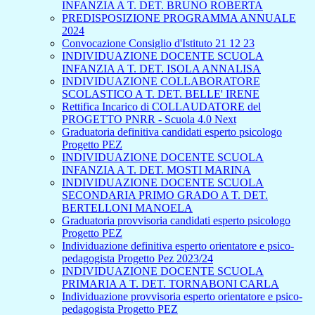
INFANZIA A T. DET. BRUNO ROBERTA
PREDISPOSIZIONE PROGRAMMA ANNUALE
2024
Convocazione Consiglio d'Istituto 21 12 23
INDIVIDUAZIONE DOCENTE SCUOLA
INFANZIA A T. DET. ISOLA ANNALISA
INDIVIDUAZIONE COLLABORATORE
SCOLASTICO A T. DET. BELLE' IRENE
Rettifica Incarico di COLLAUDATORE del
PROGETTO PNRR - Scuola 4.0 Next
Graduatoria definitiva candidati esperto psicologo
Progetto PEZ
INDIVIDUAZIONE DOCENTE SCUOLA
INFANZIA A T. DET. MOSTI MARINA
INDIVIDUAZIONE DOCENTE SCUOLA
SECONDARIA PRIMO GRADO A T. DET.
BERTELLONI MANOELA
Graduatoria provvisoria candidati esperto psicologo
Progetto PEZ
Individuazione definitiva esperto orientatore e psico-
pedagogista Progetto Pez 2023/24
INDIVIDUAZIONE DOCENTE SCUOLA
PRIMARIA A T. DET. TORNABONI CARLA
Individuazione provvisoria esperto orientatore e psico-
pedagogista Progetto PEZ