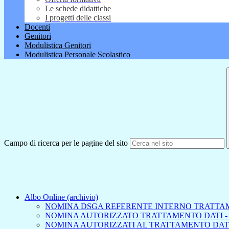
Le schede didattiche
I progetti delle classi
Docenti
Genitori
Modulistica Genitori
Modulistica Personale Scolastico
Campo di ricerca per le pagine del sito
Albo Online (archivio)
NOMINA DSGA REFERENTE INTERNO TRATTA
NOMINA AUTORIZZATO TRATTAMENTO DATI -
NOMINA AUTORIZZATI AL TRATTAMENTO DAT