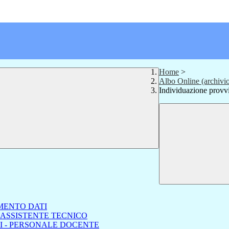
Home
>
Albo Online (archivi
Individuazione provvi
MENTO DATI
 ASSISTENTE TECNICO
I - PERSONALE DOCENTE