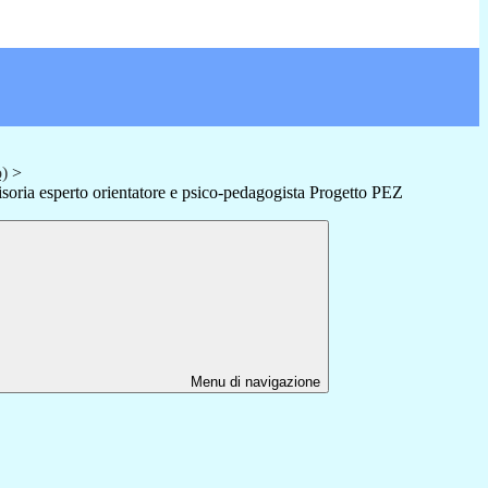
o)
>
soria esperto orientatore e psico-pedagogista Progetto PEZ
Menu di navigazione