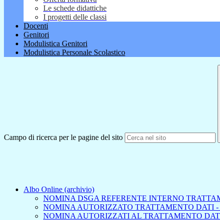
Le schede didattiche
I progetti delle classi
Docenti
Genitori
Modulistica Genitori
Modulistica Personale Scolastico
Campo di ricerca per le pagine del sito
Albo Online (archivio)
NOMINA DSGA REFERENTE INTERNO TRATTA
NOMINA AUTORIZZATO TRATTAMENTO DATI -
NOMINA AUTORIZZATI AL TRATTAMENTO DAT