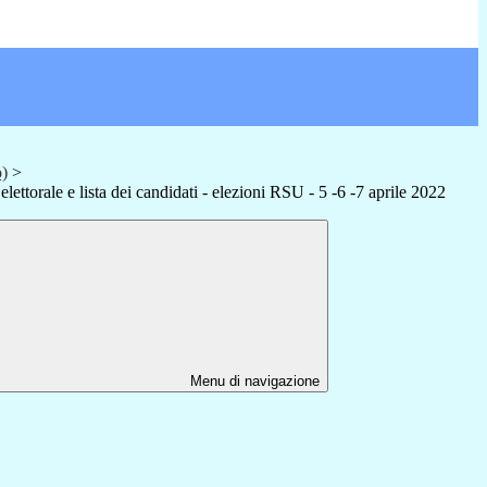
o)
>
ettorale e lista dei candidati - elezioni RSU - 5 -6 -7 aprile 2022
Menu di navigazione