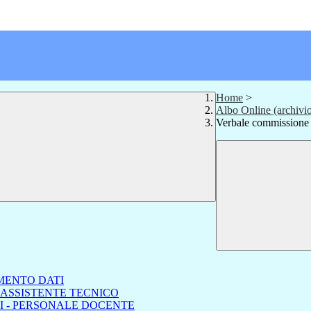
Home
>
Albo Online (archivi
Verbale commissione el
MENTO DATI
 ASSISTENTE TECNICO
I - PERSONALE DOCENTE