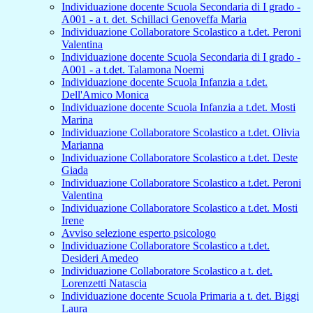
Individuazione docente Scuola Secondaria di I grado -
A001 - a t. det. Schillaci Genoveffa Maria
Individuazione Collaboratore Scolastico a t.det. Peroni
Valentina
Individuazione docente Scuola Secondaria di I grado -
A001 - a t.det. Talamona Noemi
Individuazione docente Scuola Infanzia a t.det.
Dell'Amico Monica
Individuazione docente Scuola Infanzia a t.det. Mosti
Marina
Individuazione Collaboratore Scolastico a t.det. Olivia
Marianna
Individuazione Collaboratore Scolastico a t.det. Deste
Giada
Individuazione Collaboratore Scolastico a t.det. Peroni
Valentina
Individuazione Collaboratore Scolastico a t.det. Mosti
Irene
Avviso selezione esperto psicologo
Individuazione Collaboratore Scolastico a t.det.
Desideri Amedeo
Individuazione Collaboratore Scolastico a t. det.
Lorenzetti Natascia
Individuazione docente Scuola Primaria a t. det. Biggi
Laura