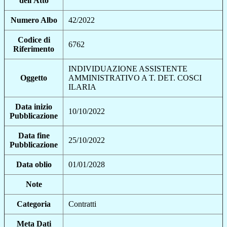
dell'Atto
Numero Albo
42/2022
Codice di
6762
Riferimento
INDIVIDUAZIONE ASSISTENTE
Oggetto
AMMINISTRATIVO A T. DET. COSCI
ILARIA
Data inizio
10/10/2022
Pubblicazione
Data fine
25/10/2022
Pubblicazione
Data oblio
01/01/2028
Note
Categoria
Contratti
Meta Dati