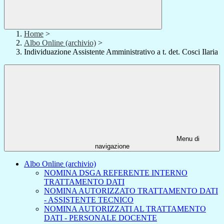
Home
>
Albo Online (archivio)
>
Individuazione Assistente Amministrativo a t. det. Cosci Ilaria
Menu di
navigazione
Albo Online (archivio)
NOMINA DSGA REFERENTE INTERNO
TRATTAMENTO DATI
NOMINA AUTORIZZATO TRATTAMENTO DATI
- ASSISTENTE TECNICO
NOMINA AUTORIZZATI AL TRATTAMENTO
DATI - PERSONALE DOCENTE