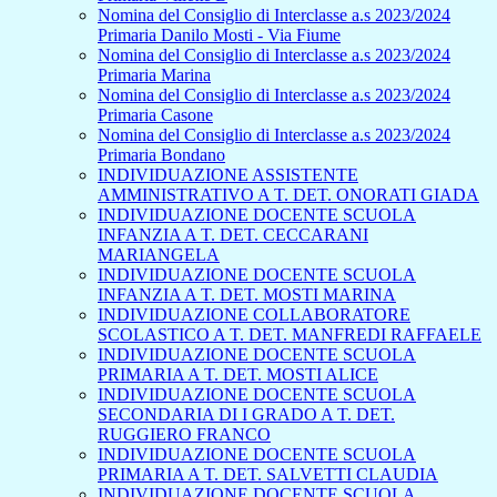
Nomina del Consiglio di Interclasse a.s 2023/2024
Primaria Danilo Mosti - Via Fiume
Nomina del Consiglio di Interclasse a.s 2023/2024
Primaria Marina
Nomina del Consiglio di Interclasse a.s 2023/2024
Primaria Casone
Nomina del Consiglio di Interclasse a.s 2023/2024
Primaria Bondano
INDIVIDUAZIONE ASSISTENTE
AMMINISTRATIVO A T. DET. ONORATI GIADA
INDIVIDUAZIONE DOCENTE SCUOLA
INFANZIA A T. DET. CECCARANI
MARIANGELA
INDIVIDUAZIONE DOCENTE SCUOLA
INFANZIA A T. DET. MOSTI MARINA
INDIVIDUAZIONE COLLABORATORE
SCOLASTICO A T. DET. MANFREDI RAFFAELE
INDIVIDUAZIONE DOCENTE SCUOLA
PRIMARIA A T. DET. MOSTI ALICE
INDIVIDUAZIONE DOCENTE SCUOLA
SECONDARIA DI I GRADO A T. DET.
RUGGIERO FRANCO
INDIVIDUAZIONE DOCENTE SCUOLA
PRIMARIA A T. DET. SALVETTI CLAUDIA
INDIVIDUAZIONE DOCENTE SCUOLA