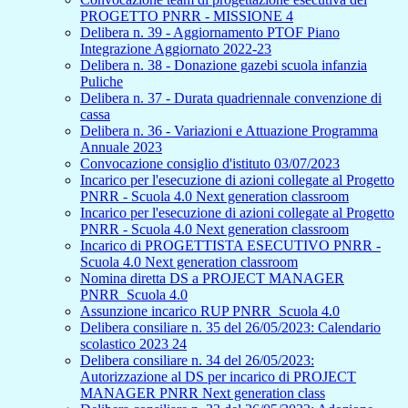
PROGETTO PNRR - MISSIONE 4
Delibera n. 39 - Aggiornamento PTOF Piano
Integrazione Aggiornato 2022-23
Delibera n. 38 - Donazione gazebi scuola infanzia
Puliche
Delibera n. 37 - Durata quadriennale convenzione di
cassa
Delibera n. 36 - Variazioni e Attuazione Programma
Annuale 2023
Convocazione consiglio d'istituto 03/07/2023
Incarico per l'esecuzione di azioni collegate al Progetto
PNRR - Scuola 4.0 Next generation classroom
Incarico per l'esecuzione di azioni collegate al Progetto
PNRR - Scuola 4.0 Next generation classroom
Incarico di PROGETTISTA ESECUTIVO PNRR -
Scuola 4.0 Next generation classroom
Nomina diretta DS a PROJECT MANAGER
PNRR_Scuola 4.0
Assunzione incarico RUP PNRR_Scuola 4.0
Delibera consiliare n. 35 del 26/05/2023: Calendario
scolastico 2023 24
Delibera consiliare n. 34 del 26/05/2023:
Autorizzazione al DS per incarico di PROJECT
MANAGER PNRR Next generation class