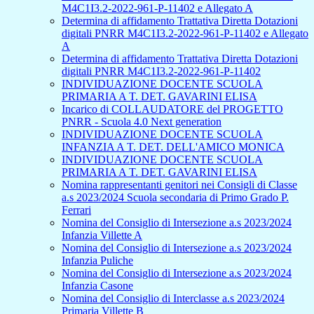
M4C1I3.2-2022-961-P-11402 e Allegato A
Determina di affidamento Trattativa Diretta Dotazioni
digitali PNRR M4C1I3.2-2022-961-P-11402 e Allegato
A
Determina di affidamento Trattativa Diretta Dotazioni
digitali PNRR M4C1I3.2-2022-961-P-11402
INDIVIDUAZIONE DOCENTE SCUOLA
PRIMARIA A T. DET. GAVARINI ELISA
Incarico di COLLAUDATORE del PROGETTO
PNRR - Scuola 4.0 Next generation
INDIVIDUAZIONE DOCENTE SCUOLA
INFANZIA A T. DET. DELL'AMICO MONICA
INDIVIDUAZIONE DOCENTE SCUOLA
PRIMARIA A T. DET. GAVARINI ELISA
Nomina rappresentanti genitori nei Consigli di Classe
a.s 2023/2024 Scuola secondaria di Primo Grado P.
Ferrari
Nomina del Consiglio di Intersezione a.s 2023/2024
Infanzia Villette A
Nomina del Consiglio di Intersezione a.s 2023/2024
Infanzia Puliche
Nomina del Consiglio di Intersezione a.s 2023/2024
Infanzia Casone
Nomina del Consiglio di Interclasse a.s 2023/2024
Primaria Villette B