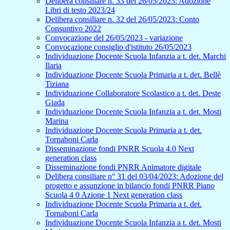
Delibera consiliare n. 33 del 26/05/2023: Adozione
Libri di testo 2023/24
Delibera consiliare n. 32 del 26/05/2023: Conto
Consuntivo 2022
Convocazione del 26/05/2023 - variazione
Convocazione consiglio d'istituto 26/05/2023
Individuazione Docente Scuola Infanzia a t. det. Marchi
Ilaria
Individuazione Docente Scuola Primaria a t. det. Bellè
Tiziana
Individuazione Collaboratore Scolastico a t. det. Deste
Giada
Individuazione Docente Scuola Infanzia a t. det. Mosti
Marina
Individuazione Docente Scuola Primaria a t. det.
Tornaboni Carla
Disseminazione fondi PNRR Scuola 4.0 Next
generation class
Disseminazione fondi PNRR Animatore digitale
Delibera consiliare n° 31 del 03/04/2023: Adozione del
progetto e assunzione in bilancio fondi PNRR Piano
Scuola 4 0 Azione 1 Next generation class
Individuazione Docente Scuola Primaria a t. det.
Tornaboni Carla
Individuazione Docente Scuola Infanzia a t. det. Mosti