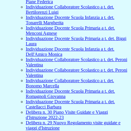
Piane Federica
Individuazione Collaboratore Scolastico a t. det.
Bertilorenzi Luigi
Individuazione Docente Scuola Infanzia a t. det.
Tonarelli Margherita
Individuazione Docente Scuola Primaria a t. det.
Menconi Agnese
Individuazione Docente Scuola Primaria a t. det. Biggi
Laura
Individuazione Docente Scuola Infanzia a t. det.
Dell'Amico Monica
Individuazione Collaboratore Scolastico a t. det. Peroni
Valentina
Individuazione Collaboratore Scolastico a t. det. Peroni
Valentina
Individuazione Collaboratore Scolastico a t. det.
Bonomo Marcella
Individuazione Docente Scuola Primaria a t. det.
Romagnoli Giovanna
Individuazione Docente Scuola Primaria a t. det.
Castellacci Barbara
Delibera n. 30 Piano Visite Guidate e Viaggi
d'Istruzione 2022-23
Delibera n. 29 Nuovo Regolamento visite guidate e
viaggi d'Istruzione