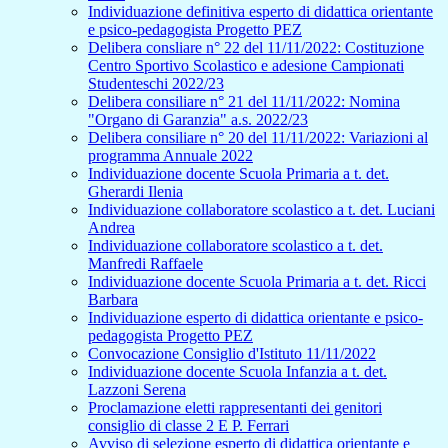
Individuazione definitiva esperto di didattica orientante
e psico-pedagogista Progetto PEZ
Delibera consliare n° 22 del 11/11/2022: Costituzione
Centro Sportivo Scolastico e adesione Campionati
Studenteschi 2022/23
Delibera consiliare n° 21 del 11/11/2022: Nomina
"Organo di Garanzia" a.s. 2022/23
Delibera consiliare n° 20 del 11/11/2022: Variazioni al
programma Annuale 2022
Individuazione docente Scuola Primaria a t. det.
Gherardi Ilenia
Individuazione collaboratore scolastico a t. det. Luciani
Andrea
Individuazione collaboratore scolastico a t. det.
Manfredi Raffaele
Individuazione docente Scuola Primaria a t. det. Ricci
Barbara
Individuazione esperto di didattica orientante e psico-
pedagogista Progetto PEZ
Convocazione Consiglio d'Istituto 11/11/2022
Individuazione docente Scuola Infanzia a t. det.
Lazzoni Serena
Proclamazione eletti rappresentanti dei genitori
consiglio di classe 2 E P. Ferrari
Avviso di selezione esperto di didattica orientante e