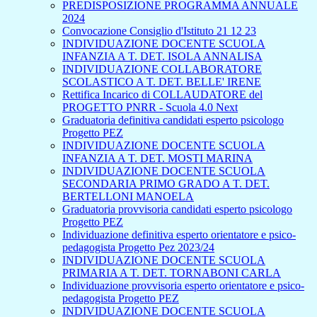
PREDISPOSIZIONE PROGRAMMA ANNUALE
2024
Convocazione Consiglio d'Istituto 21 12 23
INDIVIDUAZIONE DOCENTE SCUOLA
INFANZIA A T. DET. ISOLA ANNALISA
INDIVIDUAZIONE COLLABORATORE
SCOLASTICO A T. DET. BELLE' IRENE
Rettifica Incarico di COLLAUDATORE del
PROGETTO PNRR - Scuola 4.0 Next
Graduatoria definitiva candidati esperto psicologo
Progetto PEZ
INDIVIDUAZIONE DOCENTE SCUOLA
INFANZIA A T. DET. MOSTI MARINA
INDIVIDUAZIONE DOCENTE SCUOLA
SECONDARIA PRIMO GRADO A T. DET.
BERTELLONI MANOELA
Graduatoria provvisoria candidati esperto psicologo
Progetto PEZ
Individuazione definitiva esperto orientatore e psico-
pedagogista Progetto Pez 2023/24
INDIVIDUAZIONE DOCENTE SCUOLA
PRIMARIA A T. DET. TORNABONI CARLA
Individuazione provvisoria esperto orientatore e psico-
pedagogista Progetto PEZ
INDIVIDUAZIONE DOCENTE SCUOLA