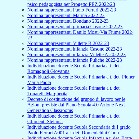
psico-pedagogista per Progetto PEZ 2022/23
Nomina rappresentanti Paolo Ferrari 2022-23
Nomina rappresentanti Marina 2022-23
Nomina rappresentanti Bondano 2022-23
Nomina rappresentanti primaria Casone 2022-23
Nomina rappresentanti Danilo Mosti-Via Fiume 2022-
23
Nomina rappresentanti Villette B 2022-23
Nomina rappresentanti infanzia Casone 2022-23
Nomina rappresentanti infanzia Villette A 2022-23
Nomina rappresentanti infanzia Puliche 2022-23
Individuazione docente Scuola Primaria a t. det.
Romagnoli Giovanna
Individuazione docente Scuola Primaria a t. det. Ploner
Maria Paola
Individuazione docente Scuola Primaria a t. det.
Tonarelli Margherita
Decreto di costituzione del gruppo di lavoro per le
Azioni previste dal Piano Scuola 4.0 Azione Next
Generation Classrooms
Individuazione docente Scuola Primaria a t. det.
Ghimenti Stefania
Individuazione docente Scuola Secondaria di I grado
Paolo Ferrari A001 a t. det. Domenichini Carla
Individuazione docente Scuola Infanzia a t. det. Botta