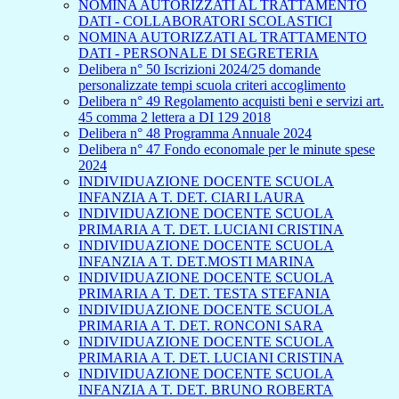
NOMINA AUTORIZZATI AL TRATTAMENTO
DATI - COLLABORATORI SCOLASTICI
NOMINA AUTORIZZATI AL TRATTAMENTO
DATI - PERSONALE DI SEGRETERIA
Delibera n° 50 Iscrizioni 2024/25 domande
personalizzate tempi scuola criteri accoglimento
Delibera n° 49 Regolamento acquisti beni e servizi art.
45 comma 2 lettera a DI 129 2018
Delibera n° 48 Programma Annuale 2024
Delibera n° 47 Fondo economale per le minute spese
2024
INDIVIDUAZIONE DOCENTE SCUOLA
INFANZIA A T. DET. CIARI LAURA
INDIVIDUAZIONE DOCENTE SCUOLA
PRIMARIA A T. DET. LUCIANI CRISTINA
INDIVIDUAZIONE DOCENTE SCUOLA
INFANZIA A T. DET.MOSTI MARINA
INDIVIDUAZIONE DOCENTE SCUOLA
PRIMARIA A T. DET. TESTA STEFANIA
INDIVIDUAZIONE DOCENTE SCUOLA
PRIMARIA A T. DET. RONCONI SARA
INDIVIDUAZIONE DOCENTE SCUOLA
PRIMARIA A T. DET. LUCIANI CRISTINA
INDIVIDUAZIONE DOCENTE SCUOLA
INFANZIA A T. DET. BRUNO ROBERTA