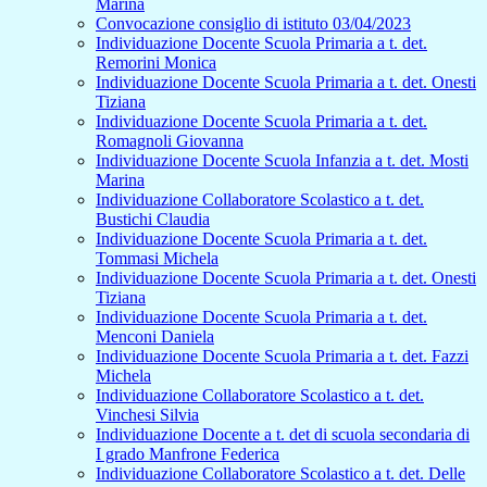
Marina
Convocazione consiglio di istituto 03/04/2023
Individuazione Docente Scuola Primaria a t. det.
Remorini Monica
Individuazione Docente Scuola Primaria a t. det. Onesti
Tiziana
Individuazione Docente Scuola Primaria a t. det.
Romagnoli Giovanna
Individuazione Docente Scuola Infanzia a t. det. Mosti
Marina
Individuazione Collaboratore Scolastico a t. det.
Bustichi Claudia
Individuazione Docente Scuola Primaria a t. det.
Tommasi Michela
Individuazione Docente Scuola Primaria a t. det. Onesti
Tiziana
Individuazione Docente Scuola Primaria a t. det.
Menconi Daniela
Individuazione Docente Scuola Primaria a t. det. Fazzi
Michela
Individuazione Collaboratore Scolastico a t. det.
Vinchesi Silvia
Individuazione Docente a t. det di scuola secondaria di
I grado Manfrone Federica
Individuazione Collaboratore Scolastico a t. det. Delle