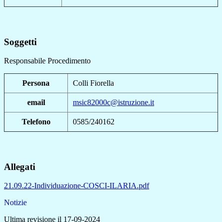
Soggetti
Responsabile Procedimento
Persona
Colli Fiorella
email
msic82000c@istruzione.it
Telefono
0585/240162
Allegati
21.09.22-Individuazione-COSCI-ILARIA.pdf
Notizie
Ultima revisione il 17-09-2024