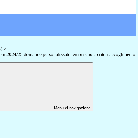
o)
>
ioni 2024/25 domande personalizzate tempi scuola criteri accoglimento
Menu di navigazione