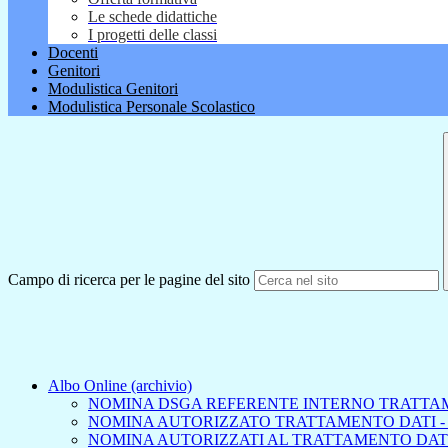
Le schede didattiche
I progetti delle classi
Docenti
Genitori
Modulistica Genitori
Modulistica Personale Scolastico
Campo di ricerca per le pagine del sito
Albo Online (archivio)
NOMINA DSGA REFERENTE INTERNO TRATTA
NOMINA AUTORIZZATO TRATTAMENTO DATI -
NOMINA AUTORIZZATI AL TRATTAMENTO DAT