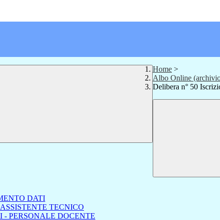
Home
>
Albo Online (archivi
Delibera n° 50 Iscriz
MENTO DATI
 ASSISTENTE TECNICO
I - PERSONALE DOCENTE