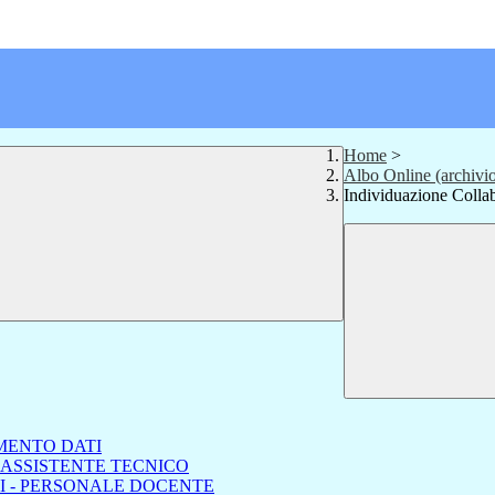
Home
>
Albo Online (archivi
Individuazione Collab
MENTO DATI
 ASSISTENTE TECNICO
I - PERSONALE DOCENTE