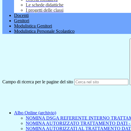
Le schede didattiche
I progetti delle classi
Docenti
Genitori
Modulistica Genitori
Modulistica Personale Scolastico
Campo di ricerca per le pagine del sito
Albo Online (archivio)
NOMINA DSGA REFERENTE INTERNO TRATTA
NOMINA AUTORIZZATO TRATTAMENTO DATI -
NOMINA AUTORIZZATI AL TRATTAMENTO DAT