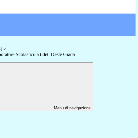
o)
>
oratore Scolastico a t.det. Deste Giada
Menu di navigazione