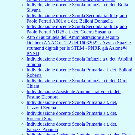
Individuazione docente Scuola Infanzia a t. det. Botta
Silvana
Individuazione docente Scuola Secondaria di I grado
Paolo Ferrari A001 a t. det. Balloni Donatella
Individuazione docente Scuola Secondaria di I grado
Paolo Ferrari AD25 a t. det. Guerra Susanna
Atto di autotutela dell'Amministrazione a seguito
Delibera ANAC n. 122 del 16032022 - Avviso Spazi e
strumenti digitali per le STEM - PNRR già Azione#4
PNSD
Individuazione docente Scuola Infanzia a t. det. Attolini
Simona
Individuazione docente Scuola Primaria a t. det. Balloni
Roberta
Individuazione docente Scuola Infanzia a t. det. Olmi
Chiara
Individuazione Assistente Amministrativo a t. det.
Pastine Eleonora
Individuazione docente Scuola Primaria a t. det.
Lazzoni Serena
Individuazione docente Scuola Primaria a t. det.
Ronconi Sara
Individuazione docente Scuola Primaria a t. det.
Fabozzi Arianna
Individuazione Assistente Amministrativo a t. det. Cosci