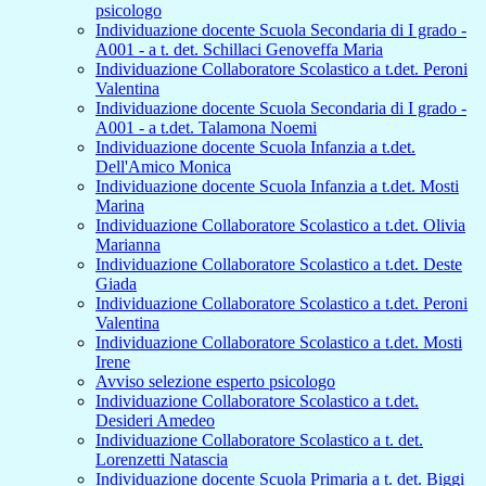
psicologo
Individuazione docente Scuola Secondaria di I grado -
A001 - a t. det. Schillaci Genoveffa Maria
Individuazione Collaboratore Scolastico a t.det. Peroni
Valentina
Individuazione docente Scuola Secondaria di I grado -
A001 - a t.det. Talamona Noemi
Individuazione docente Scuola Infanzia a t.det.
Dell'Amico Monica
Individuazione docente Scuola Infanzia a t.det. Mosti
Marina
Individuazione Collaboratore Scolastico a t.det. Olivia
Marianna
Individuazione Collaboratore Scolastico a t.det. Deste
Giada
Individuazione Collaboratore Scolastico a t.det. Peroni
Valentina
Individuazione Collaboratore Scolastico a t.det. Mosti
Irene
Avviso selezione esperto psicologo
Individuazione Collaboratore Scolastico a t.det.
Desideri Amedeo
Individuazione Collaboratore Scolastico a t. det.
Lorenzetti Natascia
Individuazione docente Scuola Primaria a t. det. Biggi