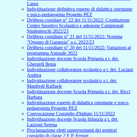
Laura
Individuazione definitiva esperto di didattica orientante
e psico-pedagogista Progetto PEZ
Delibera consliare n° 22 del 11/11/2022: Costituzione
Centro Sportivo Scolastico e adesione Campionati
Studenteschi 2022/23
Delibera consiliare n° 21 del 11/11/2022: Nomina
"Organo di Garanzia" a.s. 2022/23
Delibera consiliare n° 20 del 11/11/2022: Variazioni al
programma Annuale 2022
Individuazione docente Scuola Primaria a t. det.
Gherardi Ilenia
Individuazione collaboratore scolastico a t. det. Luciani
Andrea
Individuazione collaboratore scolastico a t. det.
Manfredi Raffaele
Individuazione docente Scuola Primaria a t. det. Ricci
Barbara
Individuazione esperto di didattica orientante e psico-
pedagogista Progetto PEZ
Convocazione Consiglio d'Istituto 11/11/2022
Individuazione docente Scuola Infanzia a t. det.
Lazzoni Serena
Proclamazione eletti rappresentanti dei genitori
consiglio di classe 2 E P. Ferrari