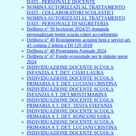
DATI - PERSONALE DOCENTE
NOMINA AUTORIZZATI AL TRATTAMENTO
DATI - COLLABORATORI SCOLASTICI
NOMINA AUTORIZZATI AL TRATTAMENTO
DATI - PERSONALE DI SEGRETERIA
Delibera n° 50 Iscrizioni 2024/25 domande
personalizzate tempi scuola criteri accoglimento
Delibera n° 49 Regolamento acquisti beni e servizi art.
45 comma 2 lettera a DI 129 2018
Delibera n° 48 Programma Annuale 2024
Delibera n° 47 Fondo economale per le minute spese
2024
INDIVIDUAZIONE DOCENTE SCUOLA
INFANZIA A T. DET. CIARI LAURA
INDIVIDUAZIONE DOCENTE SCUOLA
PRIMARIA A T. DET. LUCIANI CRISTINA
INDIVIDUAZIONE DOCENTE SCUOLA
INFANZIA A T. DET.MOSTI MARINA
INDIVIDUAZIONE DOCENTE SCUOLA
PRIMARIA A T. DET. TESTA STEFANIA
INDIVIDUAZIONE DOCENTE SCUOLA
PRIMARIA A T. DET. RONCONI SARA
INDIVIDUAZIONE DOCENTE SCUOLA
PRIMARIA A T. DET. LUCIANI CRISTINA
INDIVIDUAZIONE DOCENTE SCUOLA