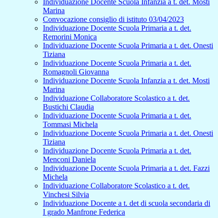
Individuazione Docente Scuola Infanzia a t. det. Mosti
Marina
Convocazione consiglio di istituto 03/04/2023
Individuazione Docente Scuola Primaria a t. det.
Remorini Monica
Individuazione Docente Scuola Primaria a t. det. Onesti
Tiziana
Individuazione Docente Scuola Primaria a t. det.
Romagnoli Giovanna
Individuazione Docente Scuola Infanzia a t. det. Mosti
Marina
Individuazione Collaboratore Scolastico a t. det.
Bustichi Claudia
Individuazione Docente Scuola Primaria a t. det.
Tommasi Michela
Individuazione Docente Scuola Primaria a t. det. Onesti
Tiziana
Individuazione Docente Scuola Primaria a t. det.
Menconi Daniela
Individuazione Docente Scuola Primaria a t. det. Fazzi
Michela
Individuazione Collaboratore Scolastico a t. det.
Vinchesi Silvia
Individuazione Docente a t. det di scuola secondaria di
I grado Manfrone Federica