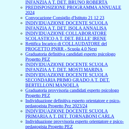
INFANZIA A T. DET. BRUNO ROBERTA
PREDISPOSIZIONE PROGRAMMA ANNUALE
2024
Convocazione Consiglio d'Istituto 21 12 23
INDIVIDUAZIONE DOCENTE SCUOLA
INFANZIA A T. DET. ISOLA ANNALISA
INDIVIDUAZIONE COLLABORATORE
SCOLASTICO A T. DET. BELLE' IRENE
Rettifica Incarico di COLLAUDATORE del
PROGETTO PNRR - Scuola 4.0 Next
Graduatoria definitiva candidati esperto psicologo
Progetto PEZ
INDIVIDUAZIONE DOCENTE SCUOLA
INFANZIA A T. DET. MOSTI MARINA
INDIVIDUAZIONE DOCENTE SCUOLA
SECONDARIA PRIMO GRADO A T. DET.
BERTELLONI MANOELA
Graduatoria provvisoria candidati esperto psicologo
Progetto PEZ
Individuazione definitiva esperto orientatore e psico-
pedagogista Progetto Pez 2023/24
INDIVIDUAZIONE DOCENTE SCUOLA
PRIMARIA A T. DET. TORNABONI CARLA
Individuazione provvisoria esperto orientatore e psico-
pedagogista Progetto PEZ