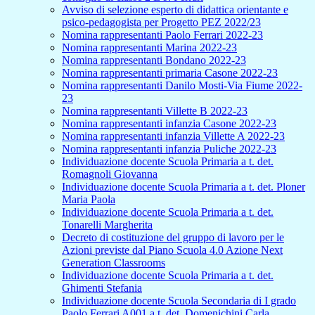
Avviso di selezione esperto di didattica orientante e
psico-pedagogista per Progetto PEZ 2022/23
Nomina rappresentanti Paolo Ferrari 2022-23
Nomina rappresentanti Marina 2022-23
Nomina rappresentanti Bondano 2022-23
Nomina rappresentanti primaria Casone 2022-23
Nomina rappresentanti Danilo Mosti-Via Fiume 2022-
23
Nomina rappresentanti Villette B 2022-23
Nomina rappresentanti infanzia Casone 2022-23
Nomina rappresentanti infanzia Villette A 2022-23
Nomina rappresentanti infanzia Puliche 2022-23
Individuazione docente Scuola Primaria a t. det.
Romagnoli Giovanna
Individuazione docente Scuola Primaria a t. det. Ploner
Maria Paola
Individuazione docente Scuola Primaria a t. det.
Tonarelli Margherita
Decreto di costituzione del gruppo di lavoro per le
Azioni previste dal Piano Scuola 4.0 Azione Next
Generation Classrooms
Individuazione docente Scuola Primaria a t. det.
Ghimenti Stefania
Individuazione docente Scuola Secondaria di I grado
Paolo Ferrari A001 a t. det. Domenichini Carla