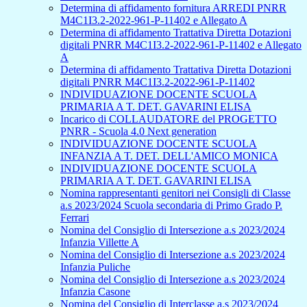
Determina di affidamento fornitura ARREDI PNRR
M4C1I3.2-2022-961-P-11402 e Allegato A
Determina di affidamento Trattativa Diretta Dotazioni
digitali PNRR M4C1I3.2-2022-961-P-11402 e Allegato
A
Determina di affidamento Trattativa Diretta Dotazioni
digitali PNRR M4C1I3.2-2022-961-P-11402
INDIVIDUAZIONE DOCENTE SCUOLA
PRIMARIA A T. DET. GAVARINI ELISA
Incarico di COLLAUDATORE del PROGETTO
PNRR - Scuola 4.0 Next generation
INDIVIDUAZIONE DOCENTE SCUOLA
INFANZIA A T. DET. DELL'AMICO MONICA
INDIVIDUAZIONE DOCENTE SCUOLA
PRIMARIA A T. DET. GAVARINI ELISA
Nomina rappresentanti genitori nei Consigli di Classe
a.s 2023/2024 Scuola secondaria di Primo Grado P.
Ferrari
Nomina del Consiglio di Intersezione a.s 2023/2024
Infanzia Villette A
Nomina del Consiglio di Intersezione a.s 2023/2024
Infanzia Puliche
Nomina del Consiglio di Intersezione a.s 2023/2024
Infanzia Casone
Nomina del Consiglio di Interclasse a.s 2023/2024