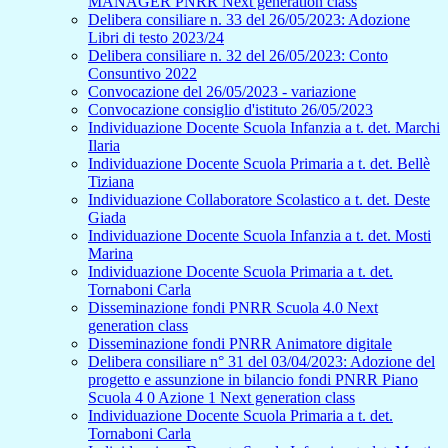
MANAGER PNRR Next generation class
Delibera consiliare n. 33 del 26/05/2023: Adozione
Libri di testo 2023/24
Delibera consiliare n. 32 del 26/05/2023: Conto
Consuntivo 2022
Convocazione del 26/05/2023 - variazione
Convocazione consiglio d'istituto 26/05/2023
Individuazione Docente Scuola Infanzia a t. det. Marchi
Ilaria
Individuazione Docente Scuola Primaria a t. det. Bellè
Tiziana
Individuazione Collaboratore Scolastico a t. det. Deste
Giada
Individuazione Docente Scuola Infanzia a t. det. Mosti
Marina
Individuazione Docente Scuola Primaria a t. det.
Tornaboni Carla
Disseminazione fondi PNRR Scuola 4.0 Next
generation class
Disseminazione fondi PNRR Animatore digitale
Delibera consiliare n° 31 del 03/04/2023: Adozione del
progetto e assunzione in bilancio fondi PNRR Piano
Scuola 4 0 Azione 1 Next generation class
Individuazione Docente Scuola Primaria a t. det.
Tornaboni Carla