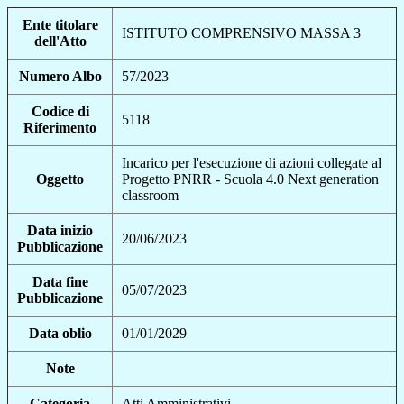
Ente titolare
ISTITUTO COMPRENSIVO MASSA 3
dell'Atto
Numero Albo
57/2023
Codice di
5118
Riferimento
Incarico per l'esecuzione di azioni collegate al
Oggetto
Progetto PNRR - Scuola 4.0 Next generation
classroom
Data inizio
20/06/2023
Pubblicazione
Data fine
05/07/2023
Pubblicazione
Data oblio
01/01/2029
Note
Categoria
Atti Amministrativi