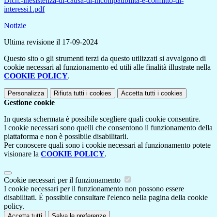
Dich.-inesistenza-di-causa-di-incompatibilita-e-conflitto-di-
interessi1.pdf
Notizie
Ultima revisione il 17-09-2024
Questo sito o gli strumenti terzi da questo utilizzati si avvalgono di
cookie necessari al funzionamento ed utili alle finalità illustrate nella
COOKIE POLICY
.
Personalizza
Rifiuta tutti
i cookies
Accetta tutti
i cookies
Gestione cookie
In questa schermata è possibile scegliere quali cookie consentire.
I cookie necessari sono quelli che consentono il funzionamento della
piattaforma e non è possibile disabilitarli.
Per conoscere quali sono i cookie necessari al funzionamento potete
visionare la
COOKIE POLICY
.
Cookie necessari per il funzionamento
I cookie necessari per il funzionamento non possono essere
disabilitati. È possibile consultare l'elenco nella pagina della cookie
policy.
Accetta tutti
Salva le preferenze