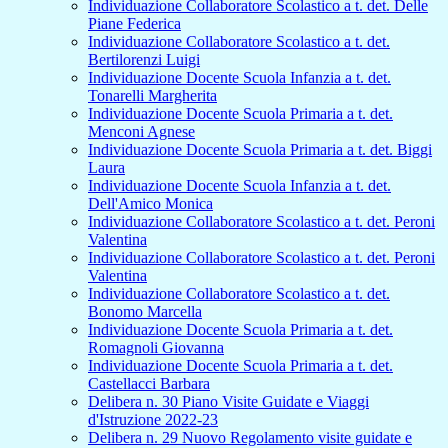
Individuazione Collaboratore Scolastico a t. det. Delle
Piane Federica
Individuazione Collaboratore Scolastico a t. det.
Bertilorenzi Luigi
Individuazione Docente Scuola Infanzia a t. det.
Tonarelli Margherita
Individuazione Docente Scuola Primaria a t. det.
Menconi Agnese
Individuazione Docente Scuola Primaria a t. det. Biggi
Laura
Individuazione Docente Scuola Infanzia a t. det.
Dell'Amico Monica
Individuazione Collaboratore Scolastico a t. det. Peroni
Valentina
Individuazione Collaboratore Scolastico a t. det. Peroni
Valentina
Individuazione Collaboratore Scolastico a t. det.
Bonomo Marcella
Individuazione Docente Scuola Primaria a t. det.
Romagnoli Giovanna
Individuazione Docente Scuola Primaria a t. det.
Castellacci Barbara
Delibera n. 30 Piano Visite Guidate e Viaggi
d'Istruzione 2022-23
Delibera n. 29 Nuovo Regolamento visite guidate e