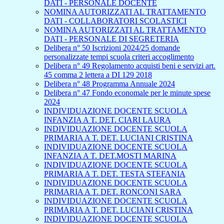
DATI - PERSONALE DOCENTE
NOMINA AUTORIZZATI AL TRATTAMENTO
DATI - COLLABORATORI SCOLASTICI
NOMINA AUTORIZZATI AL TRATTAMENTO
DATI - PERSONALE DI SEGRETERIA
Delibera n° 50 Iscrizioni 2024/25 domande
personalizzate tempi scuola criteri accoglimento
Delibera n° 49 Regolamento acquisti beni e servizi art.
45 comma 2 lettera a DI 129 2018
Delibera n° 48 Programma Annuale 2024
Delibera n° 47 Fondo economale per le minute spese
2024
INDIVIDUAZIONE DOCENTE SCUOLA
INFANZIA A T. DET. CIARI LAURA
INDIVIDUAZIONE DOCENTE SCUOLA
PRIMARIA A T. DET. LUCIANI CRISTINA
INDIVIDUAZIONE DOCENTE SCUOLA
INFANZIA A T. DET.MOSTI MARINA
INDIVIDUAZIONE DOCENTE SCUOLA
PRIMARIA A T. DET. TESTA STEFANIA
INDIVIDUAZIONE DOCENTE SCUOLA
PRIMARIA A T. DET. RONCONI SARA
INDIVIDUAZIONE DOCENTE SCUOLA
PRIMARIA A T. DET. LUCIANI CRISTINA
INDIVIDUAZIONE DOCENTE SCUOLA