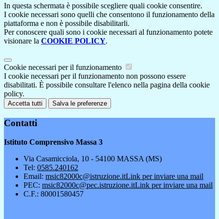
In questa schermata è possibile scegliere quali cookie consentire.
I cookie necessari sono quelli che consentono il funzionamento della
piattaforma e non è possibile disabilitarli.
Per conoscere quali sono i cookie necessari al funzionamento potete
visionare la
COOKIE POLICY
.
Cookie necessari per il funzionamento
I cookie necessari per il funzionamento non possono essere
disabilitati. È possibile consultare l'elenco nella pagina della cookie
policy.
Accetta tutti
Salva le preferenze
Contatti
Istituto Comprensivo Massa 3
Via Casamicciola, 10 - 54100 MASSA (MS)
Tel:
0585.240162
Email:
msic82000c@istruzione.it
Link per inviare una mail
PEC:
msic82000c@pec.istruzione.it
Link per inviare una mail
C.F.: 80001580457