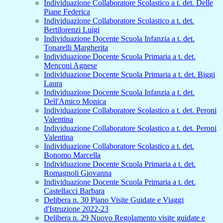
Individuazione Collaboratore Scolastico a t. det. Delle
Piane Federica
Individuazione Collaboratore Scolastico a t. det.
Bertilorenzi Luigi
Individuazione Docente Scuola Infanzia a t. det.
Tonarelli Margherita
Individuazione Docente Scuola Primaria a t. det.
Menconi Agnese
Individuazione Docente Scuola Primaria a t. det. Biggi
Laura
Individuazione Docente Scuola Infanzia a t. det.
Dell'Amico Monica
Individuazione Collaboratore Scolastico a t. det. Peroni
Valentina
Individuazione Collaboratore Scolastico a t. det. Peroni
Valentina
Individuazione Collaboratore Scolastico a t. det.
Bonomo Marcella
Individuazione Docente Scuola Primaria a t. det.
Romagnoli Giovanna
Individuazione Docente Scuola Primaria a t. det.
Castellacci Barbara
Delibera n. 30 Piano Visite Guidate e Viaggi
d'Istruzione 2022-23
Delibera n. 29 Nuovo Regolamento visite guidate e