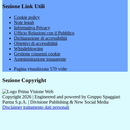
Sezione Link Utili
Cookie policy
Note legali
Informativa Privacy
Ufficio Relazioni con il Pubblico
Dichiarazione di accessibilità
Obiettivi di accessibilità
Whistleblowing
Gestione consensi cookie
Amministrazione trasparente
Pagina visualizzata
570
volte
Sezione Copyright
Copyright 2026 | Engineered and powered by Gruppo Spaggiari
Parma S.p.A. | Divisione Publishing & New Social Media
Disclaimer trattamento dati personali