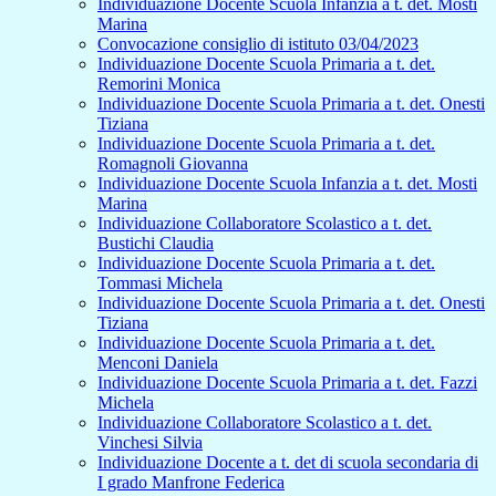
Individuazione Docente Scuola Infanzia a t. det. Mosti
Marina
Convocazione consiglio di istituto 03/04/2023
Individuazione Docente Scuola Primaria a t. det.
Remorini Monica
Individuazione Docente Scuola Primaria a t. det. Onesti
Tiziana
Individuazione Docente Scuola Primaria a t. det.
Romagnoli Giovanna
Individuazione Docente Scuola Infanzia a t. det. Mosti
Marina
Individuazione Collaboratore Scolastico a t. det.
Bustichi Claudia
Individuazione Docente Scuola Primaria a t. det.
Tommasi Michela
Individuazione Docente Scuola Primaria a t. det. Onesti
Tiziana
Individuazione Docente Scuola Primaria a t. det.
Menconi Daniela
Individuazione Docente Scuola Primaria a t. det. Fazzi
Michela
Individuazione Collaboratore Scolastico a t. det.
Vinchesi Silvia
Individuazione Docente a t. det di scuola secondaria di
I grado Manfrone Federica