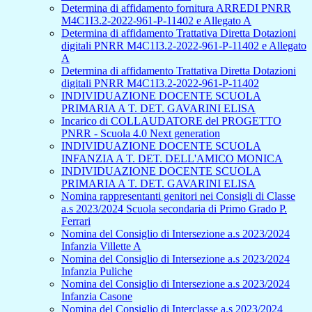
Determina di affidamento fornitura ARREDI PNRR
M4C1I3.2-2022-961-P-11402 e Allegato A
Determina di affidamento Trattativa Diretta Dotazioni
digitali PNRR M4C1I3.2-2022-961-P-11402 e Allegato
A
Determina di affidamento Trattativa Diretta Dotazioni
digitali PNRR M4C1I3.2-2022-961-P-11402
INDIVIDUAZIONE DOCENTE SCUOLA
PRIMARIA A T. DET. GAVARINI ELISA
Incarico di COLLAUDATORE del PROGETTO
PNRR - Scuola 4.0 Next generation
INDIVIDUAZIONE DOCENTE SCUOLA
INFANZIA A T. DET. DELL'AMICO MONICA
INDIVIDUAZIONE DOCENTE SCUOLA
PRIMARIA A T. DET. GAVARINI ELISA
Nomina rappresentanti genitori nei Consigli di Classe
a.s 2023/2024 Scuola secondaria di Primo Grado P.
Ferrari
Nomina del Consiglio di Intersezione a.s 2023/2024
Infanzia Villette A
Nomina del Consiglio di Intersezione a.s 2023/2024
Infanzia Puliche
Nomina del Consiglio di Intersezione a.s 2023/2024
Infanzia Casone
Nomina del Consiglio di Interclasse a.s 2023/2024