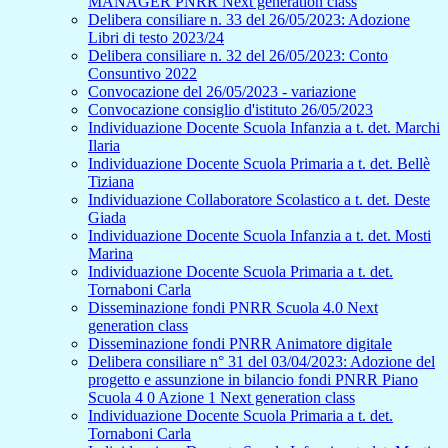
MANAGER PNRR Next generation class
Delibera consiliare n. 33 del 26/05/2023: Adozione
Libri di testo 2023/24
Delibera consiliare n. 32 del 26/05/2023: Conto
Consuntivo 2022
Convocazione del 26/05/2023 - variazione
Convocazione consiglio d'istituto 26/05/2023
Individuazione Docente Scuola Infanzia a t. det. Marchi
Ilaria
Individuazione Docente Scuola Primaria a t. det. Bellè
Tiziana
Individuazione Collaboratore Scolastico a t. det. Deste
Giada
Individuazione Docente Scuola Infanzia a t. det. Mosti
Marina
Individuazione Docente Scuola Primaria a t. det.
Tornaboni Carla
Disseminazione fondi PNRR Scuola 4.0 Next
generation class
Disseminazione fondi PNRR Animatore digitale
Delibera consiliare n° 31 del 03/04/2023: Adozione del
progetto e assunzione in bilancio fondi PNRR Piano
Scuola 4 0 Azione 1 Next generation class
Individuazione Docente Scuola Primaria a t. det.
Tornaboni Carla