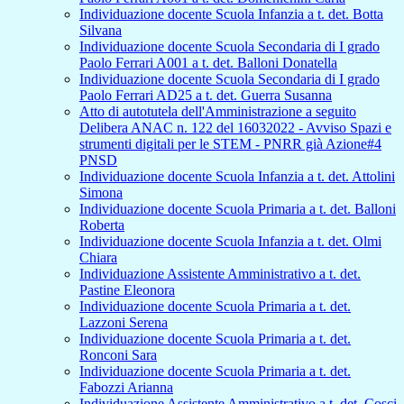
Individuazione docente Scuola Infanzia a t. det. Botta
Silvana
Individuazione docente Scuola Secondaria di I grado
Paolo Ferrari A001 a t. det. Balloni Donatella
Individuazione docente Scuola Secondaria di I grado
Paolo Ferrari AD25 a t. det. Guerra Susanna
Atto di autotutela dell'Amministrazione a seguito
Delibera ANAC n. 122 del 16032022 - Avviso Spazi e
strumenti digitali per le STEM - PNRR già Azione#4
PNSD
Individuazione docente Scuola Infanzia a t. det. Attolini
Simona
Individuazione docente Scuola Primaria a t. det. Balloni
Roberta
Individuazione docente Scuola Infanzia a t. det. Olmi
Chiara
Individuazione Assistente Amministrativo a t. det.
Pastine Eleonora
Individuazione docente Scuola Primaria a t. det.
Lazzoni Serena
Individuazione docente Scuola Primaria a t. det.
Ronconi Sara
Individuazione docente Scuola Primaria a t. det.
Fabozzi Arianna
Individuazione Assistente Amministrativo a t. det. Cosci