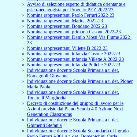
Avviso di selezione esperto di didattica orientante e
psico-pedagogista per Progetto PEZ 2022/23
Nomina rappresentanti Paolo Ferrari 2022-23
Nomina rappresentanti Marina 2022-23
Nomina rappresentanti Bondano 2022-23
Nomina rappresentanti primaria Casone 2022-23
Nomina rappresentanti Danilo Mosti-Via Fiume 2022-
23
Nomina rappresentanti Villette B 2022-23
Nomina rappresentanti infanzia Casone 2022-23
Nomina rappresentanti infanzia Villette A 2022-23
Nomina rappresentanti infanzia Puliche 2022-23
Individuazione docente Scuola Primaria a t. det.
Romagnoli Giovanna
Individuazione docente Scuola Primaria a t. det. Ploner
Maria Paola
Individuazione docente Scuola Primaria a t. det.
Tonarelli Margherita
Decreto di costituzione del gruppo di lavoro per le
Azioni previste dal Piano Scuola 4.0 Azione Next
Generation Classrooms
Individuazione docente Scuola Primaria a t. det.
Ghimenti Stefania
Individuazione docente Scuola Secondaria di I grado
Paolo Ferrari A001 a t. det. Domenichini Carla