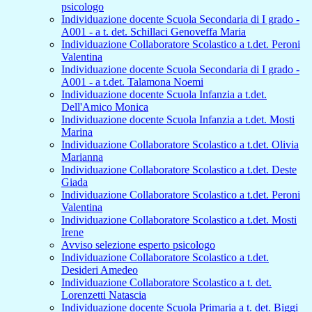
psicologo
Individuazione docente Scuola Secondaria di I grado -
A001 - a t. det. Schillaci Genoveffa Maria
Individuazione Collaboratore Scolastico a t.det. Peroni
Valentina
Individuazione docente Scuola Secondaria di I grado -
A001 - a t.det. Talamona Noemi
Individuazione docente Scuola Infanzia a t.det.
Dell'Amico Monica
Individuazione docente Scuola Infanzia a t.det. Mosti
Marina
Individuazione Collaboratore Scolastico a t.det. Olivia
Marianna
Individuazione Collaboratore Scolastico a t.det. Deste
Giada
Individuazione Collaboratore Scolastico a t.det. Peroni
Valentina
Individuazione Collaboratore Scolastico a t.det. Mosti
Irene
Avviso selezione esperto psicologo
Individuazione Collaboratore Scolastico a t.det.
Desideri Amedeo
Individuazione Collaboratore Scolastico a t. det.
Lorenzetti Natascia
Individuazione docente Scuola Primaria a t. det. Biggi