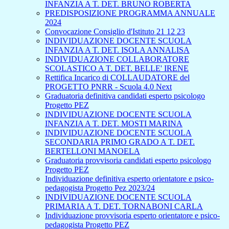
INFANZIA A T. DET. BRUNO ROBERTA
PREDISPOSIZIONE PROGRAMMA ANNUALE
2024
Convocazione Consiglio d'Istituto 21 12 23
INDIVIDUAZIONE DOCENTE SCUOLA
INFANZIA A T. DET. ISOLA ANNALISA
INDIVIDUAZIONE COLLABORATORE
SCOLASTICO A T. DET. BELLE' IRENE
Rettifica Incarico di COLLAUDATORE del
PROGETTO PNRR - Scuola 4.0 Next
Graduatoria definitiva candidati esperto psicologo
Progetto PEZ
INDIVIDUAZIONE DOCENTE SCUOLA
INFANZIA A T. DET. MOSTI MARINA
INDIVIDUAZIONE DOCENTE SCUOLA
SECONDARIA PRIMO GRADO A T. DET.
BERTELLONI MANOELA
Graduatoria provvisoria candidati esperto psicologo
Progetto PEZ
Individuazione definitiva esperto orientatore e psico-
pedagogista Progetto Pez 2023/24
INDIVIDUAZIONE DOCENTE SCUOLA
PRIMARIA A T. DET. TORNABONI CARLA
Individuazione provvisoria esperto orientatore e psico-
pedagogista Progetto PEZ