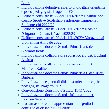
Laura
Individuazione definitiva esperto di didattica orientante
e psico-pedagogista Progetto PEZ
Delibera consliare n° 22 del 11/11/2022: Costituzione
Centro Sportivo Scolastico e adesione Campionati
Studenteschi 2022/23
Delibera consiliare n° 21 del 11/11/2022: Nomina
"Organo di Garanzia" a.s. 2022/23
Delibera consiliare n° 20 del 11/11/2022: Variazioni al
programma Annuale 2022
Individuazione docente Scuola Primaria a t. det.
Gherardi Ilenia
Individuazione collaboratore scolastico a t. det. Luciani
Andrea
Individuazione collaboratore scolastico a t. det.
Manfredi Raffaele
Individuazione docente Scuola Primaria a t. det. Ricci
Barbara
Individuazione esperto di didattica orientante e psico-
pedagogista Progetto PEZ
Convocazione Consiglio d'Istituto 11/11/2022
Individuazione docente Scuola Infanzia a t. det.
Lazzoni Serena
Proclamazione eletti rappresentanti dei genitori
consiglio di classe 2 E P. Ferrari