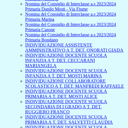
Nomina del Consiglio di Interclasse a.s 2023/2024
Primaria Danilo Mosti - Via Fiume
Nomina del Consiglio di Interclasse a.s 2023/2024
Primaria Marina
Nomina del Consiglio di Interclasse a.s 2023/2024
Primaria Casone
Nomina del Consiglio di Interclasse a.s 2023/2024
Primaria Bondano
INDIVIDUAZIONE ASSISTENTE
AMMINISTRATIVO A T. DET. ONORATI GIADA
INDIVIDUAZIONE DOCENTE SCUOLA
INFANZIA A T. DET. CECCARANI
MARIANGELA
INDIVIDUAZIONE DOCENTE SCUOLA
INFANZIA A T. DET. MOSTI MARINA
INDIVIDUAZIONE COLLABORATORE
SCOLASTICO A T. DET. MANFREDI RAFFAELE
INDIVIDUAZIONE DOCENTE SCUOLA
PRIMARIA A T. DET. MOSTI ALICE
INDIVIDUAZIONE DOCENTE SCUOLA
SECONDARIA DI I GRADO A T. DET.
RUGGIERO FRANCO
INDIVIDUAZIONE DOCENTE SCUOLA
PRIMARIA A T. DET. SALVETTI CLAUDIA
INDIVIDUAZIONE DOCENTE SCUOLA