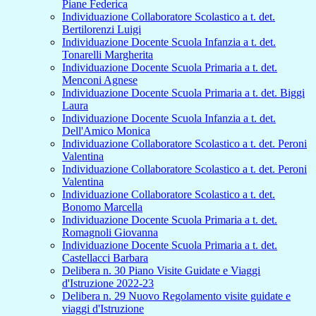
Piane Federica
Individuazione Collaboratore Scolastico a t. det.
Bertilorenzi Luigi
Individuazione Docente Scuola Infanzia a t. det.
Tonarelli Margherita
Individuazione Docente Scuola Primaria a t. det.
Menconi Agnese
Individuazione Docente Scuola Primaria a t. det. Biggi
Laura
Individuazione Docente Scuola Infanzia a t. det.
Dell'Amico Monica
Individuazione Collaboratore Scolastico a t. det. Peroni
Valentina
Individuazione Collaboratore Scolastico a t. det. Peroni
Valentina
Individuazione Collaboratore Scolastico a t. det.
Bonomo Marcella
Individuazione Docente Scuola Primaria a t. det.
Romagnoli Giovanna
Individuazione Docente Scuola Primaria a t. det.
Castellacci Barbara
Delibera n. 30 Piano Visite Guidate e Viaggi
d'Istruzione 2022-23
Delibera n. 29 Nuovo Regolamento visite guidate e
viaggi d'Istruzione