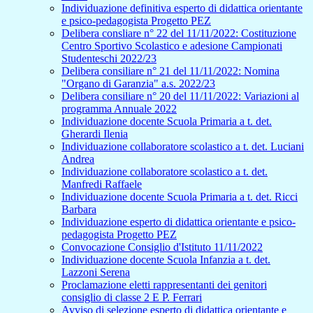
Individuazione definitiva esperto di didattica orientante
e psico-pedagogista Progetto PEZ
Delibera consliare n° 22 del 11/11/2022: Costituzione
Centro Sportivo Scolastico e adesione Campionati
Studenteschi 2022/23
Delibera consiliare n° 21 del 11/11/2022: Nomina
"Organo di Garanzia" a.s. 2022/23
Delibera consiliare n° 20 del 11/11/2022: Variazioni al
programma Annuale 2022
Individuazione docente Scuola Primaria a t. det.
Gherardi Ilenia
Individuazione collaboratore scolastico a t. det. Luciani
Andrea
Individuazione collaboratore scolastico a t. det.
Manfredi Raffaele
Individuazione docente Scuola Primaria a t. det. Ricci
Barbara
Individuazione esperto di didattica orientante e psico-
pedagogista Progetto PEZ
Convocazione Consiglio d'Istituto 11/11/2022
Individuazione docente Scuola Infanzia a t. det.
Lazzoni Serena
Proclamazione eletti rappresentanti dei genitori
consiglio di classe 2 E P. Ferrari
Avviso di selezione esperto di didattica orientante e