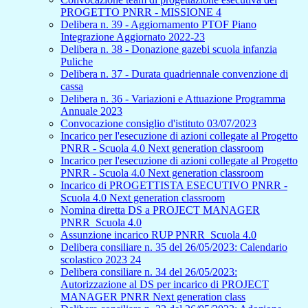
PROGETTO PNRR - MISSIONE 4
Delibera n. 39 - Aggiornamento PTOF Piano
Integrazione Aggiornato 2022-23
Delibera n. 38 - Donazione gazebi scuola infanzia
Puliche
Delibera n. 37 - Durata quadriennale convenzione di
cassa
Delibera n. 36 - Variazioni e Attuazione Programma
Annuale 2023
Convocazione consiglio d'istituto 03/07/2023
Incarico per l'esecuzione di azioni collegate al Progetto
PNRR - Scuola 4.0 Next generation classroom
Incarico per l'esecuzione di azioni collegate al Progetto
PNRR - Scuola 4.0 Next generation classroom
Incarico di PROGETTISTA ESECUTIVO PNRR -
Scuola 4.0 Next generation classroom
Nomina diretta DS a PROJECT MANAGER
PNRR_Scuola 4.0
Assunzione incarico RUP PNRR_Scuola 4.0
Delibera consiliare n. 35 del 26/05/2023: Calendario
scolastico 2023 24
Delibera consiliare n. 34 del 26/05/2023:
Autorizzazione al DS per incarico di PROJECT
MANAGER PNRR Next generation class