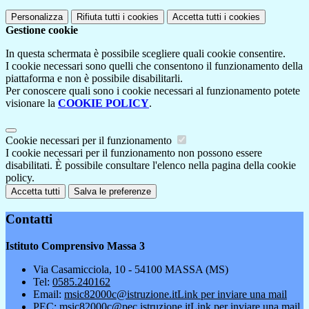
Personalizza
Rifiuta tutti
i cookies
Accetta tutti
i cookies
Gestione cookie
In questa schermata è possibile scegliere quali cookie consentire.
I cookie necessari sono quelli che consentono il funzionamento della
piattaforma e non è possibile disabilitarli.
Per conoscere quali sono i cookie necessari al funzionamento potete
visionare la
COOKIE POLICY
.
Cookie necessari per il funzionamento
I cookie necessari per il funzionamento non possono essere
disabilitati. È possibile consultare l'elenco nella pagina della cookie
policy.
Accetta tutti
Salva le preferenze
Contatti
Istituto Comprensivo Massa 3
Via Casamicciola, 10 - 54100 MASSA (MS)
Tel:
0585.240162
Email:
msic82000c@istruzione.it
Link per inviare una mail
PEC:
msic82000c@pec.istruzione.it
Link per inviare una mail