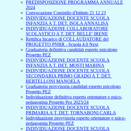
PREDISPOSIZIONE PROGRAMMA ANNUALE
2024
Convocazione Consiglio d'Istituto 21 12 23
INDIVIDUAZIONE DOCENTE SCUOLA
INFANZIA A T. DET. ISOLA ANNALISA
INDIVIDUAZIONE COLLABORATORE
SCOLASTICO A T. DET. BELLE' IRENE
Rettifica Incarico di COLLAUDATORE del
PROGETTO PNRR - Scuola 4.0 Next
Graduatoria definitiva candidati esperto psicologo
Progetto PEZ
INDIVIDUAZIONE DOCENTE SCUOLA
INFANZIA A T. DET. MOSTI MARINA
INDIVIDUAZIONE DOCENTE SCUOLA
SECONDARIA PRIMO GRADO A T. DET.
BERTELLONI MANOELA
Graduatoria provvisoria candidati esperto psicologo
Progetto PEZ
Individuazione definitiva esperto orientatore e psico-
pedagogista Progetto Pez 2023/24
INDIVIDUAZIONE DOCENTE SCUOLA
PRIMARIA A T. DET. TORNABONI CARLA
Individuazione provvisoria esperto orientatore e psico-
pedagogista Progetto PEZ
INDIVIDUAZIONE DOCENTE SCUOLA