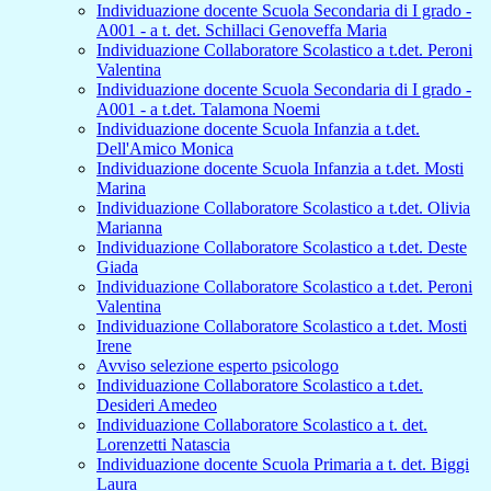
Individuazione docente Scuola Secondaria di I grado -
A001 - a t. det. Schillaci Genoveffa Maria
Individuazione Collaboratore Scolastico a t.det. Peroni
Valentina
Individuazione docente Scuola Secondaria di I grado -
A001 - a t.det. Talamona Noemi
Individuazione docente Scuola Infanzia a t.det.
Dell'Amico Monica
Individuazione docente Scuola Infanzia a t.det. Mosti
Marina
Individuazione Collaboratore Scolastico a t.det. Olivia
Marianna
Individuazione Collaboratore Scolastico a t.det. Deste
Giada
Individuazione Collaboratore Scolastico a t.det. Peroni
Valentina
Individuazione Collaboratore Scolastico a t.det. Mosti
Irene
Avviso selezione esperto psicologo
Individuazione Collaboratore Scolastico a t.det.
Desideri Amedeo
Individuazione Collaboratore Scolastico a t. det.
Lorenzetti Natascia
Individuazione docente Scuola Primaria a t. det. Biggi
Laura