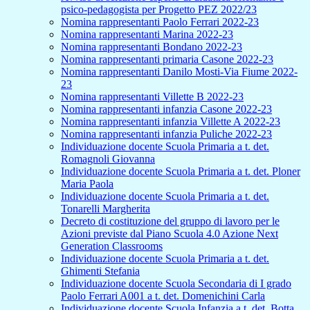
psico-pedagogista per Progetto PEZ 2022/23
Nomina rappresentanti Paolo Ferrari 2022-23
Nomina rappresentanti Marina 2022-23
Nomina rappresentanti Bondano 2022-23
Nomina rappresentanti primaria Casone 2022-23
Nomina rappresentanti Danilo Mosti-Via Fiume 2022-
23
Nomina rappresentanti Villette B 2022-23
Nomina rappresentanti infanzia Casone 2022-23
Nomina rappresentanti infanzia Villette A 2022-23
Nomina rappresentanti infanzia Puliche 2022-23
Individuazione docente Scuola Primaria a t. det.
Romagnoli Giovanna
Individuazione docente Scuola Primaria a t. det. Ploner
Maria Paola
Individuazione docente Scuola Primaria a t. det.
Tonarelli Margherita
Decreto di costituzione del gruppo di lavoro per le
Azioni previste dal Piano Scuola 4.0 Azione Next
Generation Classrooms
Individuazione docente Scuola Primaria a t. det.
Ghimenti Stefania
Individuazione docente Scuola Secondaria di I grado
Paolo Ferrari A001 a t. det. Domenichini Carla
Individuazione docente Scuola Infanzia a t. det. Botta