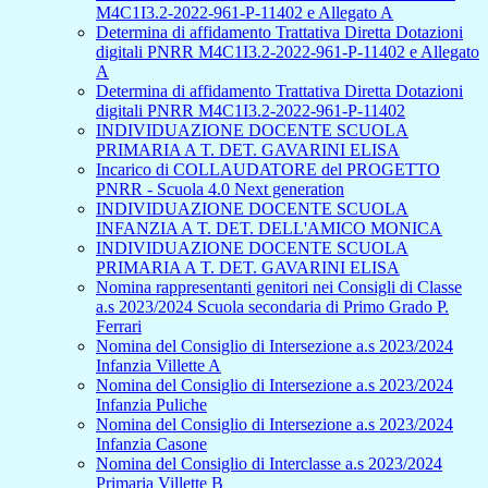
M4C1I3.2-2022-961-P-11402 e Allegato A
Determina di affidamento Trattativa Diretta Dotazioni
digitali PNRR M4C1I3.2-2022-961-P-11402 e Allegato
A
Determina di affidamento Trattativa Diretta Dotazioni
digitali PNRR M4C1I3.2-2022-961-P-11402
INDIVIDUAZIONE DOCENTE SCUOLA
PRIMARIA A T. DET. GAVARINI ELISA
Incarico di COLLAUDATORE del PROGETTO
PNRR - Scuola 4.0 Next generation
INDIVIDUAZIONE DOCENTE SCUOLA
INFANZIA A T. DET. DELL'AMICO MONICA
INDIVIDUAZIONE DOCENTE SCUOLA
PRIMARIA A T. DET. GAVARINI ELISA
Nomina rappresentanti genitori nei Consigli di Classe
a.s 2023/2024 Scuola secondaria di Primo Grado P.
Ferrari
Nomina del Consiglio di Intersezione a.s 2023/2024
Infanzia Villette A
Nomina del Consiglio di Intersezione a.s 2023/2024
Infanzia Puliche
Nomina del Consiglio di Intersezione a.s 2023/2024
Infanzia Casone
Nomina del Consiglio di Interclasse a.s 2023/2024
Primaria Villette B