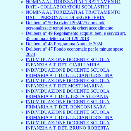
NOMINA AUTORIZZATI AL TRATTAMENTO
DATI - COLLABORATORI SCOLASTICI
NOMINA AUTORIZZATI AL TRATTAMENTO
DATI - PERSONALE DI SEGRETERIA
Delibera n° 50 Iscrizioni 2024/25 domande
personalizzate tempi scuola criteri accoglimento
Delibera n° 49 Regolamento acquisti beni e servizi art.
45 comma 2 lettera a DI 129 2018
Delibera n° 48 Programma Annuale 2024
Delibera n° 47 Fondo economale per le minute spese
2024
INDIVIDUAZIONE DOCENTE SCUOLA
INFANZIA A T. DET. CIARI LAURA
INDIVIDUAZIONE DOCENTE SCUOLA
PRIMARIA A T. DET. LUCIANI CRISTINA
INDIVIDUAZIONE DOCENTE SCUOLA
INFANZIA A T. DET.MOSTI MARINA
INDIVIDUAZIONE DOCENTE SCUOLA
PRIMARIA A T. DET. TESTA STEFANIA
INDIVIDUAZIONE DOCENTE SCUOLA
PRIMARIA A T. DET. RONCONI SARA
INDIVIDUAZIONE DOCENTE SCUOLA
PRIMARIA A T. DET. LUCIANI CRISTINA
INDIVIDUAZIONE DOCENTE SCUOLA
INFANZIA A T. DET. BRUNO ROBERTA