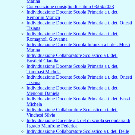
Marina
Convocazione consiglio di istituto 03/04/2023
Individuazione Docente Scuola Primaria a t. det.
Remorini Monica
Individuazione Docente Scuola Primaria a t. det. Onesti
Tiziana
Individuazione Docente Scuola Primaria a t. det.
Romagnoli Giovanna
Individuazione Docente Scuola Infanzia a t. det. Mosti
Marina
Individuazione Collaboratore Scolastico a t. det.
Bustichi Claudia
Individuazione Docente Scuola Primaria a t. det.
Tommasi Michela
Individuazione Docente Scuola Primaria a t. det. Onesti
Tiziana
Individuazione Docente Scuola Primaria a t. det.
Menconi Daniela
Individuazione Docente Scuola Primaria a t. det. Fazzi
Michela
Individuazione Collaboratore Scolastico a t. det.
Vinchesi Silvia
Individuazione Docente a t. det di scuola secondaria di
I grado Manfrone Federica
Individuazione Collaboratore Scolastico a t. det. Delle