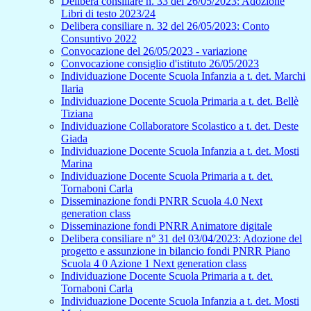
Delibera consiliare n. 33 del 26/05/2023: Adozione
Libri di testo 2023/24
Delibera consiliare n. 32 del 26/05/2023: Conto
Consuntivo 2022
Convocazione del 26/05/2023 - variazione
Convocazione consiglio d'istituto 26/05/2023
Individuazione Docente Scuola Infanzia a t. det. Marchi
Ilaria
Individuazione Docente Scuola Primaria a t. det. Bellè
Tiziana
Individuazione Collaboratore Scolastico a t. det. Deste
Giada
Individuazione Docente Scuola Infanzia a t. det. Mosti
Marina
Individuazione Docente Scuola Primaria a t. det.
Tornaboni Carla
Disseminazione fondi PNRR Scuola 4.0 Next
generation class
Disseminazione fondi PNRR Animatore digitale
Delibera consiliare n° 31 del 03/04/2023: Adozione del
progetto e assunzione in bilancio fondi PNRR Piano
Scuola 4 0 Azione 1 Next generation class
Individuazione Docente Scuola Primaria a t. det.
Tornaboni Carla
Individuazione Docente Scuola Infanzia a t. det. Mosti