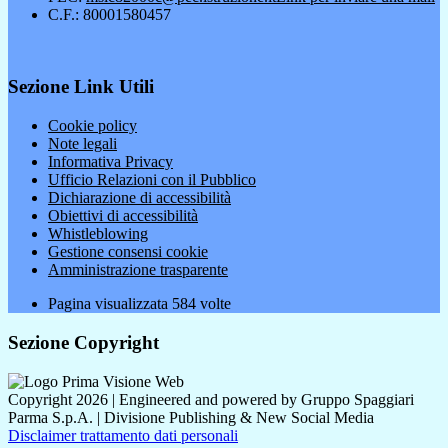
C.F.: 80001580457
Sezione Link Utili
Cookie policy
Note legali
Informativa Privacy
Ufficio Relazioni con il Pubblico
Dichiarazione di accessibilità
Obiettivi di accessibilità
Whistleblowing
Gestione consensi cookie
Amministrazione trasparente
Pagina visualizzata
584
volte
Sezione Copyright
Copyright 2026 | Engineered and powered by Gruppo Spaggiari
Parma S.p.A. | Divisione Publishing & New Social Media
Disclaimer trattamento dati personali