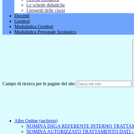
Le schede didattiche
I progetti delle classi
Docenti
Genitori
Modulistica Genitori
Modulistica Personale Scolastico
Campo di ricerca per le pagine del sito
Albo Online (archivio)
NOMINA DSGA REFERENTE INTERNO TRATTA
NOMINA AUTORIZZATO TRATTAMENTO DATI -