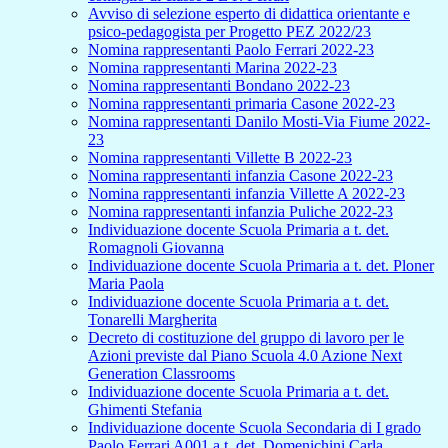
Avviso di selezione esperto di didattica orientante e
psico-pedagogista per Progetto PEZ 2022/23
Nomina rappresentanti Paolo Ferrari 2022-23
Nomina rappresentanti Marina 2022-23
Nomina rappresentanti Bondano 2022-23
Nomina rappresentanti primaria Casone 2022-23
Nomina rappresentanti Danilo Mosti-Via Fiume 2022-
23
Nomina rappresentanti Villette B 2022-23
Nomina rappresentanti infanzia Casone 2022-23
Nomina rappresentanti infanzia Villette A 2022-23
Nomina rappresentanti infanzia Puliche 2022-23
Individuazione docente Scuola Primaria a t. det.
Romagnoli Giovanna
Individuazione docente Scuola Primaria a t. det. Ploner
Maria Paola
Individuazione docente Scuola Primaria a t. det.
Tonarelli Margherita
Decreto di costituzione del gruppo di lavoro per le
Azioni previste dal Piano Scuola 4.0 Azione Next
Generation Classrooms
Individuazione docente Scuola Primaria a t. det.
Ghimenti Stefania
Individuazione docente Scuola Secondaria di I grado
Paolo Ferrari A001 a t. det. Domenichini Carla