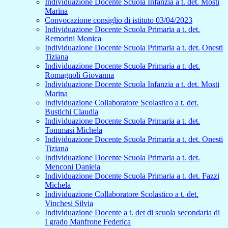
Individuazione Docente Scuola Infanzia a t. det. Mosti
Marina
Convocazione consiglio di istituto 03/04/2023
Individuazione Docente Scuola Primaria a t. det.
Remorini Monica
Individuazione Docente Scuola Primaria a t. det. Onesti
Tiziana
Individuazione Docente Scuola Primaria a t. det.
Romagnoli Giovanna
Individuazione Docente Scuola Infanzia a t. det. Mosti
Marina
Individuazione Collaboratore Scolastico a t. det.
Bustichi Claudia
Individuazione Docente Scuola Primaria a t. det.
Tommasi Michela
Individuazione Docente Scuola Primaria a t. det. Onesti
Tiziana
Individuazione Docente Scuola Primaria a t. det.
Menconi Daniela
Individuazione Docente Scuola Primaria a t. det. Fazzi
Michela
Individuazione Collaboratore Scolastico a t. det.
Vinchesi Silvia
Individuazione Docente a t. det di scuola secondaria di
I grado Manfrone Federica