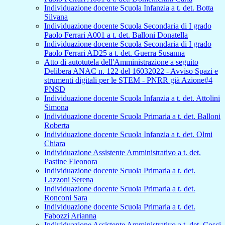
Individuazione docente Scuola Infanzia a t. det. Botta
Silvana
Individuazione docente Scuola Secondaria di I grado
Paolo Ferrari A001 a t. det. Balloni Donatella
Individuazione docente Scuola Secondaria di I grado
Paolo Ferrari AD25 a t. det. Guerra Susanna
Atto di autotutela dell'Amministrazione a seguito
Delibera ANAC n. 122 del 16032022 - Avviso Spazi e
strumenti digitali per le STEM - PNRR già Azione#4
PNSD
Individuazione docente Scuola Infanzia a t. det. Attolini
Simona
Individuazione docente Scuola Primaria a t. det. Balloni
Roberta
Individuazione docente Scuola Infanzia a t. det. Olmi
Chiara
Individuazione Assistente Amministrativo a t. det.
Pastine Eleonora
Individuazione docente Scuola Primaria a t. det.
Lazzoni Serena
Individuazione docente Scuola Primaria a t. det.
Ronconi Sara
Individuazione docente Scuola Primaria a t. det.
Fabozzi Arianna
Individuazione Assistente Amministrativo a t. det. Cosci