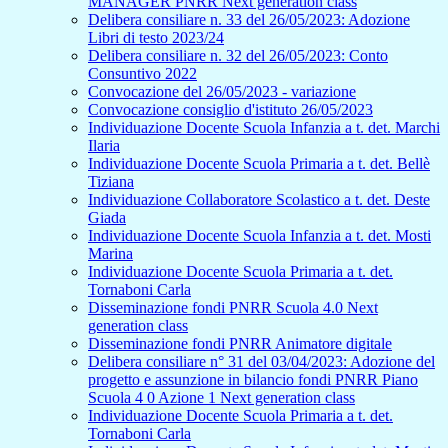
MANAGER PNRR Next generation class
Delibera consiliare n. 33 del 26/05/2023: Adozione
Libri di testo 2023/24
Delibera consiliare n. 32 del 26/05/2023: Conto
Consuntivo 2022
Convocazione del 26/05/2023 - variazione
Convocazione consiglio d'istituto 26/05/2023
Individuazione Docente Scuola Infanzia a t. det. Marchi
Ilaria
Individuazione Docente Scuola Primaria a t. det. Bellè
Tiziana
Individuazione Collaboratore Scolastico a t. det. Deste
Giada
Individuazione Docente Scuola Infanzia a t. det. Mosti
Marina
Individuazione Docente Scuola Primaria a t. det.
Tornaboni Carla
Disseminazione fondi PNRR Scuola 4.0 Next
generation class
Disseminazione fondi PNRR Animatore digitale
Delibera consiliare n° 31 del 03/04/2023: Adozione del
progetto e assunzione in bilancio fondi PNRR Piano
Scuola 4 0 Azione 1 Next generation class
Individuazione Docente Scuola Primaria a t. det.
Tornaboni Carla