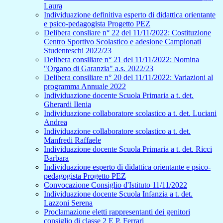
Laura
Individuazione definitiva esperto di didattica orientante
e psico-pedagogista Progetto PEZ
Delibera consliare n° 22 del 11/11/2022: Costituzione
Centro Sportivo Scolastico e adesione Campionati
Studenteschi 2022/23
Delibera consiliare n° 21 del 11/11/2022: Nomina
"Organo di Garanzia" a.s. 2022/23
Delibera consiliare n° 20 del 11/11/2022: Variazioni al
programma Annuale 2022
Individuazione docente Scuola Primaria a t. det.
Gherardi Ilenia
Individuazione collaboratore scolastico a t. det. Luciani
Andrea
Individuazione collaboratore scolastico a t. det.
Manfredi Raffaele
Individuazione docente Scuola Primaria a t. det. Ricci
Barbara
Individuazione esperto di didattica orientante e psico-
pedagogista Progetto PEZ
Convocazione Consiglio d'Istituto 11/11/2022
Individuazione docente Scuola Infanzia a t. det.
Lazzoni Serena
Proclamazione eletti rappresentanti dei genitori
consiglio di classe 2 E P. Ferrari