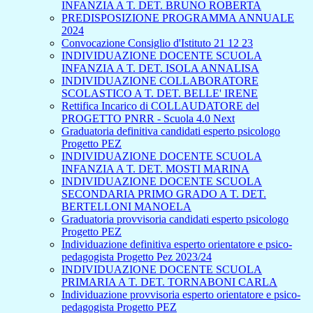
INFANZIA A T. DET. BRUNO ROBERTA
PREDISPOSIZIONE PROGRAMMA ANNUALE
2024
Convocazione Consiglio d'Istituto 21 12 23
INDIVIDUAZIONE DOCENTE SCUOLA
INFANZIA A T. DET. ISOLA ANNALISA
INDIVIDUAZIONE COLLABORATORE
SCOLASTICO A T. DET. BELLE' IRENE
Rettifica Incarico di COLLAUDATORE del
PROGETTO PNRR - Scuola 4.0 Next
Graduatoria definitiva candidati esperto psicologo
Progetto PEZ
INDIVIDUAZIONE DOCENTE SCUOLA
INFANZIA A T. DET. MOSTI MARINA
INDIVIDUAZIONE DOCENTE SCUOLA
SECONDARIA PRIMO GRADO A T. DET.
BERTELLONI MANOELA
Graduatoria provvisoria candidati esperto psicologo
Progetto PEZ
Individuazione definitiva esperto orientatore e psico-
pedagogista Progetto Pez 2023/24
INDIVIDUAZIONE DOCENTE SCUOLA
PRIMARIA A T. DET. TORNABONI CARLA
Individuazione provvisoria esperto orientatore e psico-
pedagogista Progetto PEZ