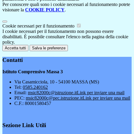
Per conoscere quali sono i cookie necessari al funzionamento potete
visionare la
COOKIE POLICY
.
Cookie necessari per il funzionamento
I cookie necessari per il funzionamento non possono essere
disabilitati. È possibile consultare l'elenco nella pagina della cookie
policy.
Accetta tutti
Salva le preferenze
Contatti
Istituto Comprensivo Massa 3
Via Casamicciola, 10 - 54100 MASSA (MS)
Tel:
0585.240162
Email:
msic82000c@istruzione.it
Link per inviare una mail
PEC:
msic82000c@pec.istruzione.it
Link per inviare una mail
C.F.: 80001580457
Sezione Link Utili