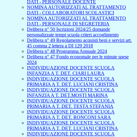
DATI - PERSONALE DOCENTE
NOMINA AUTORIZZATI AL TRATTAMENTO
DATI - COLLABORATORI SCOLASTICI
NOMINA AUTORIZZATI AL TRATTAMENTO
DATI - PERSONALE DI SEGRETERIA
Delibera n° 50 Iscrizioni 2024/25 domande
personalizzate tempi scuola criteri accoglimento
Delibera n° 49 Regolamento acquisti beni e servizi art.
45 comma 2 lettera a DI 129 2018
Delibera n° 48 Programma Annuale 2024
Delibera n° 47 Fondo economale per le minute spese
2024
INDIVIDUAZIONE DOCENTE SCUOLA
INFANZIA A T. DET. CIARI LAURA
INDIVIDUAZIONE DOCENTE SCUOLA
PRIMARIA A T. DET. LUCIANI CRISTINA
INDIVIDUAZIONE DOCENTE SCUOLA
INFANZIA A T. DET.MOSTI MARINA
INDIVIDUAZIONE DOCENTE SCUOLA
PRIMARIA A T. DET. TESTA STEFANIA
INDIVIDUAZIONE DOCENTE SCUOLA
PRIMARIA A T. DET. RONCONI SARA
INDIVIDUAZIONE DOCENTE SCUOLA
PRIMARIA A T. DET. LUCIANI CRISTINA
INDIVIDUAZIONE DOCENTE SCUOLA