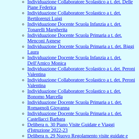
Individuazione Collaboratore Scolastico a t. det. Delle
Piane Federica
Individuazione Collaboratore Scolastico a t. det.
Bertilorenzi Luigi
Individuazione Docente Scuola Infanzia a t. det.
Tonarelli Margherita
Individuazione Docente Scuola Primaria a t. det.
Menconi Agnese
Individuazione Docente Scuola Primaria a t. det. Biggi
Laura
Individuazione Docente Scuola Infanzia a t. det.
Dell'Amico Monica
Individuazione Collaboratore Scolastico a t. det. Peroni
Valentina
Individuazione Collaboratore Scolastico a t. det. Peroni
Valentina
Individuazione Collaboratore Scolastico a t. det.
Bonomo Marcella
Individuazione Docente Scuola Primaria a t. det.
Romagnoli Giovanna
Individuazione Docente Scuola Primaria a t. det.
Castellacci Barbara
Delibera n. 30 Piano Visite Guidate e Viaggi
d'Istruzione 2022-23
Delibera n. 29 Nuovo Regolamento visite guidate e