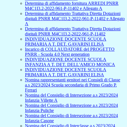
Determina di affidamento fornitura ARREDI PNRR
M4C1I3.2-2022-961-P-11402 e Allegato A
Determina di affidamento Trattativa Diretta Dotazioni
digitali PNRR M4C1I3.2-2022-961-P-11402 e Allegato
A
Determina di affidamento Trattativa Diretta Dotazioni
digitali PNRR M4C1I3.2-2022-961-P-11402
INDIVIDUAZIONE DOCENTE SCUOLA
PRIMARIA A T. DET. GAVARINI ELISA
Incarico di COLLAUDATORE del PROGETTO
PNRR - Scuola 4.0 Next generation
INDIVIDUAZIONE DOCENTE SCUOLA
INFANZIA A T. DET. DELL'AMICO MONICA
INDIVIDUAZIONE DOCENTE SCUOLA
PRIMARIA A T. DET. GAVARINI ELISA
Nomina rappresentanti genitori nei Consigli di Classe
a.s 2023/2024 Scuola secondaria di Primo Grado P.
Ferrari
Nomina del Consiglio di Intersezione a.s 2023/2024
Infanzia Villette A
Nomina del Consiglio di Intersezione a.s 2023/2024
Infanzia Puliche
Nomina del Consiglio di Intersezione a.s 2023/2024
Infanzia Casone
Nomina del Consiglio di Interclasse a.s 2023/2024