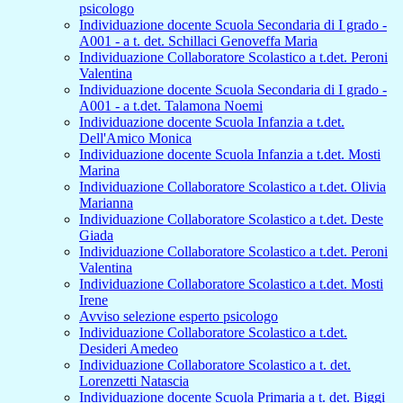
psicologo
Individuazione docente Scuola Secondaria di I grado -
A001 - a t. det. Schillaci Genoveffa Maria
Individuazione Collaboratore Scolastico a t.det. Peroni
Valentina
Individuazione docente Scuola Secondaria di I grado -
A001 - a t.det. Talamona Noemi
Individuazione docente Scuola Infanzia a t.det.
Dell'Amico Monica
Individuazione docente Scuola Infanzia a t.det. Mosti
Marina
Individuazione Collaboratore Scolastico a t.det. Olivia
Marianna
Individuazione Collaboratore Scolastico a t.det. Deste
Giada
Individuazione Collaboratore Scolastico a t.det. Peroni
Valentina
Individuazione Collaboratore Scolastico a t.det. Mosti
Irene
Avviso selezione esperto psicologo
Individuazione Collaboratore Scolastico a t.det.
Desideri Amedeo
Individuazione Collaboratore Scolastico a t. det.
Lorenzetti Natascia
Individuazione docente Scuola Primaria a t. det. Biggi