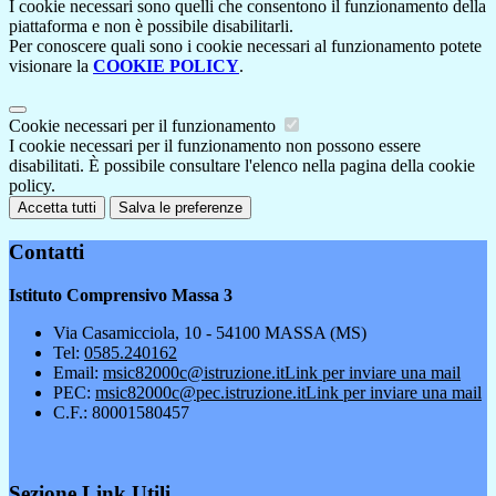
I cookie necessari sono quelli che consentono il funzionamento della
piattaforma e non è possibile disabilitarli.
Per conoscere quali sono i cookie necessari al funzionamento potete
visionare la
COOKIE POLICY
.
Cookie necessari per il funzionamento
I cookie necessari per il funzionamento non possono essere
disabilitati. È possibile consultare l'elenco nella pagina della cookie
policy.
Accetta tutti
Salva le preferenze
Contatti
Istituto Comprensivo Massa 3
Via Casamicciola, 10 - 54100 MASSA (MS)
Tel:
0585.240162
Email:
msic82000c@istruzione.it
Link per inviare una mail
PEC:
msic82000c@pec.istruzione.it
Link per inviare una mail
C.F.: 80001580457
Sezione Link Utili