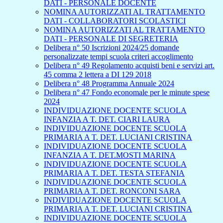
DATI - PERSONALE DOCENTE
NOMINA AUTORIZZATI AL TRATTAMENTO
DATI - COLLABORATORI SCOLASTICI
NOMINA AUTORIZZATI AL TRATTAMENTO
DATI - PERSONALE DI SEGRETERIA
Delibera n° 50 Iscrizioni 2024/25 domande
personalizzate tempi scuola criteri accoglimento
Delibera n° 49 Regolamento acquisti beni e servizi art.
45 comma 2 lettera a DI 129 2018
Delibera n° 48 Programma Annuale 2024
Delibera n° 47 Fondo economale per le minute spese
2024
INDIVIDUAZIONE DOCENTE SCUOLA
INFANZIA A T. DET. CIARI LAURA
INDIVIDUAZIONE DOCENTE SCUOLA
PRIMARIA A T. DET. LUCIANI CRISTINA
INDIVIDUAZIONE DOCENTE SCUOLA
INFANZIA A T. DET.MOSTI MARINA
INDIVIDUAZIONE DOCENTE SCUOLA
PRIMARIA A T. DET. TESTA STEFANIA
INDIVIDUAZIONE DOCENTE SCUOLA
PRIMARIA A T. DET. RONCONI SARA
INDIVIDUAZIONE DOCENTE SCUOLA
PRIMARIA A T. DET. LUCIANI CRISTINA
INDIVIDUAZIONE DOCENTE SCUOLA