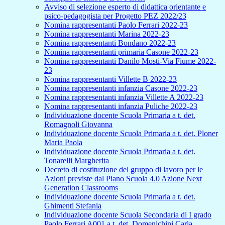
Avviso di selezione esperto di didattica orientante e
psico-pedagogista per Progetto PEZ 2022/23
Nomina rappresentanti Paolo Ferrari 2022-23
Nomina rappresentanti Marina 2022-23
Nomina rappresentanti Bondano 2022-23
Nomina rappresentanti primaria Casone 2022-23
Nomina rappresentanti Danilo Mosti-Via Fiume 2022-
23
Nomina rappresentanti Villette B 2022-23
Nomina rappresentanti infanzia Casone 2022-23
Nomina rappresentanti infanzia Villette A 2022-23
Nomina rappresentanti infanzia Puliche 2022-23
Individuazione docente Scuola Primaria a t. det.
Romagnoli Giovanna
Individuazione docente Scuola Primaria a t. det. Ploner
Maria Paola
Individuazione docente Scuola Primaria a t. det.
Tonarelli Margherita
Decreto di costituzione del gruppo di lavoro per le
Azioni previste dal Piano Scuola 4.0 Azione Next
Generation Classrooms
Individuazione docente Scuola Primaria a t. det.
Ghimenti Stefania
Individuazione docente Scuola Secondaria di I grado
Paolo Ferrari A001 a t. det. Domenichini Carla