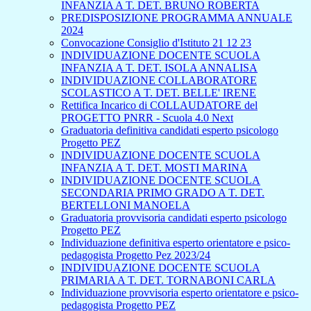
INFANZIA A T. DET. BRUNO ROBERTA
PREDISPOSIZIONE PROGRAMMA ANNUALE
2024
Convocazione Consiglio d'Istituto 21 12 23
INDIVIDUAZIONE DOCENTE SCUOLA
INFANZIA A T. DET. ISOLA ANNALISA
INDIVIDUAZIONE COLLABORATORE
SCOLASTICO A T. DET. BELLE' IRENE
Rettifica Incarico di COLLAUDATORE del
PROGETTO PNRR - Scuola 4.0 Next
Graduatoria definitiva candidati esperto psicologo
Progetto PEZ
INDIVIDUAZIONE DOCENTE SCUOLA
INFANZIA A T. DET. MOSTI MARINA
INDIVIDUAZIONE DOCENTE SCUOLA
SECONDARIA PRIMO GRADO A T. DET.
BERTELLONI MANOELA
Graduatoria provvisoria candidati esperto psicologo
Progetto PEZ
Individuazione definitiva esperto orientatore e psico-
pedagogista Progetto Pez 2023/24
INDIVIDUAZIONE DOCENTE SCUOLA
PRIMARIA A T. DET. TORNABONI CARLA
Individuazione provvisoria esperto orientatore e psico-
pedagogista Progetto PEZ