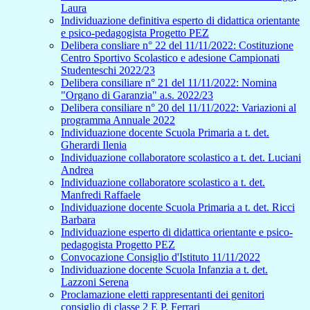
Laura
Individuazione definitiva esperto di didattica orientante
e psico-pedagogista Progetto PEZ
Delibera consliare n° 22 del 11/11/2022: Costituzione
Centro Sportivo Scolastico e adesione Campionati
Studenteschi 2022/23
Delibera consiliare n° 21 del 11/11/2022: Nomina
"Organo di Garanzia" a.s. 2022/23
Delibera consiliare n° 20 del 11/11/2022: Variazioni al
programma Annuale 2022
Individuazione docente Scuola Primaria a t. det.
Gherardi Ilenia
Individuazione collaboratore scolastico a t. det. Luciani
Andrea
Individuazione collaboratore scolastico a t. det.
Manfredi Raffaele
Individuazione docente Scuola Primaria a t. det. Ricci
Barbara
Individuazione esperto di didattica orientante e psico-
pedagogista Progetto PEZ
Convocazione Consiglio d'Istituto 11/11/2022
Individuazione docente Scuola Infanzia a t. det.
Lazzoni Serena
Proclamazione eletti rappresentanti dei genitori
consiglio di classe 2 E P. Ferrari