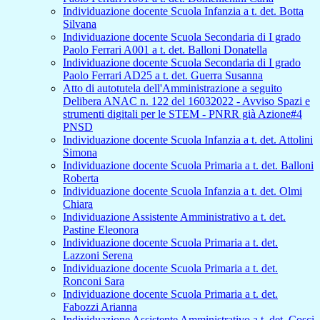
Individuazione docente Scuola Infanzia a t. det. Botta
Silvana
Individuazione docente Scuola Secondaria di I grado
Paolo Ferrari A001 a t. det. Balloni Donatella
Individuazione docente Scuola Secondaria di I grado
Paolo Ferrari AD25 a t. det. Guerra Susanna
Atto di autotutela dell'Amministrazione a seguito
Delibera ANAC n. 122 del 16032022 - Avviso Spazi e
strumenti digitali per le STEM - PNRR già Azione#4
PNSD
Individuazione docente Scuola Infanzia a t. det. Attolini
Simona
Individuazione docente Scuola Primaria a t. det. Balloni
Roberta
Individuazione docente Scuola Infanzia a t. det. Olmi
Chiara
Individuazione Assistente Amministrativo a t. det.
Pastine Eleonora
Individuazione docente Scuola Primaria a t. det.
Lazzoni Serena
Individuazione docente Scuola Primaria a t. det.
Ronconi Sara
Individuazione docente Scuola Primaria a t. det.
Fabozzi Arianna
Individuazione Assistente Amministrativo a t. det. Cosci