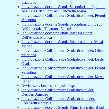
psicologo
Individuazione docente Scuola Secondaria di I grado -
A001 - a t. det. Schillaci Genoveffa Maria
Individuazione Collaboratore Scolastico a t.det. Peroni
Valentina
Individuazione docente Scuola Secondaria di I grado -
A001 - a t.det. Talamona Noemi
Individuazione docente Scuola Infanzia a t.det.
Dell'Amico Monica
Individuazione docente Scuola Infanzia a t.det. Mosti
Marina
Individuazione Collaboratore Scolastico a t.det. Olivia
Marianna
Individuazione Collaboratore Scolastico a t.det. Deste
Giada
Individuazione Collaboratore Scolastico a t.det. Peroni
Valentina
Individuazione Collaboratore Scolastico a t.det. Mosti
Irene
Avviso selezione esperto psicologo
Individuazione Collaboratore Scolastico a t.det.
Desideri Amedeo
Individuazione Collaboratore Scolastico a t. det.
Lorenzetti Natascia
Individuazione docente Scuola Primaria a t. det. Biggi