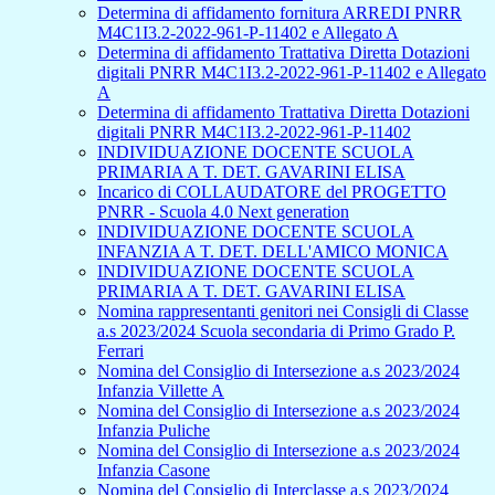
Determina di affidamento fornitura ARREDI PNRR
M4C1I3.2-2022-961-P-11402 e Allegato A
Determina di affidamento Trattativa Diretta Dotazioni
digitali PNRR M4C1I3.2-2022-961-P-11402 e Allegato
A
Determina di affidamento Trattativa Diretta Dotazioni
digitali PNRR M4C1I3.2-2022-961-P-11402
INDIVIDUAZIONE DOCENTE SCUOLA
PRIMARIA A T. DET. GAVARINI ELISA
Incarico di COLLAUDATORE del PROGETTO
PNRR - Scuola 4.0 Next generation
INDIVIDUAZIONE DOCENTE SCUOLA
INFANZIA A T. DET. DELL'AMICO MONICA
INDIVIDUAZIONE DOCENTE SCUOLA
PRIMARIA A T. DET. GAVARINI ELISA
Nomina rappresentanti genitori nei Consigli di Classe
a.s 2023/2024 Scuola secondaria di Primo Grado P.
Ferrari
Nomina del Consiglio di Intersezione a.s 2023/2024
Infanzia Villette A
Nomina del Consiglio di Intersezione a.s 2023/2024
Infanzia Puliche
Nomina del Consiglio di Intersezione a.s 2023/2024
Infanzia Casone
Nomina del Consiglio di Interclasse a.s 2023/2024