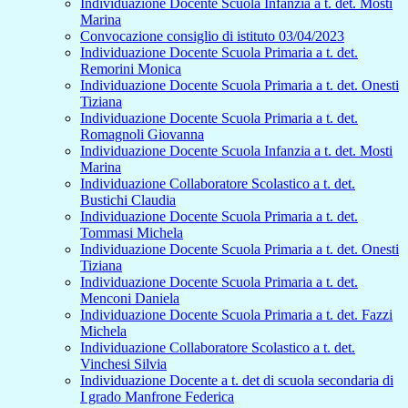
Individuazione Docente Scuola Infanzia a t. det. Mosti
Marina
Convocazione consiglio di istituto 03/04/2023
Individuazione Docente Scuola Primaria a t. det.
Remorini Monica
Individuazione Docente Scuola Primaria a t. det. Onesti
Tiziana
Individuazione Docente Scuola Primaria a t. det.
Romagnoli Giovanna
Individuazione Docente Scuola Infanzia a t. det. Mosti
Marina
Individuazione Collaboratore Scolastico a t. det.
Bustichi Claudia
Individuazione Docente Scuola Primaria a t. det.
Tommasi Michela
Individuazione Docente Scuola Primaria a t. det. Onesti
Tiziana
Individuazione Docente Scuola Primaria a t. det.
Menconi Daniela
Individuazione Docente Scuola Primaria a t. det. Fazzi
Michela
Individuazione Collaboratore Scolastico a t. det.
Vinchesi Silvia
Individuazione Docente a t. det di scuola secondaria di
I grado Manfrone Federica