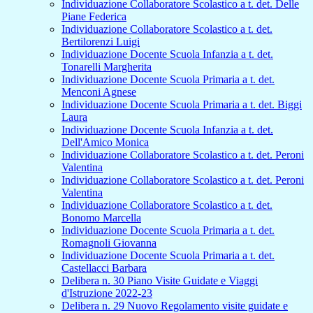
Individuazione Collaboratore Scolastico a t. det. Delle
Piane Federica
Individuazione Collaboratore Scolastico a t. det.
Bertilorenzi Luigi
Individuazione Docente Scuola Infanzia a t. det.
Tonarelli Margherita
Individuazione Docente Scuola Primaria a t. det.
Menconi Agnese
Individuazione Docente Scuola Primaria a t. det. Biggi
Laura
Individuazione Docente Scuola Infanzia a t. det.
Dell'Amico Monica
Individuazione Collaboratore Scolastico a t. det. Peroni
Valentina
Individuazione Collaboratore Scolastico a t. det. Peroni
Valentina
Individuazione Collaboratore Scolastico a t. det.
Bonomo Marcella
Individuazione Docente Scuola Primaria a t. det.
Romagnoli Giovanna
Individuazione Docente Scuola Primaria a t. det.
Castellacci Barbara
Delibera n. 30 Piano Visite Guidate e Viaggi
d'Istruzione 2022-23
Delibera n. 29 Nuovo Regolamento visite guidate e