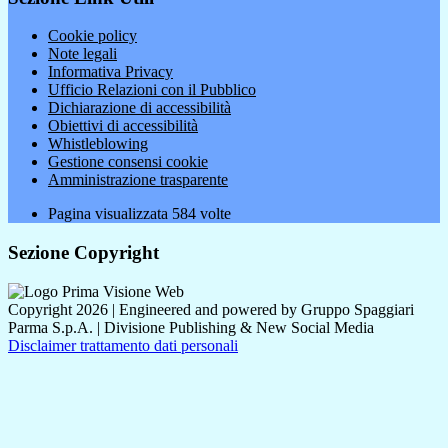
Cookie policy
Note legali
Informativa Privacy
Ufficio Relazioni con il Pubblico
Dichiarazione di accessibilità
Obiettivi di accessibilità
Whistleblowing
Gestione consensi cookie
Amministrazione trasparente
Pagina visualizzata
584
volte
Sezione Copyright
Copyright 2026 | Engineered and powered by Gruppo Spaggiari
Parma S.p.A. | Divisione Publishing & New Social Media
Disclaimer trattamento dati personali