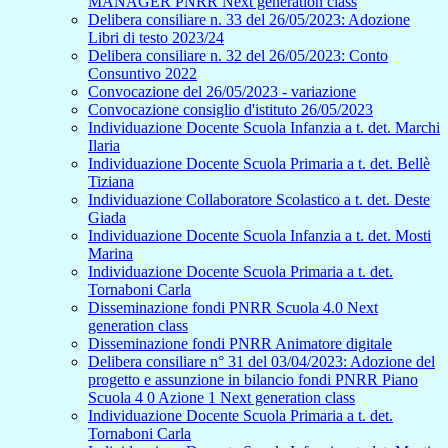
MANAGER PNRR Next generation class
Delibera consiliare n. 33 del 26/05/2023: Adozione
Libri di testo 2023/24
Delibera consiliare n. 32 del 26/05/2023: Conto
Consuntivo 2022
Convocazione del 26/05/2023 - variazione
Convocazione consiglio d'istituto 26/05/2023
Individuazione Docente Scuola Infanzia a t. det. Marchi
Ilaria
Individuazione Docente Scuola Primaria a t. det. Bellè
Tiziana
Individuazione Collaboratore Scolastico a t. det. Deste
Giada
Individuazione Docente Scuola Infanzia a t. det. Mosti
Marina
Individuazione Docente Scuola Primaria a t. det.
Tornaboni Carla
Disseminazione fondi PNRR Scuola 4.0 Next
generation class
Disseminazione fondi PNRR Animatore digitale
Delibera consiliare n° 31 del 03/04/2023: Adozione del
progetto e assunzione in bilancio fondi PNRR Piano
Scuola 4 0 Azione 1 Next generation class
Individuazione Docente Scuola Primaria a t. det.
Tornaboni Carla