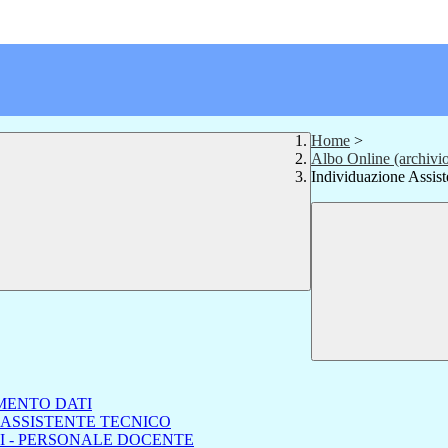
Home
>
Albo Online (archivi
Individuazione Assist
MENTO DATI
 ASSISTENTE TECNICO
I - PERSONALE DOCENTE