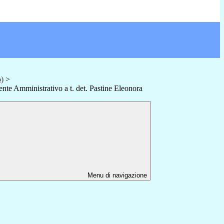
o)
>
ente Amministrativo a t. det. Pastine Eleonora
Menu di navigazione