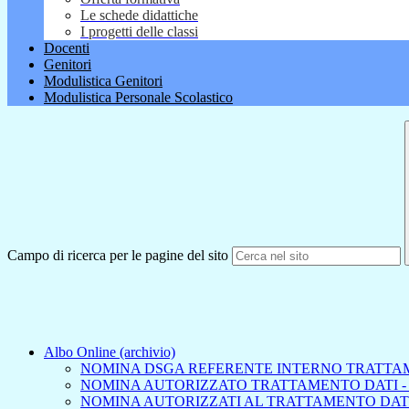
Le schede didattiche
I progetti delle classi
Docenti
Genitori
Modulistica Genitori
Modulistica Personale Scolastico
Campo di ricerca per le pagine del sito
Albo Online (archivio)
NOMINA DSGA REFERENTE INTERNO TRATTA
NOMINA AUTORIZZATO TRATTAMENTO DATI -
NOMINA AUTORIZZATI AL TRATTAMENTO DAT