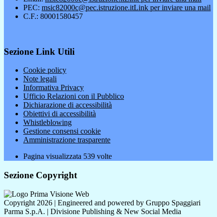
PEC:
msic82000c@pec.istruzione.it
Link per inviare una mail
C.F.: 80001580457
Sezione Link Utili
Cookie policy
Note legali
Informativa Privacy
Ufficio Relazioni con il Pubblico
Dichiarazione di accessibilità
Obiettivi di accessibilità
Whistleblowing
Gestione consensi cookie
Amministrazione trasparente
Pagina visualizzata
539
volte
Sezione Copyright
Copyright 2026 | Engineered and powered by Gruppo Spaggiari
Parma S.p.A. | Divisione Publishing & New Social Media