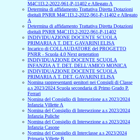
M4C1I3.2-2022-961-P-11402 e Allegato A
Determina di affidamento Trattativa Diretta Dotazioni
digitali PNRR M4C1I3.2-2022-961-P-11402 e Allegato
A
Determina di affidamento Trattativa Diretta Dotazioni
digitali PNRR M4C1I3.2-2022-961-P-11402
INDIVIDUAZIONE DOCENTE SCUOLA
PRIMARIA A T. DET. GAVARINI ELISA
Incarico di COLLAUDATORE del PROGETTO
PNRR - Scuola 4.0 Next generation
INDIVIDUAZIONE DOCENTE SCUOLA
INFANZIA A T. DET. DELL'AMICO MONICA
INDIVIDUAZIONE DOCENTE SCUOLA
PRIMARIA A T. DET. GAVARINI ELISA
Nomina rappresentanti genitori nei Consigli di Classe
a.s 2023/2024 Scuola secondaria di Primo Grado P.
Ferrari
Nomina del Consiglio di Intersezione a.s 2023/2024
Infanzia Villette A
Nomina del Consiglio di Intersezione a.s 2023/2024
Infanzia Puliche
Nomina del Consiglio di Intersezione a.s 2023/2024
Infanzia Casone
Nomina del Consiglio di Interclasse a.s 2023/2024
Primaria Villette B