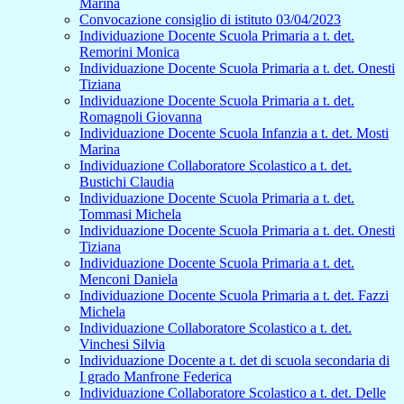
Marina
Convocazione consiglio di istituto 03/04/2023
Individuazione Docente Scuola Primaria a t. det.
Remorini Monica
Individuazione Docente Scuola Primaria a t. det. Onesti
Tiziana
Individuazione Docente Scuola Primaria a t. det.
Romagnoli Giovanna
Individuazione Docente Scuola Infanzia a t. det. Mosti
Marina
Individuazione Collaboratore Scolastico a t. det.
Bustichi Claudia
Individuazione Docente Scuola Primaria a t. det.
Tommasi Michela
Individuazione Docente Scuola Primaria a t. det. Onesti
Tiziana
Individuazione Docente Scuola Primaria a t. det.
Menconi Daniela
Individuazione Docente Scuola Primaria a t. det. Fazzi
Michela
Individuazione Collaboratore Scolastico a t. det.
Vinchesi Silvia
Individuazione Docente a t. det di scuola secondaria di
I grado Manfrone Federica
Individuazione Collaboratore Scolastico a t. det. Delle