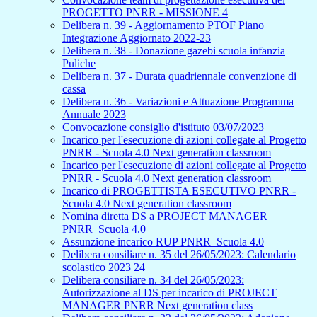
PROGETTO PNRR - MISSIONE 4
Delibera n. 39 - Aggiornamento PTOF Piano
Integrazione Aggiornato 2022-23
Delibera n. 38 - Donazione gazebi scuola infanzia
Puliche
Delibera n. 37 - Durata quadriennale convenzione di
cassa
Delibera n. 36 - Variazioni e Attuazione Programma
Annuale 2023
Convocazione consiglio d'istituto 03/07/2023
Incarico per l'esecuzione di azioni collegate al Progetto
PNRR - Scuola 4.0 Next generation classroom
Incarico per l'esecuzione di azioni collegate al Progetto
PNRR - Scuola 4.0 Next generation classroom
Incarico di PROGETTISTA ESECUTIVO PNRR -
Scuola 4.0 Next generation classroom
Nomina diretta DS a PROJECT MANAGER
PNRR_Scuola 4.0
Assunzione incarico RUP PNRR_Scuola 4.0
Delibera consiliare n. 35 del 26/05/2023: Calendario
scolastico 2023 24
Delibera consiliare n. 34 del 26/05/2023:
Autorizzazione al DS per incarico di PROJECT
MANAGER PNRR Next generation class