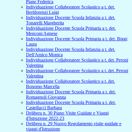
Piane Federica
Individuazione Collaboratore Scolastico a t. det.
Bertilorenzi Luigi
Individuazione Docente Scuola Infanzia a t. det.
Tonarelli Margherita
Individuazione Docente Scuola Primaria a t. det.
Menconi Agnese
Individuazione Docente Scuola Primaria a t. det. Biggi
Laura
Individuazione Docente Scuola Infanzia a t. det.
Dell'Amico Monica
Individuazione Collaboratore Scolastico a t. det. Peroni
Valentina
Individuazione Collaboratore Scolastico a t. det. Peroni
Valentina
Individuazione Collaboratore Scolastico a t. det.
Bonomo Marcella
Individuazione Docente Scuola Primaria a t. det.
Romagnoli Giovanna
Individuazione Docente Scuola Primaria a t. det.
Castellacci Barbara
Delibera n. 30 Piano Visite Guidate e Viaggi
d'Istruzione 2022-23
Delibera n. 29 Nuovo Regolamento visite guidate e
viaggi d'Istruzione