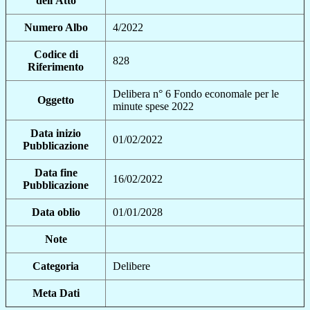
dell'Atto
Numero Albo
4/2022
Codice di
828
Riferimento
Delibera n° 6 Fondo economale per le
Oggetto
minute spese 2022
Data inizio
01/02/2022
Pubblicazione
Data fine
16/02/2022
Pubblicazione
Data oblio
01/01/2028
Note
Categoria
Delibere
Meta Dati