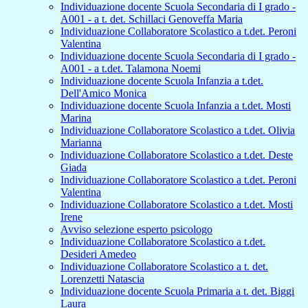
Individuazione docente Scuola Secondaria di I grado -
A001 - a t. det. Schillaci Genoveffa Maria
Individuazione Collaboratore Scolastico a t.det. Peroni
Valentina
Individuazione docente Scuola Secondaria di I grado -
A001 - a t.det. Talamona Noemi
Individuazione docente Scuola Infanzia a t.det.
Dell'Amico Monica
Individuazione docente Scuola Infanzia a t.det. Mosti
Marina
Individuazione Collaboratore Scolastico a t.det. Olivia
Marianna
Individuazione Collaboratore Scolastico a t.det. Deste
Giada
Individuazione Collaboratore Scolastico a t.det. Peroni
Valentina
Individuazione Collaboratore Scolastico a t.det. Mosti
Irene
Avviso selezione esperto psicologo
Individuazione Collaboratore Scolastico a t.det.
Desideri Amedeo
Individuazione Collaboratore Scolastico a t. det.
Lorenzetti Natascia
Individuazione docente Scuola Primaria a t. det. Biggi
Laura