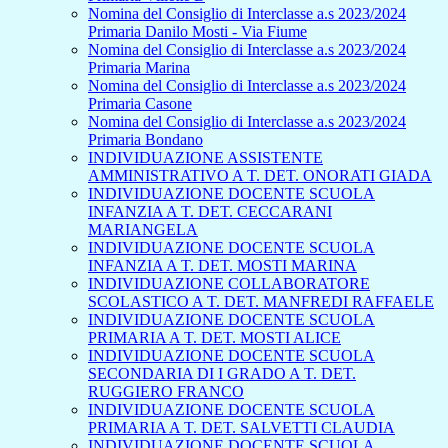
Nomina del Consiglio di Interclasse a.s 2023/2024
Primaria Danilo Mosti - Via Fiume
Nomina del Consiglio di Interclasse a.s 2023/2024
Primaria Marina
Nomina del Consiglio di Interclasse a.s 2023/2024
Primaria Casone
Nomina del Consiglio di Interclasse a.s 2023/2024
Primaria Bondano
INDIVIDUAZIONE ASSISTENTE
AMMINISTRATIVO A T. DET. ONORATI GIADA
INDIVIDUAZIONE DOCENTE SCUOLA
INFANZIA A T. DET. CECCARANI
MARIANGELA
INDIVIDUAZIONE DOCENTE SCUOLA
INFANZIA A T. DET. MOSTI MARINA
INDIVIDUAZIONE COLLABORATORE
SCOLASTICO A T. DET. MANFREDI RAFFAELE
INDIVIDUAZIONE DOCENTE SCUOLA
PRIMARIA A T. DET. MOSTI ALICE
INDIVIDUAZIONE DOCENTE SCUOLA
SECONDARIA DI I GRADO A T. DET.
RUGGIERO FRANCO
INDIVIDUAZIONE DOCENTE SCUOLA
PRIMARIA A T. DET. SALVETTI CLAUDIA
INDIVIDUAZIONE DOCENTE SCUOLA