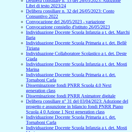
Delibera consiliare n. 33 del 26/05/2023: Adozione
Libri di testo 2023/24
Delibera consiliare n. 32 del 26/05/2023: Conto
Consuntivo 2022
Convocazione del 26/05/2023 - variazione
Convocazione consiglio d'istituto 26/05/2023
Individuazione Docente Scuola Infanzia a t. det. Marchi
Ilaria
Individuazione Docente Scuola Primaria a t. det. Bellè
Tiziana
Individuazione Collaboratore Scolastico a t. det. Deste
Giada
Individuazione Docente Scuola Infanzia a t. det. Mosti
Marina
Individuazione Docente Scuola Primaria a t. det.
Tornaboni Carla
Disseminazione fondi PNRR Scuola 4.0 Next
generation class
Disseminazione fondi PNRR Animatore digitale
Delibera consiliare n° 31 del 03/04/2023: Adozione del
progetto e assunzione in bilancio fondi PNRR Piano
Scuola 4 0 Azione 1 Next generation class
Individuazione Docente Scuola Primaria a t. det.
Tornaboni Carla
Individuazione Docente Scuola Infanzia a t. det. Mosti