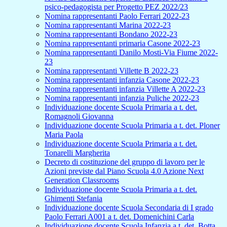
psico-pedagogista per Progetto PEZ 2022/23
Nomina rappresentanti Paolo Ferrari 2022-23
Nomina rappresentanti Marina 2022-23
Nomina rappresentanti Bondano 2022-23
Nomina rappresentanti primaria Casone 2022-23
Nomina rappresentanti Danilo Mosti-Via Fiume 2022-
23
Nomina rappresentanti Villette B 2022-23
Nomina rappresentanti infanzia Casone 2022-23
Nomina rappresentanti infanzia Villette A 2022-23
Nomina rappresentanti infanzia Puliche 2022-23
Individuazione docente Scuola Primaria a t. det.
Romagnoli Giovanna
Individuazione docente Scuola Primaria a t. det. Ploner
Maria Paola
Individuazione docente Scuola Primaria a t. det.
Tonarelli Margherita
Decreto di costituzione del gruppo di lavoro per le
Azioni previste dal Piano Scuola 4.0 Azione Next
Generation Classrooms
Individuazione docente Scuola Primaria a t. det.
Ghimenti Stefania
Individuazione docente Scuola Secondaria di I grado
Paolo Ferrari A001 a t. det. Domenichini Carla
Individuazione docente Scuola Infanzia a t. det. Botta