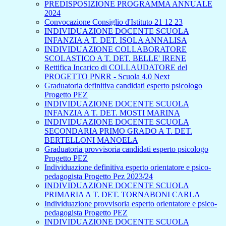
PREDISPOSIZIONE PROGRAMMA ANNUALE
2024
Convocazione Consiglio d'Istituto 21 12 23
INDIVIDUAZIONE DOCENTE SCUOLA
INFANZIA A T. DET. ISOLA ANNALISA
INDIVIDUAZIONE COLLABORATORE
SCOLASTICO A T. DET. BELLE' IRENE
Rettifica Incarico di COLLAUDATORE del
PROGETTO PNRR - Scuola 4.0 Next
Graduatoria definitiva candidati esperto psicologo
Progetto PEZ
INDIVIDUAZIONE DOCENTE SCUOLA
INFANZIA A T. DET. MOSTI MARINA
INDIVIDUAZIONE DOCENTE SCUOLA
SECONDARIA PRIMO GRADO A T. DET.
BERTELLONI MANOELA
Graduatoria provvisoria candidati esperto psicologo
Progetto PEZ
Individuazione definitiva esperto orientatore e psico-
pedagogista Progetto Pez 2023/24
INDIVIDUAZIONE DOCENTE SCUOLA
PRIMARIA A T. DET. TORNABONI CARLA
Individuazione provvisoria esperto orientatore e psico-
pedagogista Progetto PEZ
INDIVIDUAZIONE DOCENTE SCUOLA