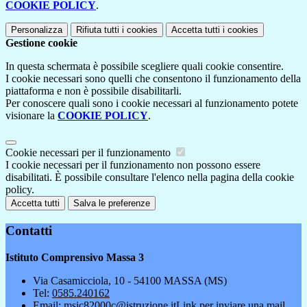
COOKIE POLICY
.
Personalizza
Rifiuta tutti
i cookies
Accetta tutti
i cookies
Gestione cookie
In questa schermata è possibile scegliere quali cookie consentire.
I cookie necessari sono quelli che consentono il funzionamento della
piattaforma e non è possibile disabilitarli.
Per conoscere quali sono i cookie necessari al funzionamento potete
visionare la
COOKIE POLICY
.
Cookie necessari per il funzionamento
I cookie necessari per il funzionamento non possono essere
disabilitati. È possibile consultare l'elenco nella pagina della cookie
policy.
Accetta tutti
Salva le preferenze
Contatti
Istituto Comprensivo Massa 3
Via Casamicciola, 10 - 54100 MASSA (MS)
Tel:
0585.240162
Email:
msic82000c@istruzione.it
Link per inviare una mail