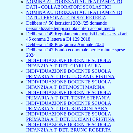
NOMINA AUTORIZZATI AL TRATTAMENTO
DATI - COLLABORATORI SCOLASTICI
NOMINA AUTORIZZATI AL TRATTAMENTO
DATI - PERSONALE DI SEGRETERIA
Delibera n° 50 Iscrizioni 2024/25 domande
personalizzate tempi scuola criteri accoglimento
Delibera n° 49 Regolamento acquisti beni e servizi art.
45 comma 2 lettera a DI 129 2018
Delibera n° 48 Programma Annuale 2024
Delibera n° 47 Fondo economale per le minute spese
2024
INDIVIDUAZIONE DOCENTE SCUOLA
INFANZIA A T. DET. CIARI LAURA
INDIVIDUAZIONE DOCENTE SCUOLA
PRIMARIA A T. DET. LUCIANI CRISTINA
INDIVIDUAZIONE DOCENTE SCUOLA
INFANZIA A T. DET.MOSTI MARINA
INDIVIDUAZIONE DOCENTE SCUOLA
PRIMARIA A T. DET. TESTA STEFANIA
INDIVIDUAZIONE DOCENTE SCUOLA
PRIMARIA A T. DET. RONCONI SARA
INDIVIDUAZIONE DOCENTE SCUOLA
PRIMARIA A T. DET. LUCIANI CRISTINA
INDIVIDUAZIONE DOCENTE SCUOLA
INFANZIA A T. DET. BRUNO ROBERTA