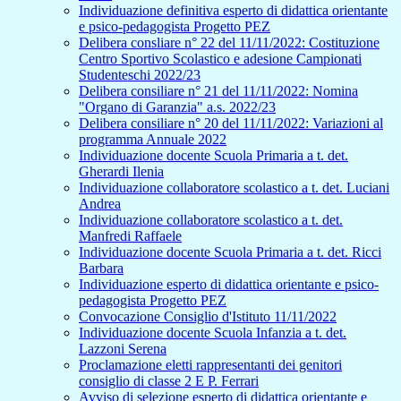
Individuazione definitiva esperto di didattica orientante
e psico-pedagogista Progetto PEZ
Delibera consliare n° 22 del 11/11/2022: Costituzione
Centro Sportivo Scolastico e adesione Campionati
Studenteschi 2022/23
Delibera consiliare n° 21 del 11/11/2022: Nomina
"Organo di Garanzia" a.s. 2022/23
Delibera consiliare n° 20 del 11/11/2022: Variazioni al
programma Annuale 2022
Individuazione docente Scuola Primaria a t. det.
Gherardi Ilenia
Individuazione collaboratore scolastico a t. det. Luciani
Andrea
Individuazione collaboratore scolastico a t. det.
Manfredi Raffaele
Individuazione docente Scuola Primaria a t. det. Ricci
Barbara
Individuazione esperto di didattica orientante e psico-
pedagogista Progetto PEZ
Convocazione Consiglio d'Istituto 11/11/2022
Individuazione docente Scuola Infanzia a t. det.
Lazzoni Serena
Proclamazione eletti rappresentanti dei genitori
consiglio di classe 2 E P. Ferrari
Avviso di selezione esperto di didattica orientante e