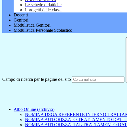
Le schede didattiche
I progetti delle classi
Docenti
Genitori
Modulistica Genitori
Modulistica Personale Scolastico
Campo di ricerca per le pagine del sito
Albo Online (archivio)
NOMINA DSGA REFERENTE INTERNO TRATTA
NOMINA AUTORIZZATO TRATTAMENTO DATI -
NOMINA AUTORIZZATI AL TRATTAMENTO DAT