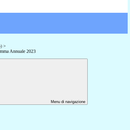
o)
>
ramma Annuale 2023
Menu di navigazione