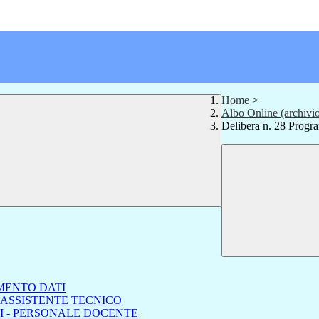
Home
>
Albo Online (archivi
Delibera n. 28 Prog
MENTO DATI
 ASSISTENTE TECNICO
I - PERSONALE DOCENTE